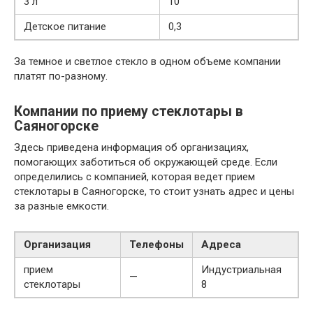
3 л
10
Детское питание
0,3
За темное и светлое стекло в одном объеме компании
платят по-разному.
Компании по приему стеклотары в
Саяногорске
Здесь приведена информация об организациях,
помогающих заботиться об окружающей среде. Если
определились с компанией, которая ведет прием
стеклотары в Саяногорске, то стоит узнать адрес и цены
за разные емкости.
Организация
Телефоны
Адреса
прием
Индустриальная
—
стеклотары
8