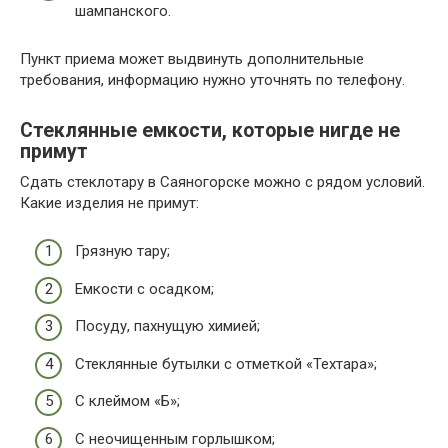
шампанского.
Пункт приема может выдвинуть дополнительные
требования, информацию нужно уточнять по телефону.
Стеклянные емкости, которые нигде не
примут
Сдать стеклотару в Саяногорске можно с рядом условий.
Какие изделия не примут:
Грязную тару;
Емкости с осадком;
Посуду, пахнущую химией;
Стеклянные бутылки с отметкой «Техтара»;
С клеймом «Б»;
С неочищенным горлышком;