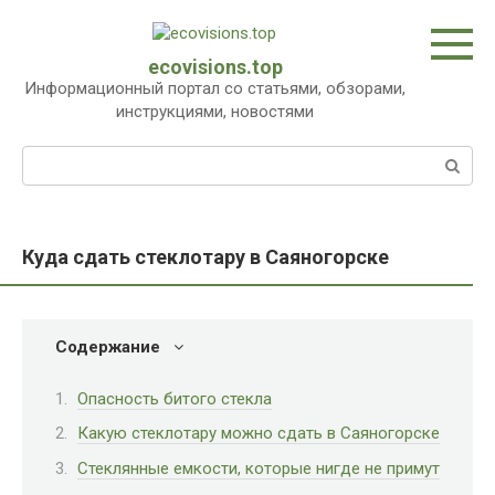
Перейти
к
контенту
ecovisions.top
Информационный портал со статьями, обзорами,
инструкциями, новостями
Поиск:
Куда сдать стеклотару в Саяногорске
Содержание
Опасность битого стекла
Какую стеклотару можно сдать в Саяногорске
Стеклянные емкости, которые нигде не примут