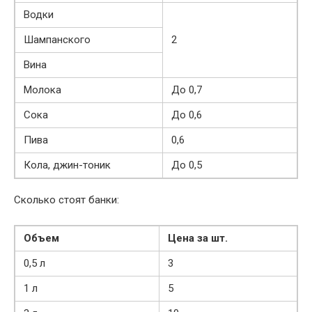
Водки
Шампанского
2
Вина
Молока
До 0,7
Сока
До 0,6
Пива
0,6
Кола, джин-тоник
До 0,5
Сколько стоят банки:
Объем
Цена за шт.
0,5 л
3
1 л
5