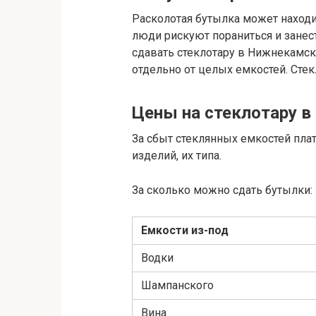
Расколотая бутылка может находит
люди рискуют пораниться и занест
сдавать стеклотару в Нижнекамск
отдельно от целых емкостей. Сте
Цены на стеклотару в
За сбыт стеклянных емкостей плат
изделий, их типа.
За сколько можно сдать бутылки:
Емкости из-под
Водки
Шампанского
Вина