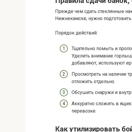
Правила сдачи банок,
Прежде чем сдать стеклянные нак
Нижнекамске, нужно подготовить
Порядок действий:
Тщательно помыть и пропол
Уделить внимание горлыш
добавляют, используют ер
Просмотреть на наличие т
отложить отдельно.
Обсушить снаружи и внутри
Аккуратно сложить в ящик 
перевозке.
Как утилизировать бо