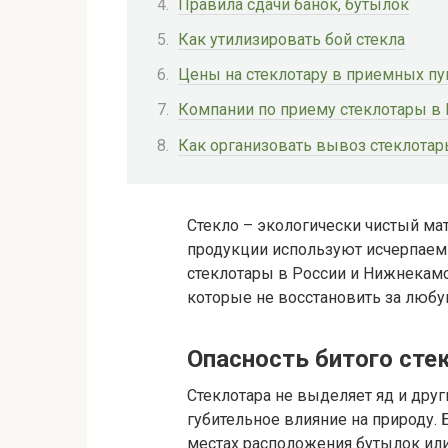
Правила сдачи банок, бутылок
Как утилизировать бой стекла
Цены на стеклотару в приемных пу
Компании по приему стеклотары в
Как организовать вывоз стеклота
Стекло – экологически чистый мат
продукции используют исчерпаем
стеклотары в России и Нижнекамск
которые не восстановить за любу
Опасность битого сте
Стеклотара не выделяет яд и дру
губительное влияние на природу.
местах расположения бутылок или