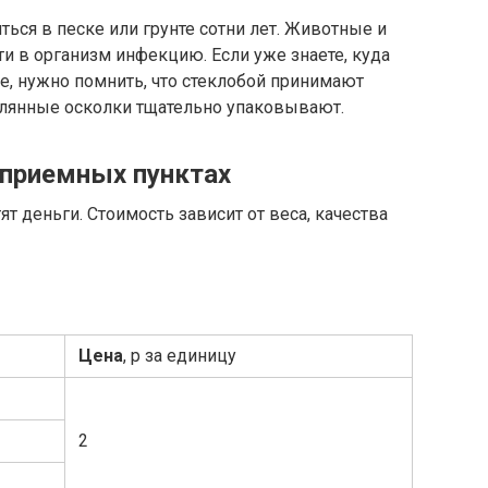
ься в песке или грунте сотни лет. Животные и
и в организм инфекцию. Если уже знаете, куда
е, нужно помнить, что стеклобой принимают
клянные осколки тщательно упаковывают.
 приемных пунктах
ят деньги. Стоимость зависит от веса, качества
Цена
, р за единицу
2