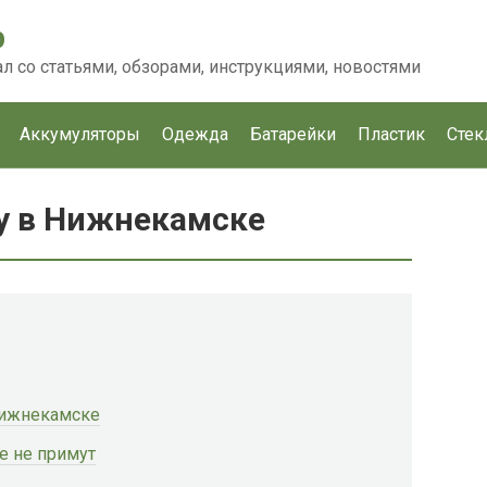
p
 со статьями, обзорами, инструкциями, новостями
Аккумуляторы
Одежда
Батарейки
Пластик
Стек
ру в Нижнекамске
Нижнекамске
е не примут