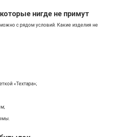
которые нигде не примут
можно с рядом условий. Какие изделия не
ткой «Техтара»;
м;
рмы.