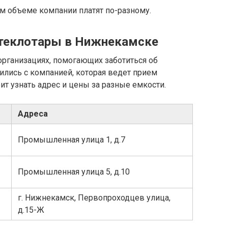
ом объеме компании платят по-разному.
стеклотары в Нижнекамске
рганизациях, помогающих заботиться об
лись с компанией, которая ведет прием
ит узнать адрес и цены за разные емкости.
Адреса
Промышленная улица 1, д.7
Промышленная улица 5, д.10
г. Нижнекамск, Первопроходцев улица,
д.15-Ж