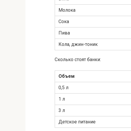
Молока
Сока
Пива
Кола, джин-тоник
Сколько стоят банки:
Объем
0,5 л
1 л
3 л
Детское питание