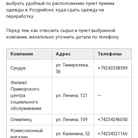
выбрать удобный по расположению пункт приема
одежды в Уссурийске, куда сдать одежду на
переработку.
Перед тем, как отвозить сырье в пункт выбранной
компании, желательно уточнить детали по телефону.
Компания
Адрес
Телефоны
ул. Тимирязева,
Сундук
+79243338599
56
Филиал
Приморского
центра
ул. Ленина, 121
—
социального
обслуживания
Олимпиец
ул. Ленина, 109
+74234246050
Комиссионный
ул. Калинина, 52
+74234321166
магазин