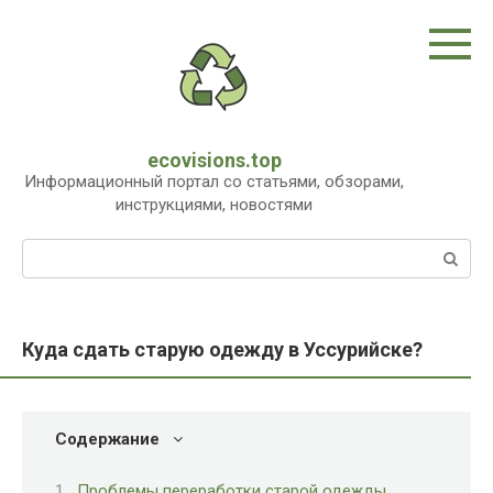
Перейти
к
контенту
ecovisions.top
Информационный портал со статьями, обзорами,
инструкциями, новостями
Поиск:
Куда сдать старую одежду в Уссурийске?
Содержание
Проблемы переработки старой одежды