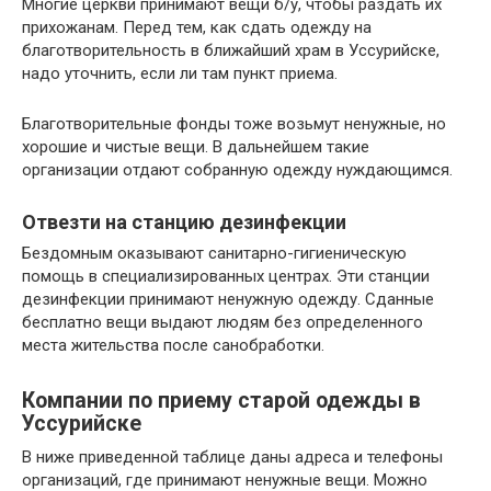
Многие церкви принимают вещи б/у, чтобы раздать их
прихожанам. Перед тем, как сдать одежду на
благотворительность в ближайший храм в Уссурийске,
надо уточнить, если ли там пункт приема.
Благотворительные фонды тоже возьмут ненужные, но
хорошие и чистые вещи. В дальнейшем такие
организации отдают собранную одежду нуждающимся.
Отвезти на станцию дезинфекции
Бездомным оказывают санитарно-гигиеническую
помощь в специализированных центрах. Эти станции
дезинфекции принимают ненужную одежду. Сданные
бесплатно вещи выдают людям без определенного
места жительства после санобработки.
Компании по приему старой одежды в
Уссурийске
В ниже приведенной таблице даны адреса и телефоны
организаций, где принимают ненужные вещи. Можно