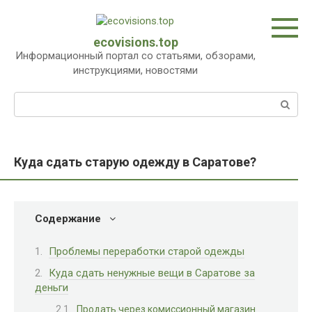
Перейти
к
контенту
ecovisions.top
Информационный портал со статьями, обзорами,
инструкциями, новостями
Поиск:
Куда сдать старую одежду в Саратове?
Содержание
Проблемы переработки старой одежды
Куда сдать ненужные вещи в Саратове за
деньги
Продать через комиссионный магазин