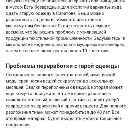
Ненужные вещи не обязательно хранить или выкидывать
в мусор. Есть безвредные для экологии варианты, куда
сдать старую одежду в Саратове. Вещи можно
реализовать за деньги, обменять или отвезти
малоимущим бесплатно. Стоит потратить немного
времени, чтобы решить проблему с утилизацией
продукции текстильной промышленности. Задумайтесь: в
мегаполисе ежедневно сначала в мусорных контейнерах,
затем на свалке оказывается около 10 т текстиля.
Проблемы переработки старой одежды
Сегодня из-за низкого качества тканей, изменчивой
моды срок носки вещей сократился до нескольких
месяцев. Свалки переполнены одеждой, которая может
еще кому-то послужить. В то же время разлагаясь
низкокачественный дешевый текстиль наносит ущерб
природе из-за красителей и прочих веществ. Для полного
разложения ткани может понадобиться до 40 лет. Все
это время материал будет выделять метан и токсичные
соединения.