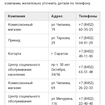
компании, желательно уточнить детали по телефону.
Компания
Адрес
Телефоны
Комиссионный
ул. Чапаева,
+7 (8452)
магазин
79
60-35-25
ул. Тархова,
+7 (8452)
Прикид
29
34-91-29
+7 (8452)
Когорта
г. Саратов
49-11-90
Центр социального
пр-т. 50 лет
+7 (8452)
обслуживания
Октября,
65-51-48
населения
34/56
Комиссионный
ул. Чапаева,
+7 (8452)
магазин
69
26-22-33
Центр социального
ул. Мичурина,
+7 (8452)
обслуживания
116
22-40-40