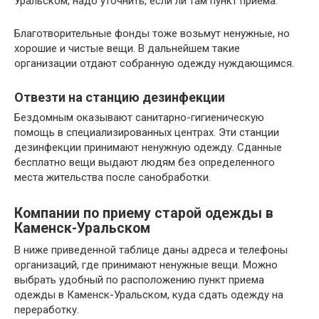
Уральском, надо уточнить, если ли там пункт приема.
Благотворительные фонды тоже возьмут ненужные, но
хорошие и чистые вещи. В дальнейшем такие
организации отдают собранную одежду нуждающимся.
Отвезти на станцию дезинфекции
Бездомным оказывают санитарно-гигиеническую
помощь в специализированных центрах. Эти станции
дезинфекции принимают ненужную одежду. Сданные
бесплатно вещи выдают людям без определенного
места жительства после санобработки.
Компании по приему старой одежды в
Каменск-Уральском
В ниже приведенной таблице даны адреса и телефоны
организаций, где принимают ненужные вещи. Можно
выбрать удобный по расположению пункт приема
одежды в Каменск-Уральском, куда сдать одежду на
переработку.