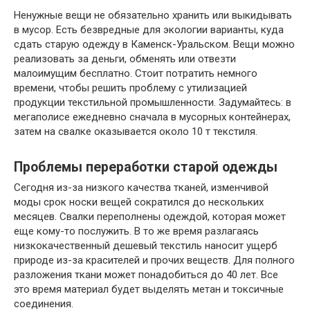
Ненужные вещи не обязательно хранить или выкидывать
в мусор. Есть безвредные для экологии варианты, куда
сдать старую одежду в Каменск-Уральском. Вещи можно
реализовать за деньги, обменять или отвезти
малоимущим бесплатно. Стоит потратить немного
времени, чтобы решить проблему с утилизацией
продукции текстильной промышленности. Задумайтесь: в
мегаполисе ежедневно сначала в мусорных контейнерах,
затем на свалке оказывается около 10 т текстиля.
Проблемы переработки старой одежды
Сегодня из-за низкого качества тканей, изменчивой
моды срок носки вещей сократился до нескольких
месяцев. Свалки переполнены одеждой, которая может
еще кому-то послужить. В то же время разлагаясь
низкокачественный дешевый текстиль наносит ущерб
природе из-за красителей и прочих веществ. Для полного
разложения ткани может понадобиться до 40 лет. Все
это время материал будет выделять метан и токсичные
соединения.