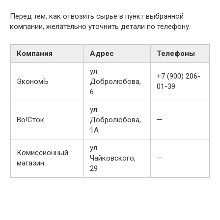
Перед тем, как отвозить сырье в пункт выбранной
компании, желательно уточнить детали по телефону.
Компания
Адрес
Телефоны
ул.
+7 (900) 206-
ЭкономЪ
Добролюбова,
01-39
6
ул.
Во!Сток
Добролюбова,
—
1А
ул.
Комиссионный
Чайковского,
—
магазин
29