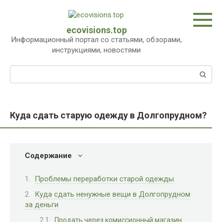
Перейти
к
контенту
ecovisions.top
Информационный портал со статьями, обзорами,
инструкциями, новостями
Поиск:
Куда сдать старую одежду в Долгопрудном?
Содержание
Проблемы переработки старой одежды
Куда сдать ненужные вещи в Долгопрудном
за деньги
Продать через комиссионный магазин