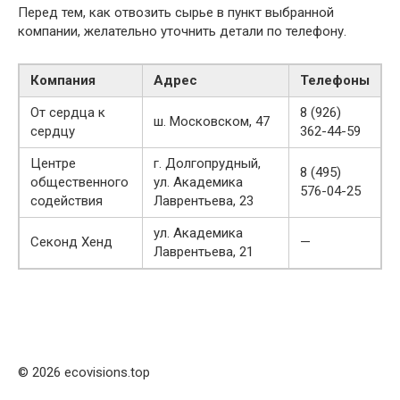
Перед тем, как отвозить сырье в пункт выбранной
компании, желательно уточнить детали по телефону.
Компания
Адрес
Телефоны
От сердца к
8 (926)
ш. Московском, 47
сердцу
362-44-59
Центре
г. Долгопрудный,
8 (495)
общественного
ул. Академика
576-04-25
содействия
Лаврентьева, 23
ул. Академика
Секонд Хенд
—
Лаврентьева, 21
© 2026 ecovisions.top