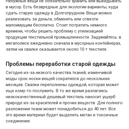
Ненужные вещи не обязательно хранить или выкидывать
в мусор. Есть безвредные для экологии варианты, куда
сдать старую одежду в Долгопрудном. Вещи можно
реализовать за деньги, обменять или отвезти
малоимущим бесплатно. Стоит потратить немного
времени, чтобы решить проблему с утилизацией
продукции текстильной промышленности. Задумайтесь: в
мегаполисе ежедневно сначала в мусорных контейнерах,
затем на свалке оказывается около 10 т текстиля.
Проблемы переработки старой одежды
Сегодня из-за низкого качества тканей, изменчивой
моды срок носки вещей сократился до нескольких
месяцев. Свалки переполнены одеждой, которая может
еще кому-то послужить. В то же время разлагаясь
низкокачественный дешевый текстиль наносит ущерб
природе из-за красителей и прочих веществ. Для полного
разложения ткани может понадобиться до 40 лет. Все
это время материал будет выделять метан и токсичные
соединения.