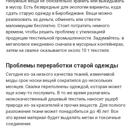
Ненужные вещи не обязательно хранить или выкидывать
в мусор. Есть безвредные для экологии варианты, куда
сдать старую одежду в Биробиджане. Вещи можно
реализовать за деньги, обменять или отвезти
малоимущим бесплатно. Стоит потратить немного
времени, чтобы решить проблему с утилизацией
продукции текстильной промышленности. Задумайтесь: в
мегаполисе ежедневно сначала в мусорных контейнерах,
затем на свалке оказывается около 10 т текстиля.
Проблемы переработки старой одежды
Сегодня из-за низкого качества тканей, изменчивой
моды срок носки вещей сократился до нескольких
месяцев. Свалки переполнены одеждой, которая может
еще кому-то послужить. В то же время разлагаясь
низкокачественный дешевый текстиль наносит ущерб
природе из-за красителей и прочих веществ. Для полного
разложения ткани может понадобиться до 40 лет. Все
это время материал будет выделять метан и токсичные
соединения.