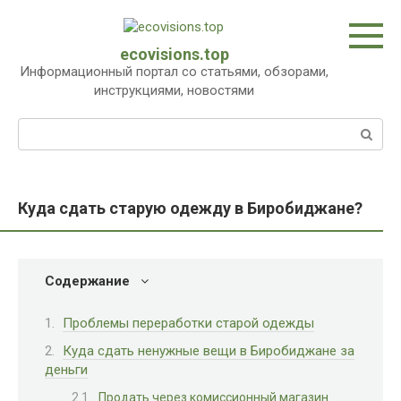
Перейти
к
контенту
ecovisions.top
Информационный портал со статьями, обзорами,
инструкциями, новостями
Поиск:
Куда сдать старую одежду в Биробиджане?
Содержание
Проблемы переработки старой одежды
Куда сдать ненужные вещи в Биробиджане за
деньги
Продать через комиссионный магазин