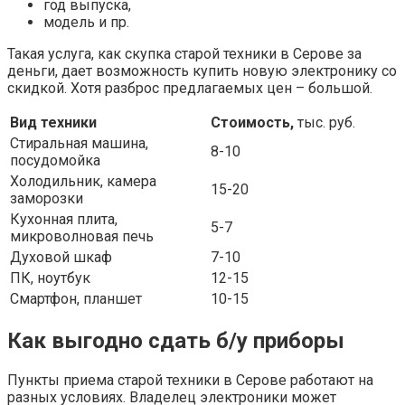
год выпуска,
модель и пр.
Такая услуга, как скупка старой техники в Серове за
деньги, дает возможность купить новую электронику со
скидкой. Хотя разброс предлагаемых цен – большой.
Вид техники
Стоимость,
тыс. руб.
Стиральная машина,
8-10
посудомойка
Холодильник, камера
15-20
заморозки
Кухонная плита,
5-7
микроволновая печь
Духовой шкаф
7-10
ПК, ноутбук
12-15
Смартфон, планшет
10-15
Как выгодно сдать б/у приборы
Пункты приема старой техники в Серове работают на
разных условиях. Владелец электроники может