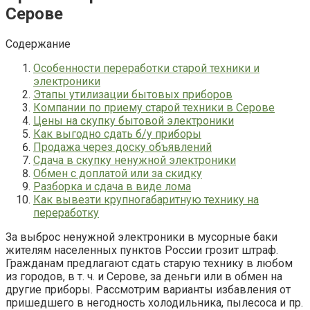
Серове
Содержание
Особенности переработки старой техники и
электроники
Этапы утилизации бытовых приборов
Компании по приему старой техники в Серове
Цены на скупку бытовой электроники
Как выгодно сдать б/у приборы
Продажа через доску объявлений
Сдача в скупку ненужной электроники
Обмен с доплатой или за скидку
Разборка и сдача в виде лома
Как вывезти крупногабаритную технику на
переработку
За выброс ненужной электроники в мусорные баки
жителям населенных пунктов России грозит штраф.
Гражданам предлагают сдать старую технику в любом
из городов, в т. ч. и Серове, за деньги или в обмен на
другие приборы. Рассмотрим варианты избавления от
пришедшего в негодность холодильника, пылесоса и пр.