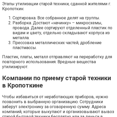
Этапы утилизации старой техники, сданной жителями г.
Кропоткин:
Сортировка. Все собранное делят на группы.
Разборка. Достают «начинку» – микросхемы,
провода. Далее сортируют отделенный пластик по
видам и цвету, отдельно складывают корпуса из
металла.
Прессовка металлических частей, дробление
пластмассы.
Пластик, платы, металл отправляют на переработку для
повторного использования. Вредные вещества
утилизируют.
Компании по приему старой техники
в Кропоткине
Чтобы избавиться от неработающих приборов, нужно
позвонить в выбранную организацию. Сотрудники
заберут электронику за оговоренную сумму. Адреса
компаний, которые выкупают и организовывают вывоз
старой бытовой техники бесплатно или за деньги в