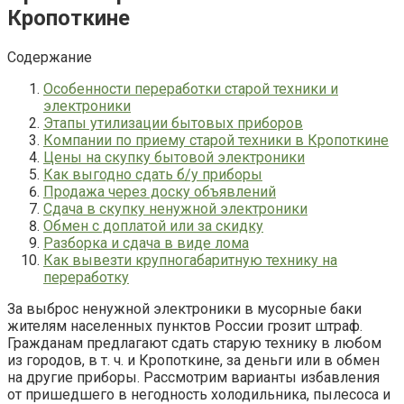
Кропоткине
Содержание
Особенности переработки старой техники и
электроники
Этапы утилизации бытовых приборов
Компании по приему старой техники в Кропоткине
Цены на скупку бытовой электроники
Как выгодно сдать б/у приборы
Продажа через доску объявлений
Сдача в скупку ненужной электроники
Обмен с доплатой или за скидку
Разборка и сдача в виде лома
Как вывезти крупногабаритную технику на
переработку
За выброс ненужной электроники в мусорные баки
жителям населенных пунктов России грозит штраф.
Гражданам предлагают сдать старую технику в любом
из городов, в т. ч. и Кропоткине, за деньги или в обмен
на другие приборы. Рассмотрим варианты избавления
от пришедшего в негодность холодильника, пылесоса и