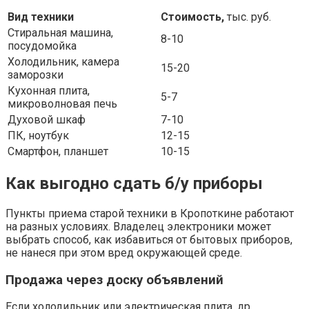
Вид техники
Стоимость,
тыс. руб.
Стиральная машина,
8-10
посудомойка
Холодильник, камера
15-20
заморозки
Кухонная плита,
5-7
микроволновая печь
Духовой шкаф
7-10
ПК, ноутбук
12-15
Смартфон, планшет
10-15
Как выгодно сдать б/у приборы
Пункты приема старой техники в Кропоткине работают
на разных условиях. Владелец электроники может
выбрать способ, как избавиться от бытовых приборов,
не нанеся при этом вред окружающей среде.
Продажа через доску объявлений
Если холодильник или электрическая плита, др.