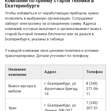
Компании по приему старой техники в
Екатеринбурге
Чтобы избавиться от неработающих приборов, нужно
позвонить в выбранную организацию. Сотрудники
заберут электронику за оговоренную сумму. Адреса
компаний, которые выкупают и организовывают вывоз
старой бытовой техники бесплатно или за деньги в
Екатеринбурге, указаны в таблице.
У каждой компании своя ценовая политика и условия
транспортировки. Детали уточняют по телефону.
Название
Адрес
Телефон
компании
г. Екатеринбург, ул.
8 (343)
Вывоз мусора и
Фронтовых бригад,
271-06-
мебели
14
11
7 (343)
г. Екатеринбург, ул.
Урал
207-51-
Ленина, 50Б/307