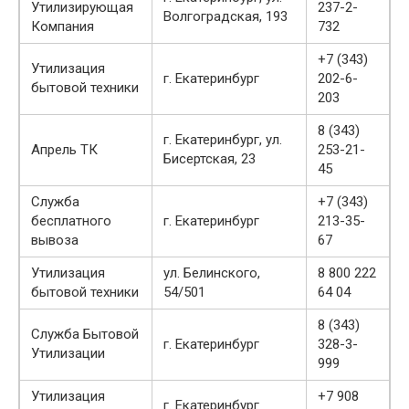
Утилизирующая
237-2-
Волгоградская, 193
Компания
732
+7 (343)
Утилизация
г. Екатеринбург
202-6-
бытовой техники
203
8 (343)
г. Екатеринбург, ул.
Апрель ТК
253-21-
Бисертская, 23
45
Служба
+7 (343)
бесплатного
г. Екатеринбург
213-35-
вывоза
67
Утилизация
ул. Белинского,
8 800 222
бытовой техники
54/501
64 04
8 (343)
Служба Бытовой
г. Екатеринбург
328-3-
Утилизации
999
Утилизация
+7 908
г. Екатеринбург