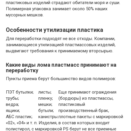
пластиковых изделий страдают обитатели моря и суши.
Полимерная упаковка занимает около 50% наших
мусорных мешков.
Особенности утилизации пластика
Для переработки подходят не все отходы. Компании,
занимающиеся утилизацией пластмассовых изделий,
выдвигают требования к принимаемому вторсырью.
Какие виды лома пластмасс принимают на
переработку
Пункты приема берут большинство видов полимеров:
ПЭТ бутылки;
листы;
Еще принимают ограждения
трубы;
пленку;
(бордюры) из пластмассы,
ведра;
мешки;
пластиковый
ящики;
бутыли;
производственный брак,
АБС пластик;
канистры.
плотные пакеты с маркировкой
«02», «04» и т. п. Изделия, в состав которых входит
полистирол, с маркировкой PS берут не все приемные