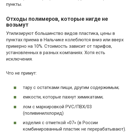
пункты.
Отходы полимеров, которые нигде не
возьмут
Утилизируют большинство видов пластика, цены в
пунктах приема в Нальчике колеблются вниз или вверх
примерно на 10%. Стоимость зависит от тарифов,
установленных в разных компаниях. Хотя есть
исключения.
Что не примут:
тару с остатками пищи, другим содержимым;
емкости, которые пахнут химикатами;
лом с маркировкой PVC/ПВХ/03
(поливинилхлорид)
изделия с отметкой «07» (в России
комбинированный пластик не перерабатывают).