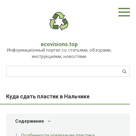
Перейти
к
контенту
ecovisions.top
Информационный портал со статьями, обзорами,
инструкциями, новостями
Поиск:
Куда сдать пластик в Нальчике
Содержание
Особенности утилизации пластика