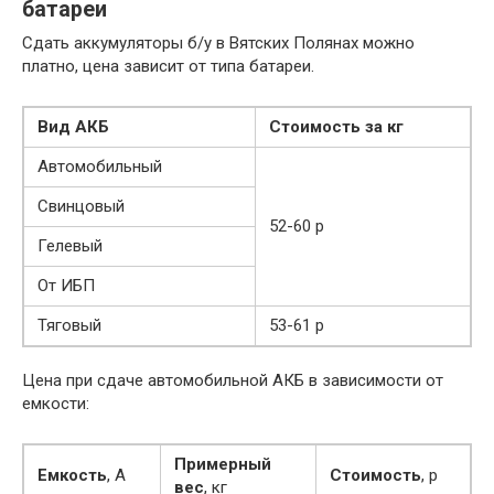
батареи
Сдать аккумуляторы б/у в Вятских Полянах можно
платно, цена зависит от типа батареи.
Вид АКБ
Стоимость за кг
Автомобильный
Свинцовый
52-60 р
Гелевый
От ИБП
Тяговый
53-61 р
Цена при сдаче автомобильной АКБ в зависимости от
емкости:
Примерный
Емкость
, А
Стоимость
, р
в
ес
, кг