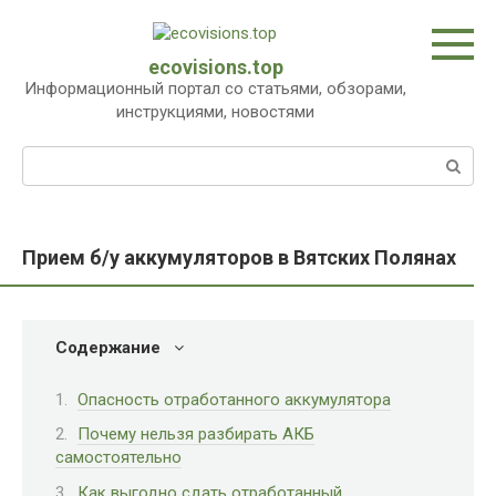
Перейти
к
контенту
ecovisions.top
Информационный портал со статьями, обзорами,
инструкциями, новостями
Поиск:
Прием б/у аккумуляторов в Вятских Полянах
Содержание
Опасность отработанного аккумулятора
Почему нельзя разбирать АКБ
самостоятельно
Как выгодно сдать отработанный