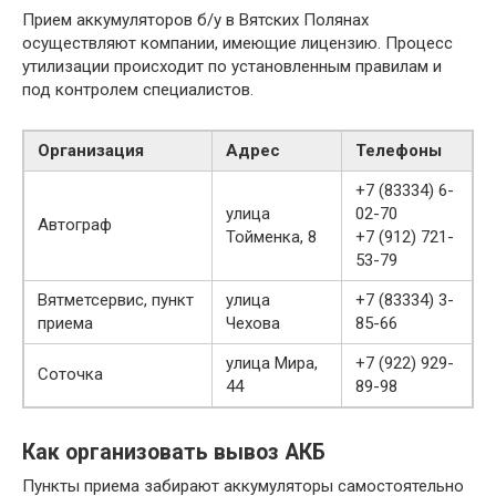
Прием аккумуляторов б/у в Вятских Полянах
осуществляют компании, имеющие лицензию. Процесс
утилизации происходит по установленным правилам и
под контролем специалистов.
Организация
Адрес
Телефоны
+7 (83334) 6-
улица
02-70
Автограф
Тойменка, 8
+7 (912) 721-
53-79
Вятметсервис, пункт
улица
+7 (83334) 3-
приема
Чехова
85-66
улица Мира,
+7 (922) 929-
Соточка
44
89-98
Как организовать вывоз АКБ
Пункты приема забирают аккумуляторы самостоятельно