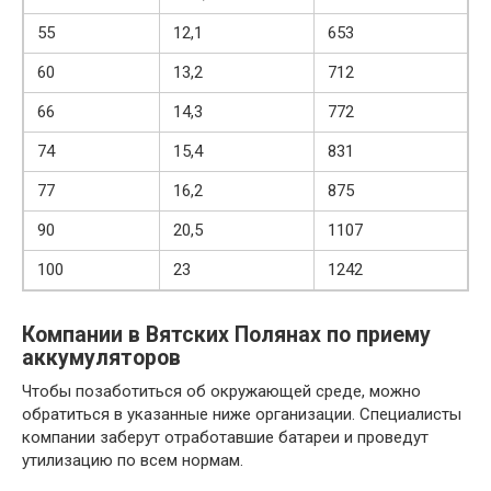
55
12,1
653
60
13,2
712
66
14,3
772
74
15,4
831
77
16,2
875
90
20,5
1107
100
23
1242
Компании в Вятских Полянах по приему
аккумуляторов
Чтобы позаботиться об окружающей среде, можно
обратиться в указанные ниже организации. Специалисты
компании заберут отработавшие батареи и проведут
утилизацию по всем нормам.