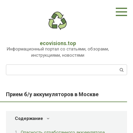
Перейти
к
контенту
ecovisions.top
Информационный портал со статьями, обзорами,
инструкциями, новостями
Поиск:
Прием б/у аккумуляторов в Москве
Содержание
Опасность отработанного аккумулятора