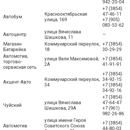
942-20-04
+7 (3854)
Краснооктябрьская
47-46-11
Автобум
улица, 169
+7 (905)
083-53-62
улица Вячеслава
Автоцентр
—
Шишкова, 11
Магазин
Коммунарский переулок,
+7 (3854)
Батарейка
18
30-29-29
Автомотив,
улица Вали Максимовой,
+7 (3854)
торгово-
2А
41-91-91
сервисная сеть
+7 (3854)
Коммунарский переулок,
34-92-15
Акцент-Авто
34
+7 (3854)
34-92-16
+7 (3854)
улица Вячеслава
47-64-47
Чуйский
Шишкова, 29А
+7 (961)
982-26-86
улица имени Героя
+7 (3854)
Автомотив
Советского Союза
44-80-03