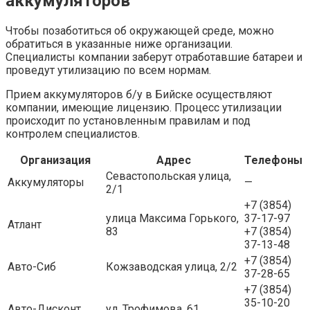
аккумуляторов
Чтобы позаботиться об окружающей среде, можно
обратиться в указанные ниже организации.
Специалисты компании заберут отработавшие батареи и
проведут утилизацию по всем нормам.
Прием аккумуляторов б/у в Бийске осуществляют
компании, имеющие лицензию. Процесс утилизации
происходит по установленным правилам и под
контролем специалистов.
Организация
Адрес
Телефоны
Севастопольская улица,
Аккумуляторы
—
2/1
+7 (3854)
улица Максима Горького,
37-17-97
Атлант
83
+7 (3854)
37-13-48
+7 (3854)
Авто-Сиб
Кожзаводская улица, 2/2
37-28-65
+7 (3854)
35-10-20
Авто-Дисконт
ул. Трофимова, 61