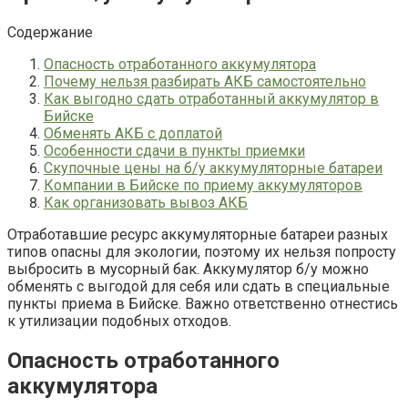
Содержание
Опасность отработанного аккумулятора
Почему нельзя разбирать АКБ самостоятельно
Как выгодно сдать отработанный аккумулятор в
Бийске
Обменять АКБ с доплатой
Особенности сдачи в пункты приемки
Скупочные цены на б/у аккумуляторные батареи
Компании в Бийске по приему аккумуляторов
Как организовать вывоз АКБ
Отработавшие ресурс аккумуляторные батареи разных
типов опасны для экологии, поэтому их нельзя попросту
выбросить в мусорный бак. Аккумулятор б/у можно
обменять с выгодой для себя или сдать в специальные
пункты приема в Бийске. Важно ответственно отнестись
к утилизации подобных отходов.
Опасность отработанного
аккумулятора