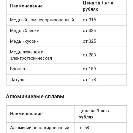
Цена за 1 кг в
Наименование
рублях
Медный лом несортированный
от 315
Медь «блеск»
от 336
Медь «кусок»
от 325
Медь лужёная и
от 283
электротехническая
Бронза
от 189
Латунь
от 178
Алюминиевые сплавы
Цена за 1 кг в
Наименование
рублях
Алюминий несортированный
от 58