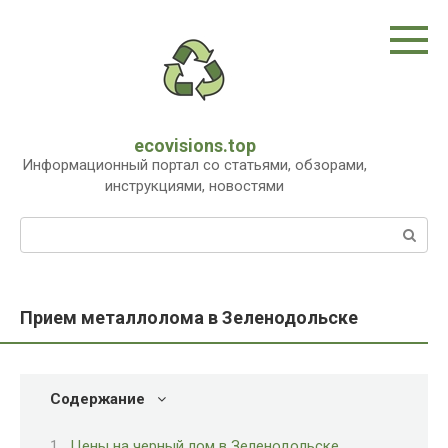
Перейти
к
контенту
ecovisions.top
Информационный портал со статьями, обзорами,
инструкциями, новостями
Поиск:
Прием металлолома в Зеленодольске
Содержание
Цены на черный лом в Зеленодольске