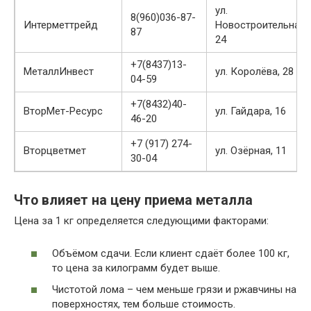
ул.
8(960)036-87-
Интерметтрейд
Новостроительная,
87
24
+7(8437)13-
МеталлИнвест
ул. Королёва, 28
04-59
+7(8432)40-
ВторМет-Ресурс
ул. Гайдара, 16
46-20
+7 (917) 274-
Вторцветмет
ул. Озёрная, 11
30-04
Что влияет на цену приема металла
Цена за 1 кг определяется следующими факторами:
Объёмом сдачи. Если клиент сдаёт более 100 кг,
то цена за килограмм будет выше.
Чистотой лома – чем меньше грязи и ржавчины на
поверхностях, тем больше стоимость.