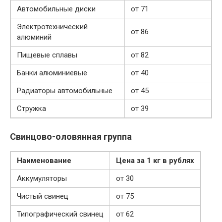
Автомобильные диски
от 71
Электротехнический
от 86
алюминий
Пищевые сплавы
от 82
Банки алюминиевые
от 40
Радиаторы автомобильные
от 45
Стружка
от 39
Свинцово-оловянная группа
Наименование
Цена за 1 кг в рублях
Аккумуляторы
от 30
Чистый свинец
от 75
Типографический свинец
от 62