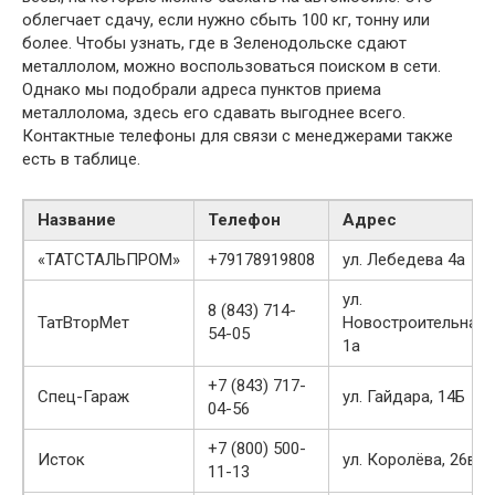
облегчает сдачу, если нужно сбыть 100 кг, тонну или
более. Чтобы узнать, где в Зеленодольске сдают
металлолом, можно воспользоваться поиском в сети.
Однако мы подобрали адреса пунктов приема
металлолома, здесь его сдавать выгоднее всего.
Контактные телефоны для связи с менеджерами также
есть в таблице.
Название
Телефон
Адрес
«ТАТСТАЛЬПРОМ»
+79178919808
ул. Лебедева 4а
ул.
8 (843) 714-
ТатВторМет
Новостроительная,
54-05
1а
+7 (843) 717-
Спец-Гараж
ул. Гайдара, 14Б
04-56
+7 (800) 500-
Исток
ул. Королёва, 26в
11-13