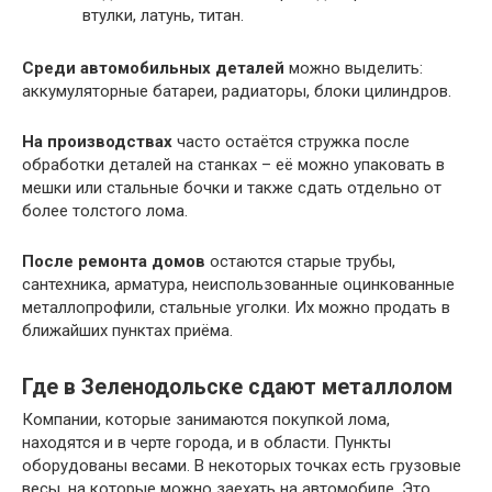
втулки, латунь, титан.
Среди автомобильных деталей
можно выделить:
аккумуляторные батареи, радиаторы, блоки цилиндров.
На производствах
часто остаётся стружка после
обработки деталей на станках – её можно упаковать в
мешки или стальные бочки и также сдать отдельно от
более толстого лома.
После ремонта домов
остаются старые трубы,
сантехника, арматура, неиспользованные оцинкованные
металлопрофили, стальные уголки. Их можно продать в
ближайших пунктах приёма.
Где в Зеленодольске сдают металлолом
Компании, которые занимаются покупкой лома,
находятся и в черте города, и в области. Пункты
оборудованы весами. В некоторых точках есть грузовые
весы, на которые можно заехать на автомобиле. Это