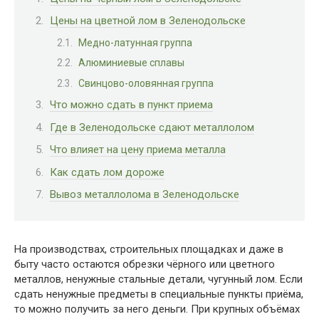
Цены на цветной лом в Зеленодольске
Медно-латунная группа
Алюминиевые сплавы
Свинцово-оловянная группа
Что можно сдать в пункт приема
Где в Зеленодольске сдают металлолом
Что влияет на цену приема металла
Как сдать лом дороже
Вывоз металлолома в Зеленодольске
На производствах, строительных площадках и даже в
быту часто остаются обрезки чёрного или цветного
металлов, ненужные стальные детали, чугунный лом. Если
сдать ненужные предметы в специальные пункты приёма,
то можно получить за него деньги. При крупных объёмах