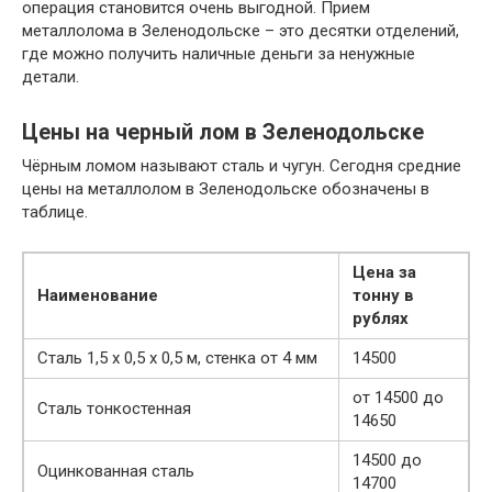
операция становится очень выгодной. Прием
металлолома в Зеленодольске – это десятки отделений,
где можно получить наличные деньги за ненужные
детали.
Цены на черный лом в Зеленодольске
Чёрным ломом называют сталь и чугун. Сегодня средние
цены на металлолом в Зеленодольске обозначены в
таблице.
Цена за
Наименование
тонну в
рублях
Сталь 1,5 х 0,5 х 0,5 м, стенка от 4 мм
14500
от 14500 до
Сталь тонкостенная
14650
14500 до
Оцинкованная сталь
14700