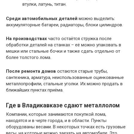
втулки, латунь, титан.
Среди автомобильных деталей
можно выделить:
аккумуляторные батареи, радиаторы, блоки цилиндров.
На производствах
часто остаётся стружка после
обработки деталей на станках – её можно упаковать в
мешки или стальные бочки и также сдать отдельно от
более толстого лома.
После ремонта домов
остаются старые трубы,
сантехника, арматура, неиспользованные оцинкованные
металлопрофили, стальные уголки. Их можно продать в
ближайших пунктах приёма.
Где в Владикавказе сдают металлолом
Компании, которые занимаются покупкой лома,
находятся и в черте города, и в области. Пункты
оборудованы весами. В некоторых точках есть грузовые
весы, на которые можно заехать на автомобиле. Это