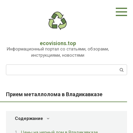
Перейти
к
контенту
ecovisions.top
Информационный портал со статьями, обзорами,
инструкциями, новостями
Поиск:
Прием металлолома в Владикавказе
Содержание
Цены на черный лом в Владикавказе