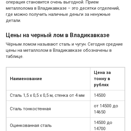
операция становится очень выгодной. Прием
металлолома в Владикавказе – это десятки отделений,
где можно получить наличные деньги за ненужные
детали.
Цены на черный лом в Владикавказе
Чёрным ломом называют сталь и чугун. Сегодня средние
цены на металлолом в Владикавказе обозначены в
таблице.
Цена за
Наименование
тонну в
рублях
Сталь 1,5 х 0,5 х 0,5 м, стенка от 4 мм
14500
от 14500 до
Сталь тонкостенная
14650
14500 до
Оцинкованная сталь
14700