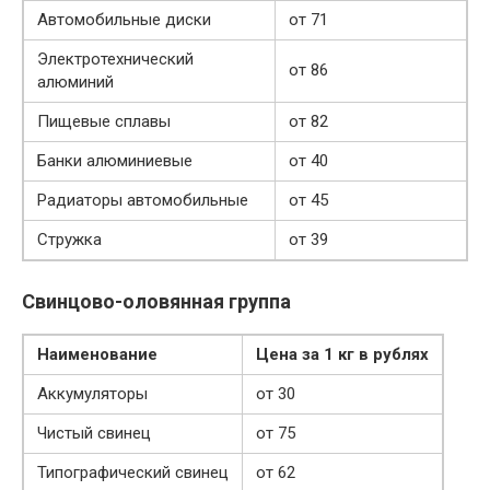
Автомобильные диски
от 71
Электротехнический
от 86
алюминий
Пищевые сплавы
от 82
Банки алюминиевые
от 40
Радиаторы автомобильные
от 45
Стружка
от 39
Свинцово-оловянная группа
Наименование
Цена за 1 кг в рублях
Аккумуляторы
от 30
Чистый свинец
от 75
Типографический свинец
от 62