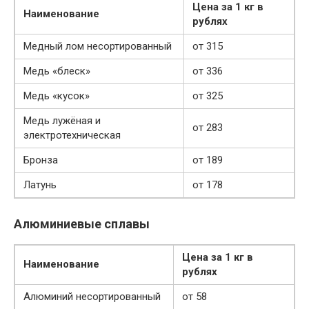
Цена за 1 кг в
Наименование
рублях
Медный лом несортированный
от 315
Медь «блеск»
от 336
Медь «кусок»
от 325
Медь лужёная и
от 283
электротехническая
Бронза
от 189
Латунь
от 178
Алюминиевые сплавы
Цена за 1 кг в
Наименование
рублях
Алюминий несортированный
от 58