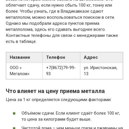
облегчает сдачу, если нужно сбыть 100 кг, тонну или
более. Чтобы узнать, где в Владикавказе сдают
металлолом, можно воспользоваться поиском в сети.
Однако мы подобрали адреса пунктов приема
металлолома, здесь его сдавать выгоднее всего.
Контактные телефоны для связи с менеджерами также
есть в таблице.
Название
Телефон
Адрес
ООО »
+7(8672)79-99-
ул. Иристонская,
Мегалом»
93
13
Что влияет на цену приема металла
Цена за 1 кг определяется следующими факторами:
Объёмом сдачи. Если клиент сдаёт более 100 кг,
то цена за килограмм будет выше.
Чистотой лома – чем меньше грязи и ржавчины на