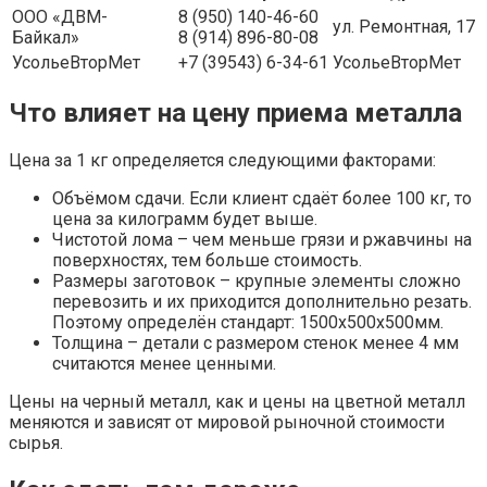
ООО «ДВМ-
8 (950) 140-46-60
ул. Ремонтная, 17
Байкал»
8 (914) 896-80-08
УсольеВторМет
+7 (39543) 6-34-61
УсольеВторМет
Что влияет на цену приема металла
Цена за 1 кг определяется следующими факторами:
Объёмом сдачи. Если клиент сдаёт более 100 кг, то
цена за килограмм будет выше.
Чистотой лома – чем меньше грязи и ржавчины на
поверхностях, тем больше стоимость.
Размеры заготовок – крупные элементы сложно
перевозить и их приходится дополнительно резать.
Поэтому определён стандарт: 1500х500х500мм.
Толщина – детали с размером стенок менее 4 мм
считаются менее ценными.
Цены на черный металл, как и цены на цветной металл
меняются и зависят от мировой рыночной стоимости
сырья.