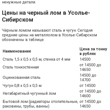
ненужные детали.
Цены на черный лом в Усолье-
Сибирском
Чёрным ломом называют сталь и чугун. Сегодня
средние цены на металлолом в Усолье-Сибирском
обозначены в таблице.
Цена за тонну
Наименование
в рублях
Сталь 1,5 х 0,5 х 0,5 м, стенка от 4 мм
14500
от 14500 до
Сталь тонкостенная
14650
14500 до
Оцинкованная сталь
14700
Чугун 0,8 х 0,5 х 0,5 м
от 14500
от 14500 до
Негабаритный чугунный лом
14600
Бытовой лом (радиаторы отопительные,
от 14500 до
раковины, трубы, ванны)
14650