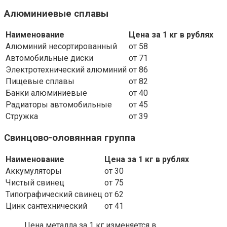
Алюминиевые сплавы
Наименование
Цена за 1 кг в рублях
Алюминий несортированный
от 58
Автомобильные диски
от 71
Электротехнический алюминий
от 86
Пищевые сплавы
от 82
Банки алюминиевые
от 40
Радиаторы автомобильные
от 45
Стружка
от 39
Свинцово-оловянная группа
Наименование
Цена за 1 кг в рублях
Аккумуляторы
от 30
Чистый свинец
от 75
Типографический свинец
от 62
Цинк сантехнический
от 41
Цена металла за 1 кг изменяется в