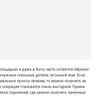
площадках и даже в быту часто остаются обрезки
ненужные стальные детали, чугунный лом. Если
иальные пункты приёма, то можно получить за
х операция становится очень выгодной. Прием
сятки отделений, где можно получить наличные