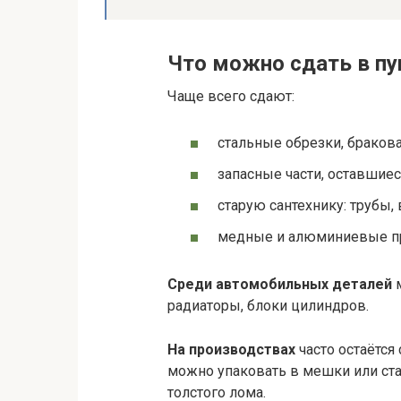
Что можно сдать в пу
Чаще всего сдают:
стальные обрезки, бракова
запасные части, оставшие
старую сантехнику: трубы,
медные и алюминиевые про
Среди автомобильных деталей
м
радиаторы, блоки цилиндров.
На производствах
часто остаётся
можно упаковать в мешки или ста
толстого лома.