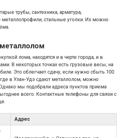
тарые трубы, сантехника, арматура,
металлопрофили, стальные уголки. Их можно
ёма.
т металлолом
упкой лома, находятся и в черте города, и в
ами. В некоторых точках есть грузовые весы, на
иле. Это облегчает сдачу, если нужно сбыть 100
ь, где в Улан-Удэ сдают металлолом, можно
 Однако мы подобрали адреса пунктов приема
выгоднее всего. Контактные телефоны для связи с
це.
Адрес
-