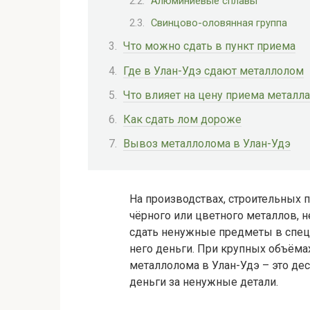
Алюминиевые сплавы
Свинцово-оловянная группа
Что можно сдать в пункт приема
Где в Улан-Удэ сдают металлолом
Что влияет на цену приема металла
Как сдать лом дороже
Вывоз металлолома в Улан-Удэ
На производствах, строительных 
чёрного или цветного металлов, 
сдать ненужные предметы в спец
него деньги. При крупных объёма
металлолома в Улан-Удэ – это де
деньги за ненужные детали.