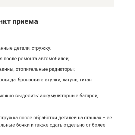
нкт приема
нные детали, стружку;
ся после ремонта автомобилей;
 ванны, отопительные радиаторы;
вода, бронзовые втулки, латунь, титан.
ожно выделить: аккумуляторные батареи,
 стружка после обработки деталей на станках – её
льные бочки и также сдать отдельно от более