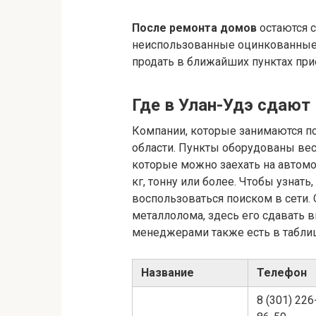
После ремонта домов
остаются с
неиспользованные оцинкованные 
продать в ближайших пунктах при
Где в Улан-Удэ сдаю
Компании, которые занимаются пок
области. Пункты оборудованы вес
которые можно заехать на автомоб
кг, тонну или более. Чтобы узнат
воспользоваться поиском в сети.
металлолома, здесь его сдавать 
менеджерами также есть в табли
Название
Телефон
8 (301) 226