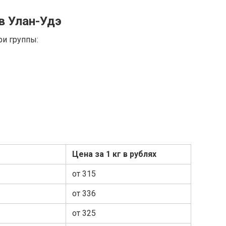
в Улан-Удэ
ри группы:
Цена за 1 кг в рублях
от 315
от 336
от 325