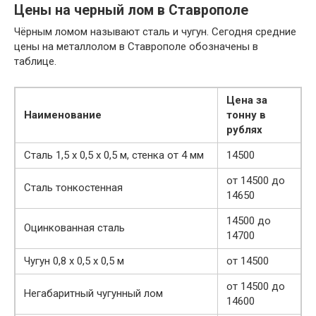
Цены на черный лом в Ставрополе
Чёрным ломом называют сталь и чугун. Сегодня средние
цены на металлолом в Ставрополе обозначены в
таблице.
Цена за
Наименование
тонну в
рублях
Сталь 1,5 х 0,5 х 0,5 м, стенка от 4 мм
14500
от 14500 до
Сталь тонкостенная
14650
14500 до
Оцинкованная сталь
14700
Чугун 0,8 х 0,5 х 0,5 м
от 14500
от 14500 до
Негабаритный чугунный лом
14600