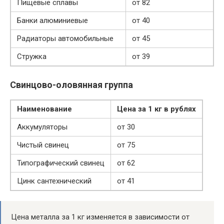
Пищевые сплавы
от 82
Банки алюминиевые
от 40
Радиаторы автомобильные
от 45
Стружка
от 39
Свинцово-оловянная группа
Наименование
Цена за 1 кг в рублях
Аккумуляторы
от 30
Чистый свинец
от 75
Типографический свинец
от 62
Цинк сантехнический
от 41
Цена металла за 1 кг изменяется в зависимости от