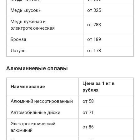
Медь «кусок»
от 325
Медь лужёная и
от 283
электротехническая
Бронза
от 189
Латунь
от 178
Алюминиевые сплавы
Цена за 1 кг в
Наименование
рублях
Алюминий несортированный
от 58
Автомобильные диски
от 71
Электротехнический
от 86
алюминий