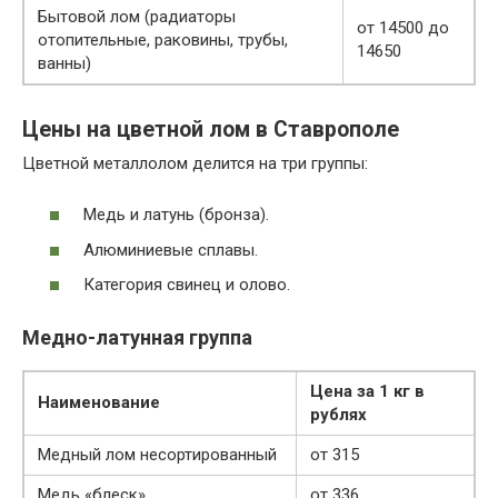
Бытовой лом (радиаторы
от 14500 до
отопительные, раковины, трубы,
14650
ванны)
Цены на цветной лом в Ставрополе
Цветной металлолом делится на три группы:
Медь и латунь (бронза).
Алюминиевые сплавы.
Категория свинец и олово.
Медно-латунная группа
Цена за 1 кг в
Наименование
рублях
Медный лом несортированный
от 315
Медь «блеск»
от 336