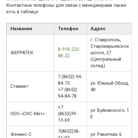
Контактные телефоны для связи с менеджерами также
есть в таблице.
Название
Телефон
Адрес
г. Ставрополь,
Старомарьевское
8-918-222-
ФЕРРАТЕК
шоссе, 27
88-22
(Центральный
склад)
7 (8652) 94-
84-75
ул. Южный Обход,
Ставмет
+7 (8652)
40
94-84-78
+7
ул. Буйнакского, 1
ООО «СКС-Мет»
(8652)39-
Е
13-69
7(8652)58-
Феникс-С
ул. Ракитная, 6
11-02