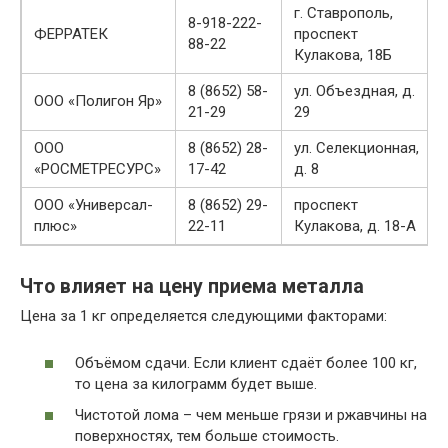
г. Ставрополь,
8-918-222-
ФЕРРАТЕК
проспект
88-22
Кулакова, 18Б
8 (8652) 58-
ул. Объездная, д.
ООО «Полигон Яр»
21-29
29
ООО
8 (8652) 28-
ул. Селекционная,
«РОСМЕТРЕСУРС»
17-42
д. 8
ООО «Универсал-
8 (8652) 29-
проспект
плюс»
22-11
Кулакова, д. 18-А
Что влияет на цену приема металла
Цена за 1 кг определяется следующими факторами:
Объёмом сдачи. Если клиент сдаёт более 100 кг,
то цена за килограмм будет выше.
Чистотой лома – чем меньше грязи и ржавчины на
поверхностях, тем больше стоимость.