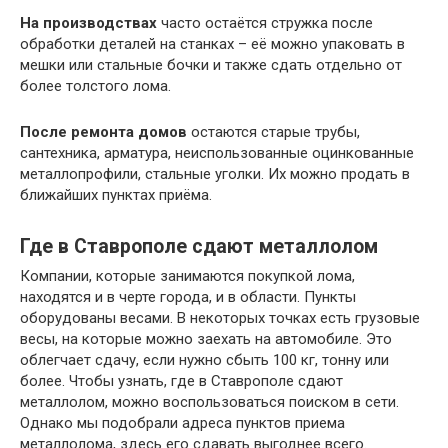
На производствах
часто остаётся стружка после
обработки деталей на станках – её можно упаковать в
мешки или стальные бочки и также сдать отдельно от
более толстого лома.
После ремонта домов
остаются старые трубы,
сантехника, арматура, неиспользованные оцинкованные
металлопрофили, стальные уголки. Их можно продать в
ближайших пунктах приёма.
Где в Ставрополе сдают металлолом
Компании, которые занимаются покупкой лома,
находятся и в черте города, и в области. Пункты
оборудованы весами. В некоторых точках есть грузовые
весы, на которые можно заехать на автомобиле. Это
облегчает сдачу, если нужно сбыть 100 кг, тонну или
более. Чтобы узнать, где в Ставрополе сдают
металлолом, можно воспользоваться поиском в сети.
Однако мы подобрали адреса пунктов приема
металлолома, здесь его сдавать выгоднее всего.