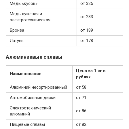
Медь «кусок»
от 325
Медь лужёная и
от 283
электротехническая
Бронза
от 189
Латунь
от 178
Алюминиевые сплавы
Цена за 1 кг в
Наименование
рублях
Алюминий несортированный
от 58
Автомобильные диски
от 71
Электротехнический
от 86
алюминий
Пищевые сплавы
от 82