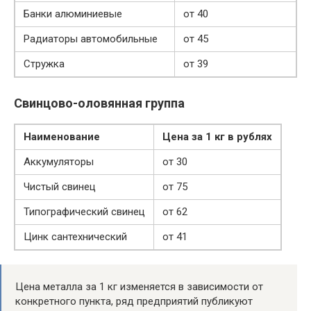
Банки алюминиевые
от 40
Радиаторы автомобильные
от 45
Стружка
от 39
Свинцово-оловянная группа
Наименование
Цена за 1 кг в рублях
Аккумуляторы
от 30
Чистый свинец
от 75
Типографический свинец
от 62
Цинк сантехнический
от 41
Цена металла за 1 кг изменяется в зависимости от
конкретного пункта, ряд предприятий публикуют