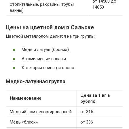
от 14500 до
отопительные, раковины, трубы,
14650
ванны)
Цены на цветной лом в Сальске
Цветной металлолом делится на три группы:
Медь и латунь (бронза).
Алюминиевые сплавы.
Категория свинец и олово.
Медно-латунная группа
Цена за 1 кг в
Наименование
рублях
Медный лом несортированный
от 315
Медь «блеск»
от 336