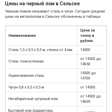
Цены на черный лом в Сальске
Чёрным ломом называют сталь и чугун. Сегодня средние
цены на металлолом в Сальске обозначены в таблице.
Цена за
Наименование
тонну в
рублях
Сталь 1,5 х 0,5 х 0,5 м, стенка от 4 мм
14500
от 14500 до
Сталь тонкостенная
14650
14500 до
Оцинкованная сталь
14700
Чугун 0,8 х 0,5 х 0,5 м
от 14500
от 14500 до
Негабаритный чугунный лом
14600
Бытовой лом (радиаторы