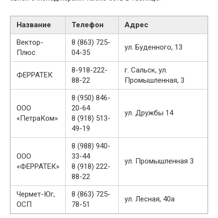
Название
Телефон
Адрес
Вектор-
8 (863) 725-
ул. Буденного, 13
Плюс
04-35
8-918-222-
г. Сальск, ул.
ФЕРРАТЕК
88-22
Промышленная, 3
8 (950) 846-
ООО
20-64
ул. Дружбы 14
«ПетраКом»
8 (918) 513-
49-19
8 (988) 940-
ООО
33-44
ул. Промышленная 3
«ФЕРРАТЕК»
8 (918) 222-
88-22
Чермет-Юг,
8 (863) 725-
ул. Лесная, 40а
ОСП
78-51