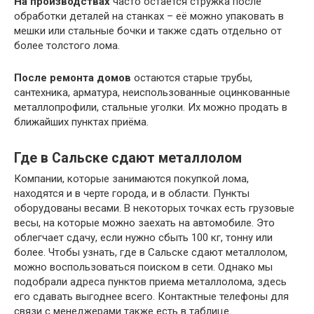
На производствах
часто остаётся стружка после
обработки деталей на станках – её можно упаковать в
мешки или стальные бочки и также сдать отдельно от
более толстого лома.
После ремонта домов
остаются старые трубы,
сантехника, арматура, неиспользованные оцинкованные
металлопрофили, стальные уголки. Их можно продать в
ближайших пунктах приёма.
Где в Сальске сдают металлолом
Компании, которые занимаются покупкой лома,
находятся и в черте города, и в области. Пункты
оборудованы весами. В некоторых точках есть грузовые
весы, на которые можно заехать на автомобиле. Это
облегчает сдачу, если нужно сбыть 100 кг, тонну или
более. Чтобы узнать, где в Сальске сдают металлолом,
можно воспользоваться поиском в сети. Однако мы
подобрали адреса пунктов приема металлолома, здесь
его сдавать выгоднее всего. Контактные телефоны для
связи с менеджерами также есть в таблице.