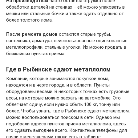
На производствах
часто остаётся стружка после
обработки деталей на станках – её можно упаковать в
мешки или стальные бочки и также сдать отдельно от
более толстого лома.
После ремонта домов
остаются старые трубы,
сантехника, арматура, неиспользованные оцинкованные
металлопрофили, стальные уголки. Их можно продать в
ближайших пунктах приёма.
Где в Рыбинске сдают металлолом
Компании, которые занимаются покупкой лома,
находятся и в черте города, и в области. Пункты
оборудованы весами. В некоторых точках есть грузовые
весы, на которые можно заехать на автомобиле. Это
облегчает сдачу, если нужно сбыть 100 кг, тонну или
более. Чтобы узнать, где в Рыбинске сдают металлолом,
можно воспользоваться поиском в сети. Однако мы
подобрали адреса пунктов приема металлолома, здесь
его сдавать выгоднее всего. Контактные телефоны для
связи с менеджерами также есть в таблице.