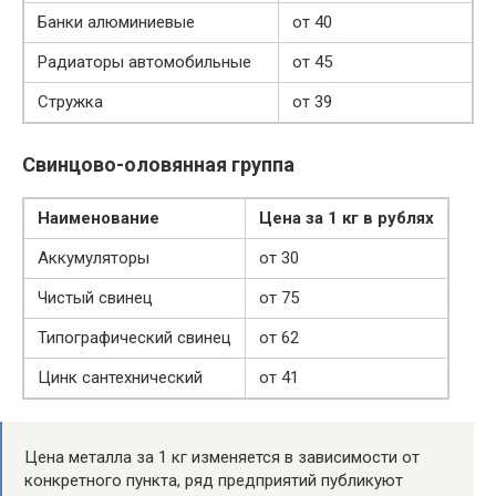
Банки алюминиевые
от 40
Радиаторы автомобильные
от 45
Стружка
от 39
Свинцово-оловянная группа
Наименование
Цена за 1 кг в рублях
Аккумуляторы
от 30
Чистый свинец
от 75
Типографический свинец
от 62
Цинк сантехнический
от 41
Цена металла за 1 кг изменяется в зависимости от
конкретного пункта, ряд предприятий публикуют