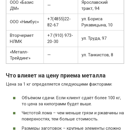
ООО «Базис
Ярославский
—
ДМ»
тракт, 94
+7(4855)22-
ул. Бориса
ООО «Нимбус»
82-67
Рукавицына, 10
Вторчермет
+7 (910) 973-
ул. Труда, 97
НЛМК
20-30
«Металл-
—
ул. Танкистов, 8
Трейдинг»
Что влияет на цену приема металла
Цена за 1 кг определяется следующими факторами:
Объёмом сдачи. Если клиент сдаёт более 100 кг,
то цена за килограмм будет выше.
Чистотой лома – чем меньше грязи и ржавчины на
поверхностях, тем больше стоимость.
Размеры заготовок – крупные элементы сложно