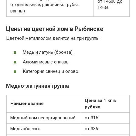
от 14500 до
отопительные, раковины, трубы,
14650
ванны)
Цены на цветной лом в Рыбинске
Цветной металлолом делится на три группы:
Медь и латунь (бронза).
Алюминиевые сплавы.
Категория свинец и олово.
Медно-латунная группа
Цена за 1 кг в
Наименование
рублях
Медный лом несортированный
от 315
Медь «блеск»
от 336