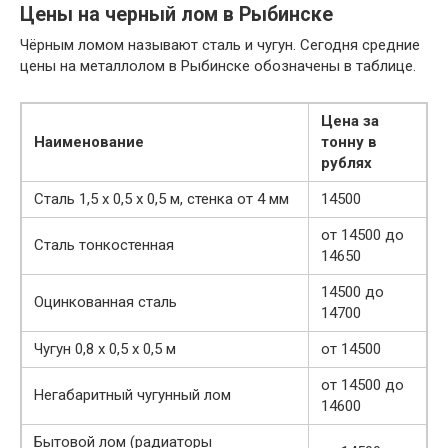
Цены на черный лом в Рыбинске
Чёрным ломом называют сталь и чугун. Сегодня средние
цены на металлолом в Рыбинске обозначены в таблице.
Цена за
Наименование
тонну в
рублях
Сталь 1,5 х 0,5 х 0,5 м, стенка от 4 мм
14500
от 14500 до
Сталь тонкостенная
14650
14500 до
Оцинкованная сталь
14700
Чугун 0,8 х 0,5 х 0,5 м
от 14500
от 14500 до
Негабаритный чугунный лом
14600
Бытовой лом (радиаторы