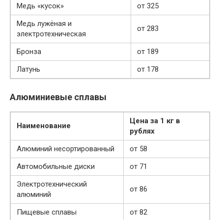
Медь «кусок»
от 325
Медь лужёная и
от 283
электротехническая
Бронза
от 189
Латунь
от 178
Алюминиевые сплавы
Цена за 1 кг в
Наименование
рублях
Алюминий несортированный
от 58
Автомобильные диски
от 71
Электротехнический
от 86
алюминий
Пищевые сплавы
от 82