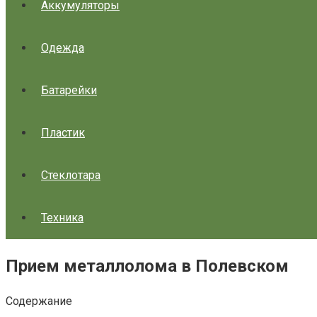
Аккумуляторы
Одежда
Батарейки
Пластик
Стеклотара
Техника
Прием металлолома в Полевском
Содержание