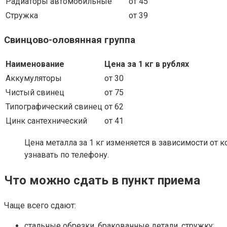
Радиаторы автомобильные
от 45
Стружка
от 39
Свинцово-оловянная группа
Наименование
Цена за 1 кг в рублях
Аккумуляторы
от 30
Чистый свинец
от 75
Типографический свинец
от 62
Цинк сантехнический
от 41
Цена металла за 1 кг изменяется в зависимости от 
узнавать по телефону.
Что можно сдать в пункт приема
Чаще всего сдают:
стальные обрезки, бракованные детали, стружку;