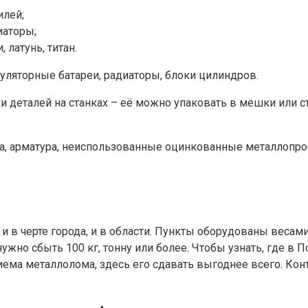
илей;
иаторы;
латунь, титан.
ляторные батареи, радиаторы, блоки цилиндров.
ки деталей на станках – её можно упаковать в мешки или с
ка, арматура, неиспользованные оцинкованные металлопро
и в черте города, и в области. Пункты оборудованы весами
 нужно сбыть 100 кг, тонну или более. Чтобы узнать, где
иема металлолома, здесь его сдавать выгоднее всего. Ко