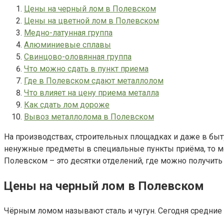
Цены на черный лом в Полевском
Цены на цветной лом в Полевском
Медно-латунная группа
Алюминиевые сплавы
Свинцово-оловянная группа
Что можно сдать в пункт приема
Где в Полевском сдают металлолом
Что влияет на цену приема металла
Как сдать лом дороже
Вывоз металлолома в Полевском
На производствах, строительных площадках и даже в быту
ненужные предметы в специальные пункты приёма, то мо
Полевском – это десятки отделений, где можно получить
Цены на черный лом в Полевском
Чёрным ломом называют сталь и чугун. Сегодня средние