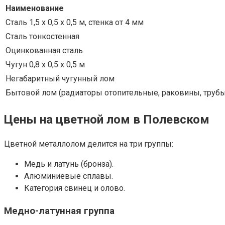
Наименование
Сталь 1,5 х 0,5 х 0,5 м, стенка от 4 мм
Сталь тонкостенная
Оцинкованная сталь
Чугун 0,8 х 0,5 х 0,5 м
Негабаритный чугунный лом
Бытовой лом (радиаторы отопительные, раковины, трубы
Цены на цветной лом в Полевском
Цветной металлолом делится на три группы:
Медь и латунь (бронза).
Алюминиевые сплавы.
Категория свинец и олово.
Медно-латунная группа