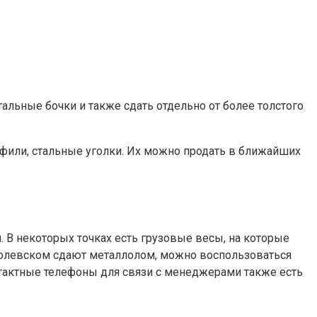
тальные бочки и также сдать отдельно от более толстого
фили, стальные уголки. Их можно продать в ближайших
. В некоторых точках есть грузовые весы, на которые
 в Полевском сдают металлолом, можно воспользоваться
нтактные телефоны для связи с менеджерами также есть