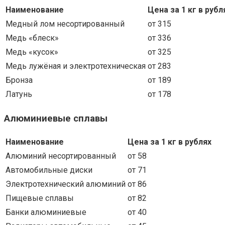
Наименование
Цена за 1 кг в рубл
Медный лом несортированный
от 315
Медь «блеск»
от 336
Медь «кусок»
от 325
Медь лужёная и электротехническая
от 283
Бронза
от 189
Латунь
от 178
Алюминиевые сплавы
Наименование
Цена за 1 кг в рублях
Алюминий несортированный
от 58
Автомобильные диски
от 71
Электротехнический алюминий
от 86
Пищевые сплавы
от 82
Банки алюминиевые
от 40