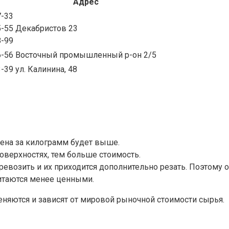
Адрес
7-33
5-55
Декабристов 23
8-99
6-56
Восточный промышленный р-он 2/5
3-39
ул. Калинина, 48
 цена за килограмм будет выше.
оверхностях, тем больше стоимость.
возить и их приходится дополнительно резать. Поэтому о
читаются менее ценными.
еняются и зависят от мировой рыночной стоимости сырья.