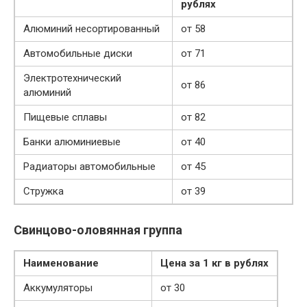
рублях
Алюминий несортированный
от 58
Автомобильные диски
от 71
Электротехнический
от 86
алюминий
Пищевые сплавы
от 82
Банки алюминиевые
от 40
Радиаторы автомобильные
от 45
Стружка
от 39
Свинцово-оловянная группа
Наименование
Цена за 1 кг в рублях
Аккумуляторы
от 30