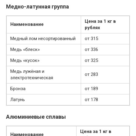
Медно-латунная группа
Цена за 1 кг в
Наименование
рублях
Медный лом несортированный
от 315
Медь «блеск»
от 336
Медь «кусок»
от 325
Медь лужёная и
от 283
электротехническая
Бронза
от 189
Латунь
от 178
Алюминиевые сплавы
Цена за 1 кг в
Наименование