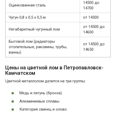
14500 до
Оцинкованная сталь
14700
Чугун 0,8 х 0,5 х 0,5 м
от 14500
от 14500 до
Негабаритный чугунный лом
14600
Бытовой лом (радиаторы
от 14500 до
отопительные, раковины, трубы,
14650
ванны)
Цены на цветной лом в Петропавловск-
Камчатском
Цветной металлолом делится на три группы:
Медь и латунь (бронза).
Алюминиевые сплавы.
Категория свинец и олово.