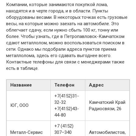
Компании, которые занимаются покупкой лома,
находятся и в черте города, и в области. Пункты
оборудованы весами. В некоторых точках есть грузовые
весы, на которые можно заехать на автомобиле. Это
облегчает сдачу, если нужно сбыть 100 кг, тонну или
более. Чтобы узнать, где в Петропавловск-Камчатском
сдают металлолом, можно воспользоваться поиском в
сети. Однако мы подобрали адреса пунктов приема
металлолома, здесь его сдавать выгоднее всего.
Контактные телефоны для связи с менеджерами также
есть в таблице.
Название
Телефон
Адрес
+7(4152)31-
32-32
Камчатский Край
ЮГ, ООО
+7(4152)43-
Радиосвязи, 26
44-80
+7 (4152)
Металл-Сервис
307–340
Автомобилистов,