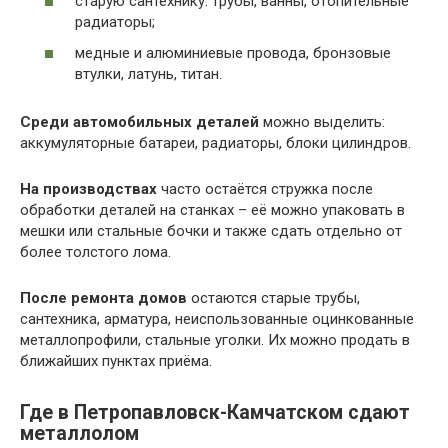
старую сантехнику: трубы, ванны, отопительные
радиаторы;
медные и алюминиевые провода, бронзовые
втулки, латунь, титан.
Среди автомобильных деталей
можно выделить:
аккумуляторные батареи, радиаторы, блоки цилиндров.
На производствах
часто остаётся стружка после
обработки деталей на станках – её можно упаковать в
мешки или стальные бочки и также сдать отдельно от
более толстого лома.
После ремонта домов
остаются старые трубы,
сантехника, арматура, неиспользованные оцинкованные
металлопрофили, стальные уголки. Их можно продать в
ближайших пунктах приёма.
Где в Петропавловск-Камчатском сдают
металлолом