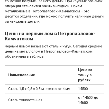
то можно получить за него деньги. При крупных объёмах
операция становится очень выгодной. Прием
металлолома в Петропавловск-Камчатском – это
десятки отделений, где можно получить наличные деньги
за ненужные детали.
Цены на черный лом в Петропавловск-
Камчатском
Чёрным ломом называют сталь и чугун. Сегодня средние
цены на металлолом в Петропавловск-Камчатском
обозначены в таблице.
Цена за
Наименование
тонну в
рублях
Сталь 1,5 х 0,5 х 0,5 м, стенка от 4 мм
14500
от 14500 до
Сталь тонкостенная
14650