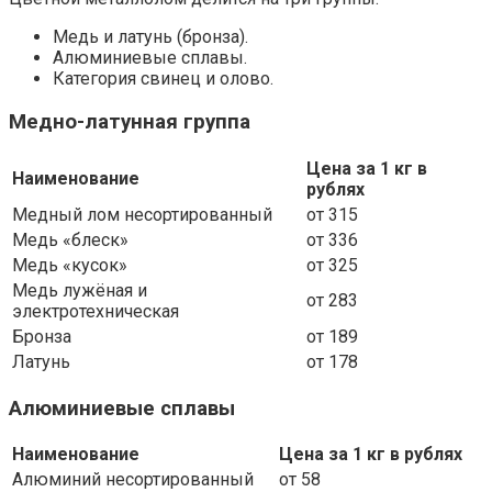
Медь и латунь (бронза).
Алюминиевые сплавы.
Категория свинец и олово.
Медно-латунная группа
Цена за 1 кг в
Наименование
рублях
Медный лом несортированный
от 315
Медь «блеск»
от 336
Медь «кусок»
от 325
Медь лужёная и
от 283
электротехническая
Бронза
от 189
Латунь
от 178
Алюминиевые сплавы
Наименование
Цена за 1 кг в рублях
Алюминий несортированный
от 58