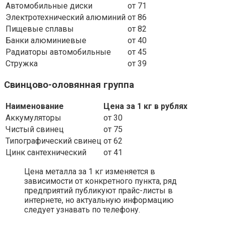
Автомобильные диски
от 71
Электротехнический алюминий
от 86
Пищевые сплавы
от 82
Банки алюминиевые
от 40
Радиаторы автомобильные
от 45
Стружка
от 39
Свинцово-оловянная группа
Наименование
Цена за 1 кг в рублях
Аккумуляторы
от 30
Чистый свинец
от 75
Типографический свинец
от 62
Цинк сантехнический
от 41
Цена металла за 1 кг изменяется в
зависимости от конкретного пункта, ряд
предприятий публикуют прайс-листы в
интернете, но актуальную информацию
следует узнавать по телефону.