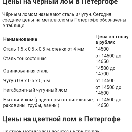
Цены на черный лом в Петергофе
Чёрным ломом называют сталь и чугун. Сегодня
средние цены на металлолом в Петергофе обозначены
в таблице.
Цена за тонну
Наименование
в рублях
Сталь 1,5 х 0,5 х 0,5 м, стенка от 4 мм
14500
от 14500 до
Сталь тонкостенная
14650
14500 до
Оцинкованная сталь
14700
Чугун 0,8 х 0,5 х 0,5 м
от 14500
от 14500 до
Негабаритный чугунный лом
14600
Бытовой лом (радиаторы отопительные,
от 14500 до
раковины, трубы, ванны)
14650
Цены на цветной лом в Петергофе
Цветной металлолом делится на три группы: