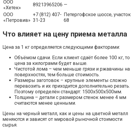
ООО
89213965206
—
«Хетек»
ООО
+7 (812) 407-
Петергофское шоссе, участок
«Петровив»
31-23
68
Что влияет на цену приема металла
Цена за 1 кг определяется следующими факторами:
Объёмом сдачи. Если клиент сдаёт более 100 кг, то
цена за килограмм будет выше.
Чистотой лома – чем меньше грязи и ржавчины на
поверхностях, тем больше стоимость.
Размеры заготовок – крупные элементы сложно
перевозить и их приходится дополнительно резать.
Поэтому определён стандарт: 1500х500х500мм.
Толщина – детали с размером стенок менее 4 мм
считаются менее ценными.
Цены на черный металл, как и цены на цветной металл
меняются и зависят от мировой рыночной стоимости
сырья.