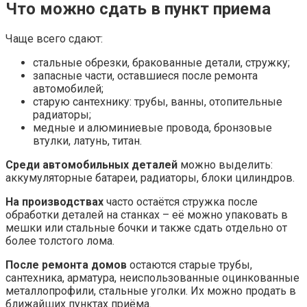
Что можно сдать в пункт приема
Чаще всего сдают:
стальные обрезки, бракованные детали, стружку;
запасные части, оставшиеся после ремонта
автомобилей;
старую сантехнику: трубы, ванны, отопительные
радиаторы;
медные и алюминиевые провода, бронзовые
втулки, латунь, титан.
Среди автомобильных деталей
можно выделить:
аккумуляторные батареи, радиаторы, блоки цилиндров.
На производствах
часто остаётся стружка после
обработки деталей на станках – её можно упаковать в
мешки или стальные бочки и также сдать отдельно от
более толстого лома.
После ремонта домов
остаются старые трубы,
сантехника, арматура, неиспользованные оцинкованные
металлопрофили, стальные уголки. Их можно продать в
ближайших пунктах приёма.