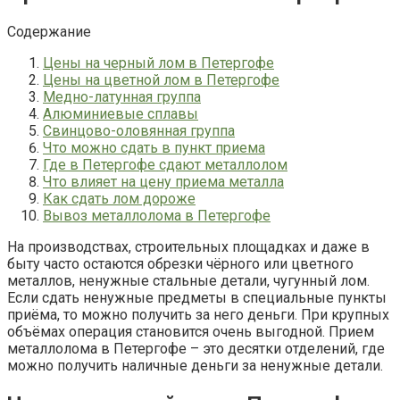
Содержание
Цены на черный лом в Петергофе
Цены на цветной лом в Петергофе
Медно-латунная группа
Алюминиевые сплавы
Свинцово-оловянная группа
Что можно сдать в пункт приема
Где в Петергофе сдают металлолом
Что влияет на цену приема металла
Как сдать лом дороже
Вывоз металлолома в Петергофе
На производствах, строительных площадках и даже в
быту часто остаются обрезки чёрного или цветного
металлов, ненужные стальные детали, чугунный лом.
Если сдать ненужные предметы в специальные пункты
приёма, то можно получить за него деньги. При крупных
объёмах операция становится очень выгодной. Прием
металлолома в Петергофе – это десятки отделений, где
можно получить наличные деньги за ненужные детали.