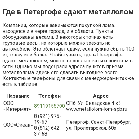
Где в Петергофе сдают металлолом
Компании, которые занимаются покупкой лома,
находятся и в черте города, и в области. Пункты
оборудованы весами. В некоторых точках есть
грузовые весы, на которые можно заехать на
автомобиле. Это облегчает сдачу, если нужно сбыть 100
кг, тонну или более. Чтобы узнать, где в Петергофе
сдают металлолом, можно воспользоваться поиском в
сети. Однако мы подобрали адреса пунктов приема
металлолома, здесь его сдавать выгоднее всего.
Контактные телефоны для связи с менеджерами также
есть в таблице.
Название
Телефон
Адрес
ООО
СПб. Ул. Складская 4 к3
89119155700
«Интермет»
www.metallolom-lom-spb.ru
8 (921) 975-
19-67
Петергоф, Санкт-Петербург,
ООО»Океан»
8 (812) 642-
ул. Пролетарская, 60а
37-68