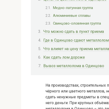
Медно-латунная группа
Алюминиевые сплавы
Свинцово-оловянная группа
Что можно сдать в пункт приема
Где в Одинцово сдают металлолом
Что влияет на цену приема металла
Как сдать лом дороже
Вывоз металлолома в Одинцово
На производствах, строительных 
чёрного или цветного металлов, 
сдать ненужные предметы в спец
него деньги. При крупных объёма
металлолома в Одинцово – это де