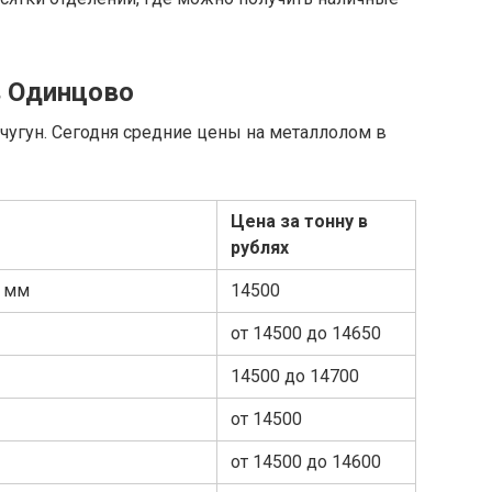
в Одинцово
угун. Сегодня средние цены на металлолом в
Цена за тонну в
рублях
4 мм
14500
от 14500 до 14650
14500 до 14700
от 14500
от 14500 до 14600