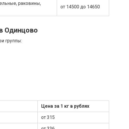
ельные, раковины,
от 14500 до 14650
 в Одинцово
ри группы:
Цена за 1 кг в рублях
от 315
от 336