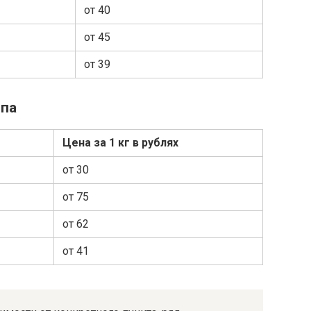
от 40
от 45
от 39
ппа
Цена за 1 кг в рублях
от 30
от 75
от 62
от 41