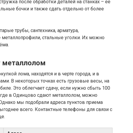
 стружка после обработки деталей на станках – её
льные бочки и также сдать отдельно от более
тарые трубы, сантехника, арматура,
металлопрофили, стальные уголки. Их можно
ёма.
т металлолом
упкой лома, находятся и в черте города, и в
ами. В некоторых точках есть грузовые весы, на
иле. Это облегчает сдачу, если нужно сбыть 100
ь, где в Одинцово сдают металлолом, можно
 Однако мы подобрали адреса пунктов приема
выгоднее всего. Контактные телефоны для связи с
це.