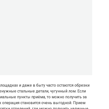
площадках и даже в быту часто остаются обрезки
ненужные стальные детали, чугунный лом. Если
иальные пункты приёма, то можно получить за
х операция становится очень выгодной. Прием
сятки отделений, где можно получить наличные