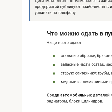
Цена металла за 1 кг изменяется в завис
предприятий публикуют прайс-листы в 
узнавать по телефону.
Что можно сдать в пу
Чаще всего сдают:
стальные обрезки, бракова
запасные части, оставшие
старую сантехнику: трубы,
медные и алюминиевые про
Среди автомобильных деталей
м
радиаторы, блоки цилиндров.