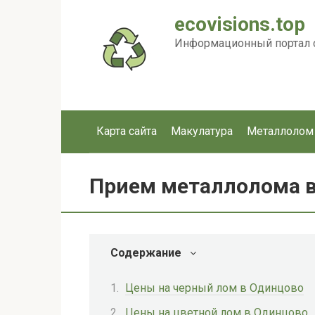
Перейти
ecovisions.top
к
контенту
Информационный портал с
Карта сайта
Макулатура
Металлолом
Прием металлолома 
Содержание
Цены на черный лом в Одинцово
Цены на цветной лом в Одинцово