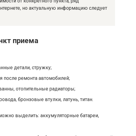
имости от конкретного пункта, ряд
интернете, но актуальную информацию следует
нкт приема
нные детали, стружку;
ся после ремонта автомобилей;
 ванны, отопительные радиаторы;
вода, бронзовые втулки, латунь, титан.
ожно выделить: аккумуляторные батареи,