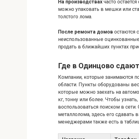
На производствах
часто остаётся
можно упаковать в мешки или ста
толстого лома.
После ремонта домов
остаются с
неиспользованные оцинкованные 
продать в ближайших пунктах при
Где в Одинцово сдаю
Компании, которые занимаются пок
области. Пункты оборудованы вес
которые можно заехать на автомоб
кг, тонну или более. Чтобы узнат
воспользоваться поиском в сети.
металлолома, здесь его сдавать 
менеджерами также есть в табли