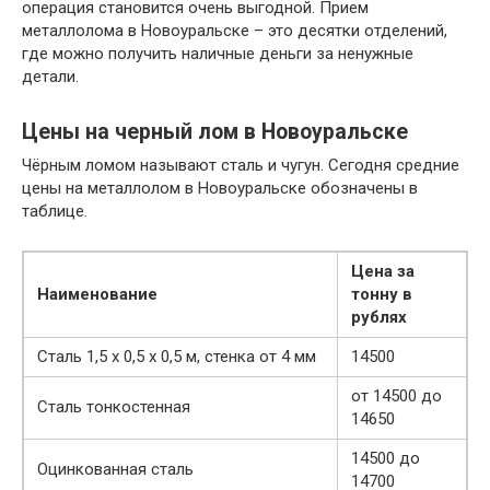
операция становится очень выгодной. Прием
металлолома в Новоуральске – это десятки отделений,
где можно получить наличные деньги за ненужные
детали.
Цены на черный лом в Новоуральске
Чёрным ломом называют сталь и чугун. Сегодня средние
цены на металлолом в Новоуральске обозначены в
таблице.
Цена за
Наименование
тонну в
рублях
Сталь 1,5 х 0,5 х 0,5 м, стенка от 4 мм
14500
от 14500 до
Сталь тонкостенная
14650
14500 до
Оцинкованная сталь
14700