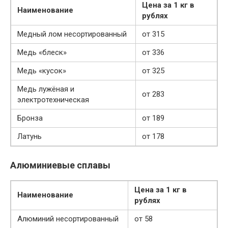
Цена за 1 кг в
Наименование
рублях
Медный лом несортированный
от 315
Медь «блеск»
от 336
Медь «кусок»
от 325
Медь лужёная и
от 283
электротехническая
Бронза
от 189
Латунь
от 178
Алюминиевые сплавы
Цена за 1 кг в
Наименование
рублях
Алюминий несортированный
от 58