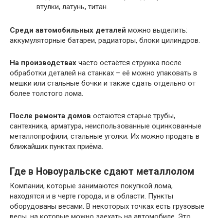
втулки, латунь, титан.
Среди автомобильных деталей
можно выделить:
аккумуляторные батареи, радиаторы, блоки цилиндров.
На производствах
часто остаётся стружка после
обработки деталей на станках – её можно упаковать в
мешки или стальные бочки и также сдать отдельно от
более толстого лома.
После ремонта домов
остаются старые трубы,
сантехника, арматура, неиспользованные оцинкованные
металлопрофили, стальные уголки. Их можно продать в
ближайших пунктах приёма.
Где в Новоуральске сдают металлолом
Компании, которые занимаются покупкой лома,
находятся и в черте города, и в области. Пункты
оборудованы весами. В некоторых точках есть грузовые
весы, на которые можно заехать на автомобиле. Это