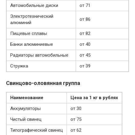
Автомобильные диски
от 71
Электротехнический
от 86
алюминий
Пищевые сплавы
от 82
Банки алюминиевые
от 40
Радиаторы автомобильные
от 45
Стружка
от 39
Свинцово-оловянная группа
Наименование
Цена за 1 кг в рублях
Аккумуляторы
от 30
Чистый свинец
от 75
Типографический свинец
от 62