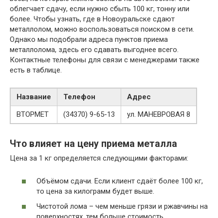
облегчает сдачу, если нужно сбыть 100 кг, тонну или
более. Чтобы узнать, где в Новоуральске сдают
металлолом, можно воспользоваться поиском в сети.
Однако мы подобрали адреса пунктов приема
металлолома, здесь его сдавать выгоднее всего.
Контактные телефоны для связи с менеджерами также
есть в таблице.
Название
Телефон
Адрес
ВТОРМЕТ
(34370) 9-65-13
ул. МАНЕВРОВАЯ 8
Что влияет на цену приема металла
Цена за 1 кг определяется следующими факторами:
Объёмом сдачи. Если клиент сдаёт более 100 кг,
то цена за килограмм будет выше.
Чистотой лома – чем меньше грязи и ржавчины на
поверхностях, тем больше стоимость.