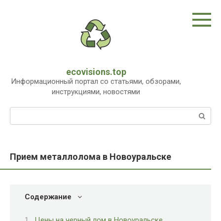
Перейти
к
контенту
ecovisions.top
Информационный портал со статьями, обзорами,
инструкциями, новостями
Поиск:
Прием металлолома в Новоуральске
Содержание
Цены на черный лом в Новоуральске