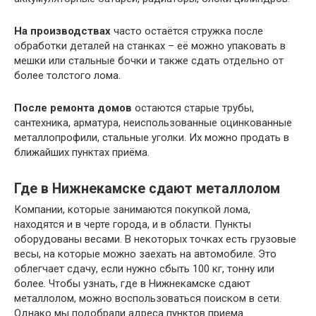
На производствах
часто остаётся стружка после
обработки деталей на станках – её можно упаковать в
мешки или стальные бочки и также сдать отдельно от
более толстого лома.
После ремонта домов
остаются старые трубы,
сантехника, арматура, неиспользованные оцинкованные
металлопрофили, стальные уголки. Их можно продать в
ближайших пунктах приёма.
Где в Нижнекамске сдают металлолом
Компании, которые занимаются покупкой лома,
находятся и в черте города, и в области. Пункты
оборудованы весами. В некоторых точках есть грузовые
весы, на которые можно заехать на автомобиле. Это
облегчает сдачу, если нужно сбыть 100 кг, тонну или
более. Чтобы узнать, где в Нижнекамске сдают
металлолом, можно воспользоваться поиском в сети.
Однако мы подобрали адреса пунктов приема