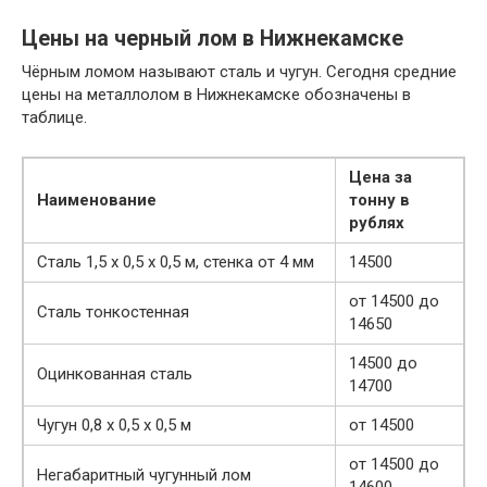
Цены на черный лом в Нижнекамске
Чёрным ломом называют сталь и чугун. Сегодня средние
цены на металлолом в Нижнекамске обозначены в
таблице.
Цена за
Наименование
тонну в
рублях
Сталь 1,5 х 0,5 х 0,5 м, стенка от 4 мм
14500
от 14500 до
Сталь тонкостенная
14650
14500 до
Оцинкованная сталь
14700
Чугун 0,8 х 0,5 х 0,5 м
от 14500
от 14500 до
Негабаритный чугунный лом
14600