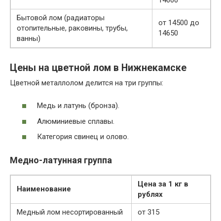
Бытовой лом (радиаторы
от 14500 до
отопительные, раковины, трубы,
14650
ванны)
Цены на цветной лом в Нижнекамске
Цветной металлолом делится на три группы:
Медь и латунь (бронза).
Алюминиевые сплавы.
Категория свинец и олово.
Медно-латунная группа
Цена за 1 кг в
Наименование
рублях
Медный лом несортированный
от 315