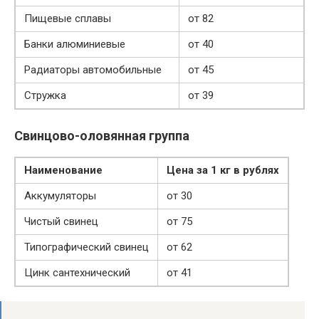
Пищевые сплавы
от 82
Банки алюминиевые
от 40
Радиаторы автомобильные
от 45
Стружка
от 39
Свинцово-оловянная группа
Наименование
Цена за 1 кг в рублях
Аккумуляторы
от 30
Чистый свинец
от 75
Типографический свинец
от 62
Цинк сантехнический
от 41