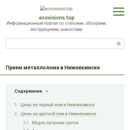
Перейти
к
контенту
ecovisions.top
Информационный портал со статьями, обзорами,
инструкциями, новостями
Поиск:
Прием металлолома в Нижнекамске
Содержание
Цены на черный лом в Нижнекамске
Цены на цветной лом в Нижнекамске
Медно-латунная группа