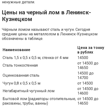
ненужные детали.
Цены на черный лом в Ленинск-
Кузнецком
Чёрным ломом называют сталь и чугун. Сегодня
средние цены на металлолом в Ленинск-Кузнецком
обозначены в таблице.
Цена за тонну
Наименование
в рублях
Сталь 1,5 х 0,5 х 0,5 м, стенка от 4 мм
14500
от 14500 до
Сталь тонкостенная
14650
14500 до
Оцинкованная сталь
14700
Чугун 0,8 х 0,5 х 0,5 м
от 14500
от 14500 до
Негабаритный чугунный лом
14600
Бытовой лом (радиаторы отопительные,
от 14500 до
раковины, трубы, ванны)
14650