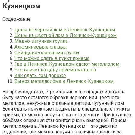
Кузнецком
Содержание
Цены на черный лом в Ленинск-Кузнецком
Цены на цветной лом в Ленинск-Кузнецком
Медно-латунная группа
Алюминиевые сплавы
Свинцово-оловянная группа
Что можно сдать в пункт приема
Где в Ленинск-Кузнецком сдают металлолом
Что влияет на цену приема металла
Как сдать лом дороже
Вывоз металлолома в Ленинск-Кузнецком
На производствах, строительных площадках и даже в
быту часто остаются обрезки чёрного или цветного
металлов, ненужные стальные детали, чугунный лом.
Если сдать ненужные предметы в специальные пункты
приёма, то можно получить за него деньги. При крупных
объёмах операция становится очень выгодной. Прием
металлолома в Ленинск-Кузнецком – это десятки
отделений, где можно получить наличные деньги за