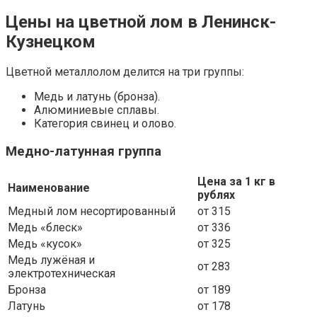
Цены на цветной лом в Ленинск-
Кузнецком
Цветной металлолом делится на три группы:
Медь и латунь (бронза).
Алюминиевые сплавы.
Категория свинец и олово.
Медно-латунная группа
Цена за 1 кг в
Наименование
рублях
Медный лом несортированный
от 315
Медь «блеск»
от 336
Медь «кусок»
от 325
Медь лужёная и
от 283
электротехническая
Бронза
от 189
Латунь
от 178