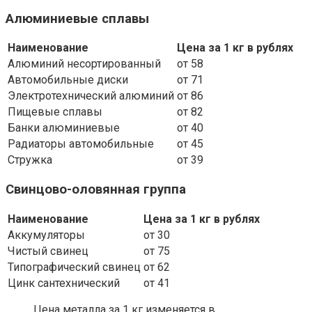
Алюминиевые сплавы
Наименование
Цена за 1 кг в рублях
Алюминий несортированный
от 58
Автомобильные диски
от 71
Электротехнический алюминий
от 86
Пищевые сплавы
от 82
Банки алюминиевые
от 40
Радиаторы автомобильные
от 45
Стружка
от 39
Свинцово-оловянная группа
Наименование
Цена за 1 кг в рублях
Аккумуляторы
от 30
Чистый свинец
от 75
Типографический свинец
от 62
Цинк сантехнический
от 41
Цена металла за 1 кг изменяется в