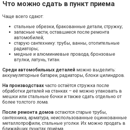
Что можно сдать в пункт приема
Чаще всего сдают:
стальные обрезки, бракованные детали, стружку;
запасные части, оставшиеся после ремонта
автомобилей;
старую сантехнику: трубы, ванны, отопительные
радиаторы;
медные и алюминиевые провода, бронзовые
втулки, латунь, титан.
Среди автомобильных деталей
можно выделить:
аккумуляторные батареи, радиаторы, блоки цилиндров.
На производствах
часто остаётся стружка после
обработки деталей на станках – её можно упаковать в
мешки или стальные бочки и также сдать отдельно от
более толстого лома.
После ремонта домов
остаются старые трубы,
сантехника, арматура, неиспользованные оцинкованные
металлопрофили, стальные уголки. Их можно продать в
ближайших пунктах приёма.