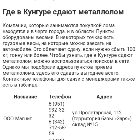
Где в Кунгуре сдают металлолом
Компании, которые занимаются покупкой лома,
находятся и в черте города, и в области. Пункты
оборудованы весами. В некоторых точках есть
грузовые весы, на которые можно заехать на
автомобиле. Это облегчает сдачу, если нужно сбыть 100
кг, тонну или более. Чтобы узнать, где в Кунгуре сдают
металлолом, можно воспользоваться поиском в сети.
Однако мы подобрали адреса пунктов приема
металлолома, здесь его сдавать выгоднее всего.
Контактные телефоны для связи с менеджерами также
есть в таблице.
Название
Телефон
Адрес
8 (951)
932-32-
ул.Пролетарская, 112
32
ООО Магнит
(территория базы «Заря»)
8 (342)
склад №15
712-58-
58