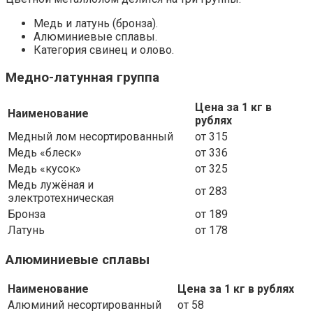
Медь и латунь (бронза).
Алюминиевые сплавы.
Категория свинец и олово.
Медно-латунная группа
Цена за 1 кг в
Наименование
рублях
Медный лом несортированный
от 315
Медь «блеск»
от 336
Медь «кусок»
от 325
Медь лужёная и
от 283
электротехническая
Бронза
от 189
Латунь
от 178
Алюминиевые сплавы
Наименование
Цена за 1 кг в рублях
Алюминий несортированный
от 58