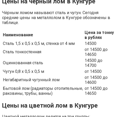
Цены на черный лом в Кунгуре
Чёрным ломом называют сталь и чугун. Сегодня
средние цены на металлолом в Кунгуре обозначены в
таблице.
Цена за тонну
Наименование
в рублях
Сталь 1,5 х 0,5 х 0,5 м, стенка от 4 мм
14500
от 14500 до
Сталь тонкостенная
14650
14500 до
Оцинкованная сталь
14700
Чугун 0,8 х 0,5 х 0,5 м
от 14500
от 14500 до
Негабаритный чугунный лом
14600
Бытовой лом (радиаторы отопительные,
от 14500 до
раковины, трубы, ванны)
14650
Цены на цветной лом в Кунгуре
Цветной металлолом делится на три группы: