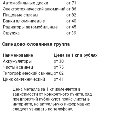
Автомобильные диски
от 71
Электротехнический алюминий
от 86
Пищевые сплавы
от 82
Банки алюминиевые
от 40
Радиаторы автомобильные
от 45
Стружка
от 39
Свинцово-оловянная группа
Наименование
Цена за 1 кг в рублях
Аккумуляторы
от 30
Чистый свинец
от 75
Типографический свинец
от 62
Цинк сантехнический
от 41
Цена металла за 1 кг изменяется в
зависимости от конкретного пункта, ряд
предприятий публикуют прайс-листы в
интернете, но актуальную информацию
следует узнавать по телефону.