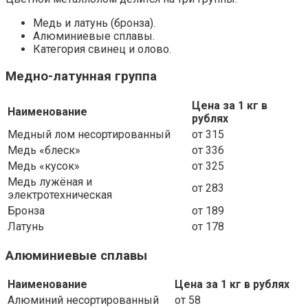
Медь и латунь (бронза).
Алюминиевые сплавы.
Категория свинец и олово.
Медно-латунная группа
Цена за 1 кг в
Наименование
рублях
Медный лом несортированный
от 315
Медь «блеск»
от 336
Медь «кусок»
от 325
Медь лужёная и
от 283
электротехническая
Бронза
от 189
Латунь
от 178
Алюминиевые сплавы
Наименование
Цена за 1 кг в рублях
Алюминий несортированный
от 58