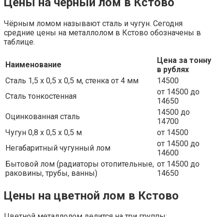
Цены на черный лом в Кстово
Чёрным ломом называют сталь и чугун. Сегодня
средние цены на металлолом в Кстово обозначены в
таблице.
Цена за тонну
Наименование
в рублях
Сталь 1,5 х 0,5 х 0,5 м, стенка от 4 мм
14500
от 14500 до
Сталь тонкостенная
14650
14500 до
Оцинкованная сталь
14700
Чугун 0,8 х 0,5 х 0,5 м
от 14500
от 14500 до
Негабаритный чугунный лом
14600
Бытовой лом (радиаторы отопительные,
от 14500 до
раковины, трубы, ванны)
14650
Цены на цветной лом в Кстово
Цветной металлолом делится на три группы: