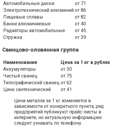
Автомобильные диски
от 71
Электротехнический алюминий
от 86
Пищевые сплавы
от 82
Банки алюминиевые
от 40
Радиаторы автомобильные
от 45
Стружка
от 39
Свинцово-оловянная группа
Наименование
Цена за 1 кг в рублях
Аккумуляторы
от 30
Чистый свинец
от 75
Типографический свинец
от 62
Цинк сантехнический
от 41
Цена металла за 1 кг изменяется в
зависимости от конкретного пункта, ряд
предприятий публикуют прайс-листы в
интернете, но актуальную информацию
следует узнавать по телефону.