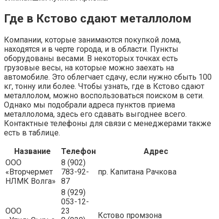
Где в Кстово сдают металлолом
Компании, которые занимаются покупкой лома,
находятся и в черте города, и в области. Пункты
оборудованы весами. В некоторых точках есть
грузовые весы, на которые можно заехать на
автомобиле. Это облегчает сдачу, если нужно сбыть 100
кг, тонну или более. Чтобы узнать, где в Кстово сдают
металлолом, можно воспользоваться поиском в сети.
Однако мы подобрали адреса пунктов приема
металлолома, здесь его сдавать выгоднее всего.
Контактные телефоны для связи с менеджерами также
есть в таблице.
Название
Телефон
Адрес
ООО
8 (902)
«Вторчермет
783-92-
пр. Капитана Рачкова
НЛМК Волга»
87
8 (929)
053-12-
ООО
23
Кстово промзона