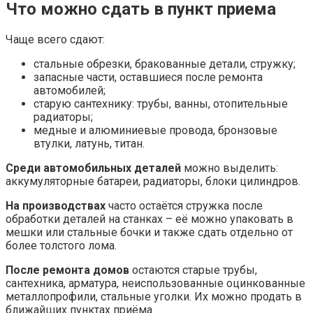
Что можно сдать в пункт приема
Чаще всего сдают:
стальные обрезки, бракованные детали, стружку;
запасные части, оставшиеся после ремонта
автомобилей;
старую сантехнику: трубы, ванны, отопительные
радиаторы;
медные и алюминиевые провода, бронзовые
втулки, латунь, титан.
Среди автомобильных деталей
можно выделить:
аккумуляторные батареи, радиаторы, блоки цилиндров.
На производствах
часто остаётся стружка после
обработки деталей на станках – её можно упаковать в
мешки или стальные бочки и также сдать отдельно от
более толстого лома.
После ремонта домов
остаются старые трубы,
сантехника, арматура, неиспользованные оцинкованные
металлопрофили, стальные уголки. Их можно продать в
ближайших пунктах приёма.