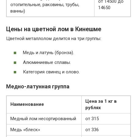
от 14500 до
отопительные, раковины, трубы,
14650
ванны)
Цены на цветной лом в Кинешме
Цветной металлолом делится на три группы:
Медь и латунь (бронза).
Алюминиевые сплавы.
Категория свинец и олово.
Медно-латунная группа
Цена за 1 кг в
Наименование
рублях
Медный лом несортированный
от 315
Медь «блеск»
от 336