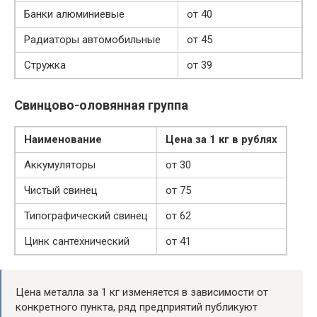
Банки алюминиевые
от 40
Радиаторы автомобильные
от 45
Стружка
от 39
Свинцово-оловянная группа
Наименование
Цена за 1 кг в рублях
Аккумуляторы
от 30
Чистый свинец
от 75
Типографический свинец
от 62
Цинк сантехнический
от 41
Цена металла за 1 кг изменяется в зависимости от
конкретного пункта, ряд предприятий публикуют