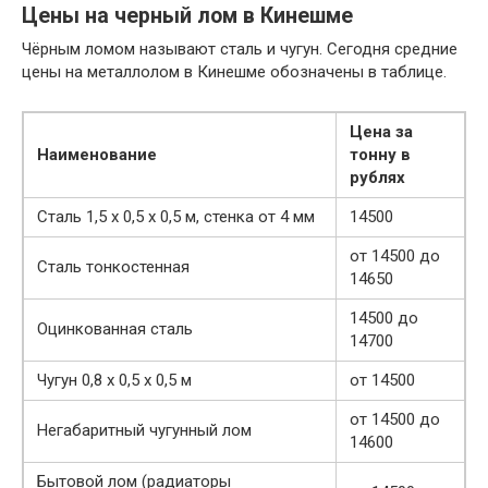
Цены на черный лом в Кинешме
Чёрным ломом называют сталь и чугун. Сегодня средние
цены на металлолом в Кинешме обозначены в таблице.
Цена за
Наименование
тонну в
рублях
Сталь 1,5 х 0,5 х 0,5 м, стенка от 4 мм
14500
от 14500 до
Сталь тонкостенная
14650
14500 до
Оцинкованная сталь
14700
Чугун 0,8 х 0,5 х 0,5 м
от 14500
от 14500 до
Негабаритный чугунный лом
14600
Бытовой лом (радиаторы