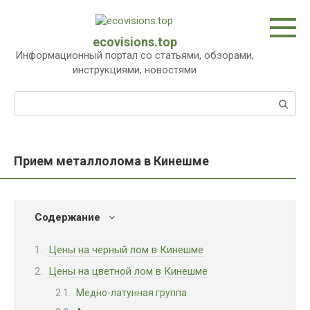
Перейти
к
контенту
ecovisions.top
Информационный портал со статьями, обзорами,
инструкциями, новостями
Поиск:
Прием металлолома в Кинешме
Содержание
Цены на черный лом в Кинешме
Цены на цветной лом в Кинешме
Медно-латунная группа