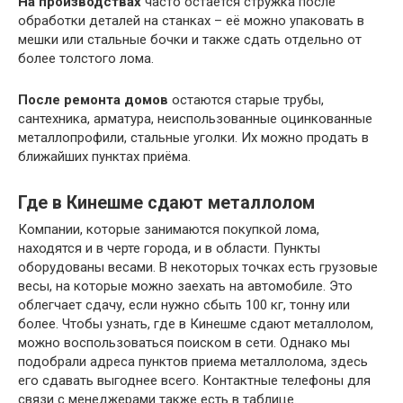
На производствах
часто остаётся стружка после
обработки деталей на станках – её можно упаковать в
мешки или стальные бочки и также сдать отдельно от
более толстого лома.
После ремонта домов
остаются старые трубы,
сантехника, арматура, неиспользованные оцинкованные
металлопрофили, стальные уголки. Их можно продать в
ближайших пунктах приёма.
Где в Кинешме сдают металлолом
Компании, которые занимаются покупкой лома,
находятся и в черте города, и в области. Пункты
оборудованы весами. В некоторых точках есть грузовые
весы, на которые можно заехать на автомобиле. Это
облегчает сдачу, если нужно сбыть 100 кг, тонну или
более. Чтобы узнать, где в Кинешме сдают металлолом,
можно воспользоваться поиском в сети. Однако мы
подобрали адреса пунктов приема металлолома, здесь
его сдавать выгоднее всего. Контактные телефоны для
связи с менеджерами также есть в таблице.