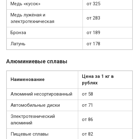
Медь «кусок»
от 325
Медь лужёная и
от 283
электротехническая
Бронза
от 189
Латунь
от 178
Алюминиевые сплавы
Цена за 1 кг в
Наименование
рублях
Алюминий несортированный
от 58
Автомобильные диски
от 71
Электротехнический
от 86
алюминий
Пищевые сплавы
от 82