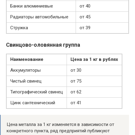
Банки алюминиевые
от 40
Радиаторы автомобильные
от 45
Стружка
от 39
Свинцово-оловянная группа
Наименование
Цена за 1 кг в рублях
Аккумуляторы
от 30
Чистый свинец
от 75
Типографический свинец
от 62
Цинк сантехнический
от 41
Цена металла за 1 кг изменяется в зависимости от
конкретного пункта, ряд предприятий публикуют