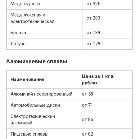
Медь «кусок»
от 325
Медь лужёная и
от 283
электротехническая
Бронза
от 189
Латунь
от 178
Алюминиевые сплавы
Цена за 1 кг в
Наименование
рублях
Алюминий несортированный
от 58
Автомобильные диски
от 71
Электротехнический
от 86
алюминий
Пищевые сплавы
от 82