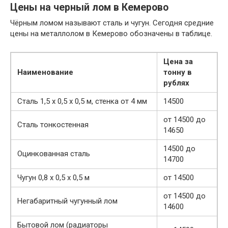
Цены на черный лом в Кемерово
Чёрным ломом называют сталь и чугун. Сегодня средние
цены на металлолом в Кемерово обозначены в таблице.
Цена за
Наименование
тонну в
рублях
Сталь 1,5 х 0,5 х 0,5 м, стенка от 4 мм
14500
от 14500 до
Сталь тонкостенная
14650
14500 до
Оцинкованная сталь
14700
Чугун 0,8 х 0,5 х 0,5 м
от 14500
от 14500 до
Негабаритный чугунный лом
14600
Бытовой лом (радиаторы