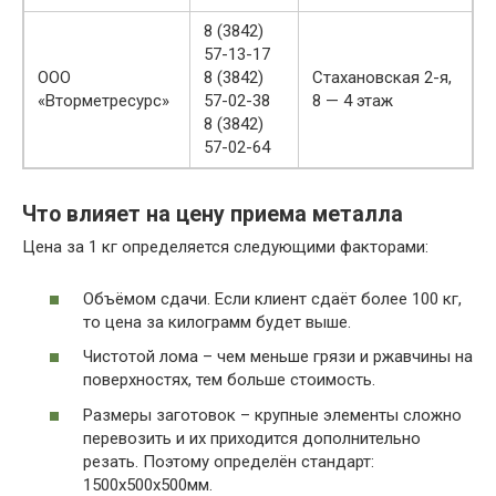
8 (3842)
57-13-17
ООО
8 (3842)
Стахановская 2-я,
«Вторметресурс»
57-02-38
8 — 4 этаж
8 (3842)
57-02-64
Что влияет на цену приема металла
Цена за 1 кг определяется следующими факторами:
Объёмом сдачи. Если клиент сдаёт более 100 кг,
то цена за килограмм будет выше.
Чистотой лома – чем меньше грязи и ржавчины на
поверхностях, тем больше стоимость.
Размеры заготовок – крупные элементы сложно
перевозить и их приходится дополнительно
резать. Поэтому определён стандарт:
1500х500х500мм.