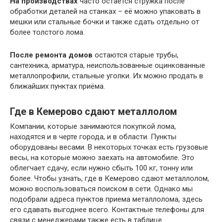
На производствах
часто остаётся стружка после
обработки деталей на станках – её можно упаковать в
мешки или стальные бочки и также сдать отдельно от
более толстого лома.
После ремонта домов
остаются старые трубы,
сантехника, арматура, неиспользованные оцинкованные
металлопрофили, стальные уголки. Их можно продать в
ближайших пунктах приёма.
Где в Кемерово сдают металлолом
Компании, которые занимаются покупкой лома,
находятся и в черте города, и в области. Пункты
оборудованы весами. В некоторых точках есть грузовые
весы, на которые можно заехать на автомобиле. Это
облегчает сдачу, если нужно сбыть 100 кг, тонну или
более. Чтобы узнать, где в Кемерово сдают металлолом,
можно воспользоваться поиском в сети. Однако мы
подобрали адреса пунктов приема металлолома, здесь
его сдавать выгоднее всего. Контактные телефоны для
связи с менеджерами также есть в таблице.