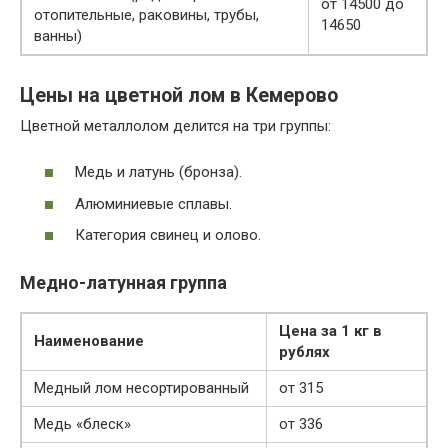
от 14500 до
отопительные, раковины, трубы,
14650
ванны)
Цены на цветной лом в Кемерово
Цветной металлолом делится на три группы:
Медь и латунь (бронза).
Алюминиевые сплавы.
Категория свинец и олово.
Медно-латунная группа
Цена за 1 кг в
Наименование
рублях
Медный лом несортированный
от 315
Медь «блеск»
от 336