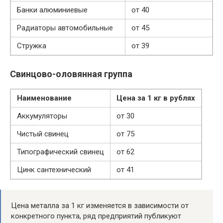
Банки алюминиевые
от 40
Радиаторы автомобильные
от 45
Стружка
от 39
Свинцово-оловянная группа
Наименование
Цена за 1 кг в рублях
Аккумуляторы
от 30
Чистый свинец
от 75
Типографический свинец
от 62
Цинк сантехнический
от 41
Цена металла за 1 кг изменяется в зависимости от
конкретного пункта, ряд предприятий публикуют