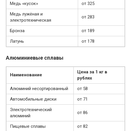
Медь «кусок»
от 325
Медь лужёная и
от 283
электротехническая
Бронза
от 189
Латунь
от 178
Алюминиевые сплавы
Цена за 1 кг в
Наименование
рублях
Алюминий несортированный
от 58
Автомобильные диски
от 71
Электротехнический
от 86
алюминий
Пищевые сплавы
от 82