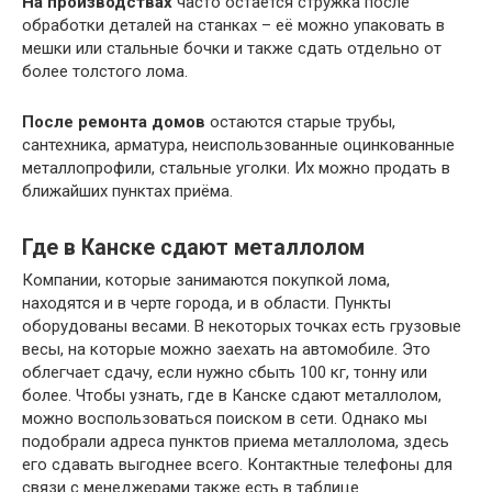
На производствах
часто остаётся стружка после
обработки деталей на станках – её можно упаковать в
мешки или стальные бочки и также сдать отдельно от
более толстого лома.
После ремонта домов
остаются старые трубы,
сантехника, арматура, неиспользованные оцинкованные
металлопрофили, стальные уголки. Их можно продать в
ближайших пунктах приёма.
Где в Канске сдают металлолом
Компании, которые занимаются покупкой лома,
находятся и в черте города, и в области. Пункты
оборудованы весами. В некоторых точках есть грузовые
весы, на которые можно заехать на автомобиле. Это
облегчает сдачу, если нужно сбыть 100 кг, тонну или
более. Чтобы узнать, где в Канске сдают металлолом,
можно воспользоваться поиском в сети. Однако мы
подобрали адреса пунктов приема металлолома, здесь
его сдавать выгоднее всего. Контактные телефоны для
связи с менеджерами также есть в таблице.