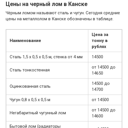
Цены на черный лом в Канске
Чёрным ломом называют сталь и чугун. Сегодня средние
цены на металлолом в Канске обозначены в таблице.
Цена за
Наименование
тонну в
рублях
Сталь 1,5 х 0,5 х 0,5 м, стенка от 4 мм
14500
от 14500 до
Сталь тонкостенная
14650
14500 до
Оцинкованная сталь
14700
Чугун 0,8 х 0,5 х 0,5 м
от 14500
от 14500 до
Негабаритный чугунный лом
14600
Бытовой лом (радиаторы