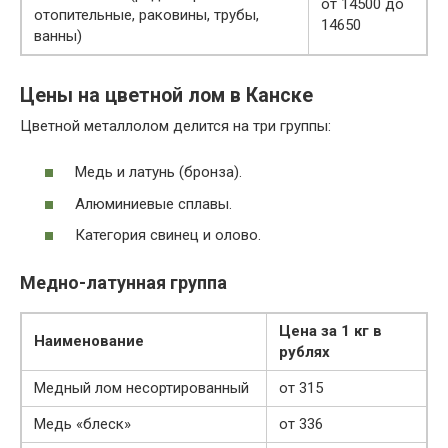
от 14500 до
отопительные, раковины, трубы,
14650
ванны)
Цены на цветной лом в Канске
Цветной металлолом делится на три группы:
Медь и латунь (бронза).
Алюминиевые сплавы.
Категория свинец и олово.
Медно-латунная группа
Цена за 1 кг в
Наименование
рублях
Медный лом несортированный
от 315
Медь «блеск»
от 336