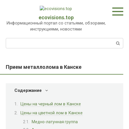
Перейти
к
контенту
ecovisions.top
Информационный портал со статьями, обзорами,
инструкциями, новостями
Поиск:
Прием металлолома в Канске
Содержание
Цены на черный лом в Канске
Цены на цветной лом в Канске
Медно-латунная группа