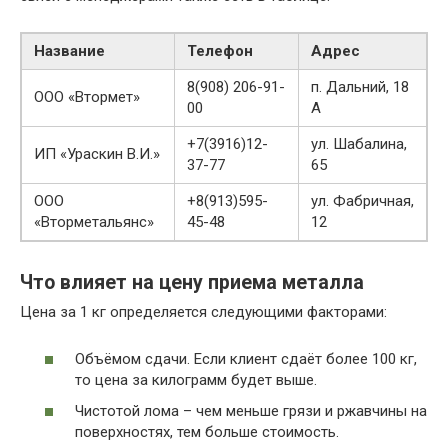
Название
Телефон
Адрес
8(908) 206-91-
п. Дальний, 18
ООО «Втормет»
00
А
+7(3916)12-
ул. Шабалина,
ИП «Ураскин В.И.»
37-77
65
ООО
+8(913)595-
ул. Фабричная,
«Вторметальянс»
45-48
12
Что влияет на цену приема металла
Цена за 1 кг определяется следующими факторами:
Объёмом сдачи. Если клиент сдаёт более 100 кг,
то цена за килограмм будет выше.
Чистотой лома – чем меньше грязи и ржавчины на
поверхностях, тем больше стоимость.