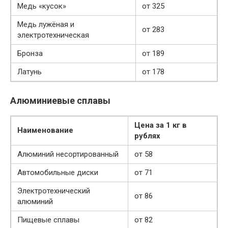
Медь «кусок»
от 325
Медь лужёная и
от 283
электротехническая
Бронза
от 189
Латунь
от 178
Алюминиевые сплавы
Цена за 1 кг в
Наименование
рублях
Алюминий несортированный
от 58
Автомобильные диски
от 71
Электротехнический
от 86
алюминий
Пищевые сплавы
от 82