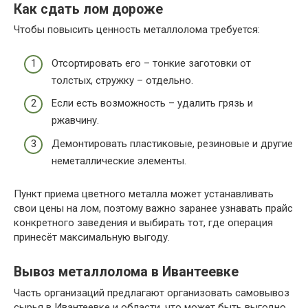
Как сдать лом дороже
Чтобы повысить ценность металлолома требуется:
Отсортировать его – тонкие заготовки от
толстых, стружку – отдельно.
Если есть возможность – удалить грязь и
ржавчину.
Демонтировать пластиковые, резиновые и другие
неметаллические элементы.
Пункт приема цветного металла может устанавливать
свои цены на лом, поэтому важно заранее узнавать прайс
конкретного заведения и выбирать тот, где операция
принесёт максимальную выгоду.
Вывоз металлолома в Ивантеевке
Часть организаций предлагают организовать самовывоз
сырья в Ивантеевке и области, что может быть выгодно