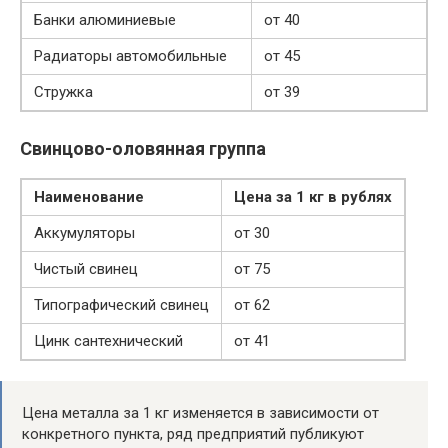
Банки алюминиевые
от 40
Радиаторы автомобильные
от 45
Стружка
от 39
Свинцово-оловянная группа
Наименование
Цена за 1 кг в рублях
Аккумуляторы
от 30
Чистый свинец
от 75
Типографический свинец
от 62
Цинк сантехнический
от 41
Цена металла за 1 кг изменяется в зависимости от
конкретного пункта, ряд предприятий публикуют