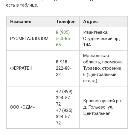
есть в таблице.
Название
Телефон
Адрес
8 (905)
Ивантеевка,
РУСМЕТАЛЛОЛОМ
560-65-
Студенческий пр.,
65
14А
Московская
8-918-
область, промзона
ФЕРРАТЕК
222-88-
Тураево, строение
22
6 (Центральный
склад)
+7 (499)
394-57-
Красногорский р-н,
72
ООО «СДМ»
д. Гольево, ул.
+7 (925)
Центральная
394-57-
72