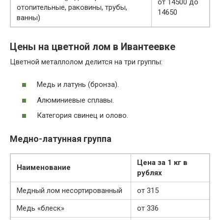
от 14500 до
отопительные, раковины, трубы,
14650
ванны)
Цены на цветной лом в Ивантеевке
Цветной металлолом делится на три группы:
Медь и латунь (бронза).
Алюминиевые сплавы.
Категория свинец и олово.
Медно-латунная группа
Цена за 1 кг в
Наименование
рублях
Медный лом несортированный
от 315
Медь «блеск»
от 336