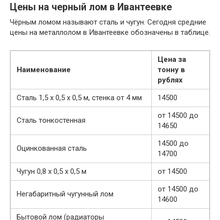
Цены на черный лом в Ивантеевке
Чёрным ломом называют сталь и чугун. Сегодня средние
цены на металлолом в Ивантеевке обозначены в таблице.
Цена за
Наименование
тонну в
рублях
Сталь 1,5 х 0,5 х 0,5 м, стенка от 4 мм
14500
от 14500 до
Сталь тонкостенная
14650
14500 до
Оцинкованная сталь
14700
Чугун 0,8 х 0,5 х 0,5 м
от 14500
от 14500 до
Негабаритный чугунный лом
14600
Бытовой лом (радиаторы