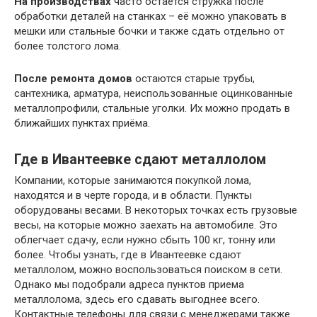
На производствах
часто остаётся стружка после
обработки деталей на станках – её можно упаковать в
мешки или стальные бочки и также сдать отдельно от
более толстого лома.
После ремонта домов
остаются старые трубы,
сантехника, арматура, неиспользованные оцинкованные
металлопрофили, стальные уголки. Их можно продать в
ближайших пунктах приёма.
Где в Ивантеевке сдают металлолом
Компании, которые занимаются покупкой лома,
находятся и в черте города, и в области. Пункты
оборудованы весами. В некоторых точках есть грузовые
весы, на которые можно заехать на автомобиле. Это
облегчает сдачу, если нужно сбыть 100 кг, тонну или
более. Чтобы узнать, где в Ивантеевке сдают
металлолом, можно воспользоваться поиском в сети.
Однако мы подобрали адреса пунктов приема
металлолома, здесь его сдавать выгоднее всего.
Контактные телефоны для связи с менеджерами также