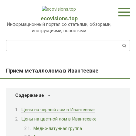
Перейти
к
контенту
ecovisions.top
Информационный портал со статьями, обзорами,
инструкциями, новостями
Поиск:
Прием металлолома в Ивантеевке
Содержание
Цены на черный лом в Ивантеевке
Цены на цветной лом в Ивантеевке
Медно-латунная группа