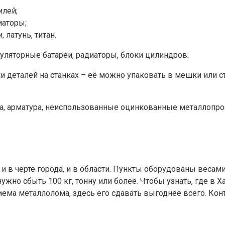
илей;
иаторы;
латунь, титан.
ляторные батареи, радиаторы, блоки цилиндров.
ки деталей на станках – её можно упаковать в мешки или с
ка, арматура, неиспользованные оцинкованные металлопро
и в черте города, и в области. Пункты оборудованы весами
 нужно сбыть 100 кг, тонну или более. Чтобы узнать, где 
иема металлолома, здесь его сдавать выгоднее всего. Ко