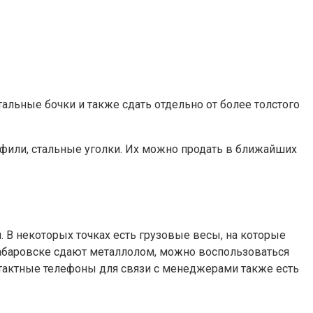
тальные бочки и также сдать отдельно от более толстого
фили, стальные уголки. Их можно продать в ближайших
. В некоторых точках есть грузовые весы, на которые
в Хабаровске сдают металлолом, можно воспользоваться
нтактные телефоны для связи с менеджерами также есть