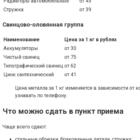
Радиаторы автомобильные
от 45
Стружка
от 39
Свинцово-оловянная группа
Наименование
Цена за 1 кг в рублях
Аккумуляторы
от 30
Чистый свинец
от 75
Типографический свинец
от 62
Цинк сантехнический
от 41
Цена металла за 1 кг изменяется в зависимости от 
узнавать по телефону.
Что можно сдать в пункт приема
Чаще всего сдают:
стальные обрезки, бракованные детали, стружку;