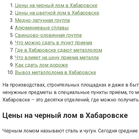
Цены на черный лом в Хабаровске
Цены на цветной лом в Хабаровске
Медно-латунная группа
Алюминиевые сплавы
Свинцово-оловянная группа
Что можно сдать в пункт приема
Где в Хабаровске сдают металлолом
Что влияет на цену приема металла
Как сдать лом дороже
Вывоз металлолома в Хабаровске
На производствах, строительных площадках и даже в быту
ненужные предметы в специальные пункты приёма, то мо
Хабаровске – это десятки отделений, где можно получит
Цены на черный лом в Хабаровске
Чёрным ломом называют сталь и чугун. Сегодня средние