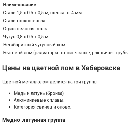
Наименование
Сталь 1,5 х 0,5 х 0,5 м, стенка от 4 мм
Сталь тонкостенная
Оцинкованная сталь
Чугун 0,8 х 0,5 х 0,5 м
Негабаритный чугунный лом
Бытовой лом (радиаторы отопительные, раковины, трубы
Цены на цветной лом в Хабаровске
Цветной металлолом делится на три группы:
Медь и латунь (бронза).
Алюминиевые сплавы.
Категория свинец и олово.
Медно-латунная группа