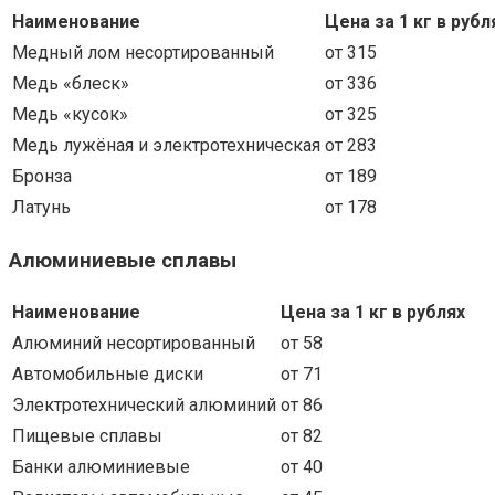
Наименование
Цена за 1 кг в рубл
Медный лом несортированный
от 315
Медь «блеск»
от 336
Медь «кусок»
от 325
Медь лужёная и электротехническая
от 283
Бронза
от 189
Латунь
от 178
Алюминиевые сплавы
Наименование
Цена за 1 кг в рублях
Алюминий несортированный
от 58
Автомобильные диски
от 71
Электротехнический алюминий
от 86
Пищевые сплавы
от 82
Банки алюминиевые
от 40