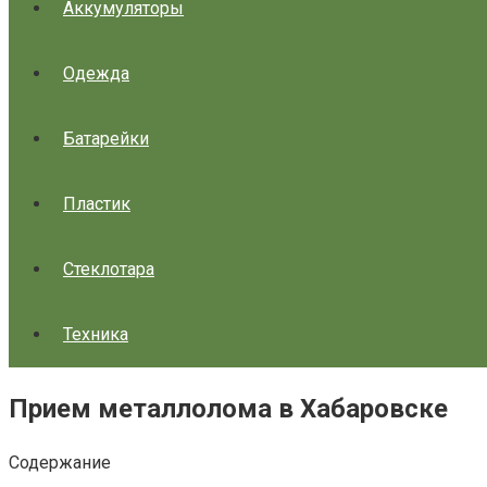
Аккумуляторы
Одежда
Батарейки
Пластик
Стеклотара
Техника
Прием металлолома в Хабаровске
Содержание