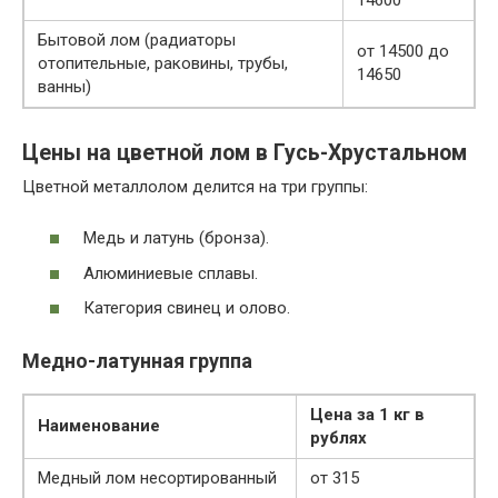
Бытовой лом (радиаторы
от 14500 до
отопительные, раковины, трубы,
14650
ванны)
Цены на цветной лом в Гусь-Хрустальном
Цветной металлолом делится на три группы:
Медь и латунь (бронза).
Алюминиевые сплавы.
Категория свинец и олово.
Медно-латунная группа
Цена за 1 кг в
Наименование
рублях
Медный лом несортированный
от 315