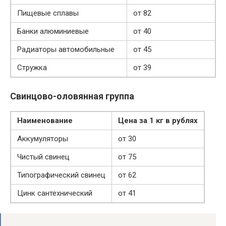
Пищевые сплавы
от 82
Банки алюминиевые
от 40
Радиаторы автомобильные
от 45
Стружка
от 39
Свинцово-оловянная группа
Наименование
Цена за 1 кг в рублях
Аккумуляторы
от 30
Чистый свинец
от 75
Типографический свинец
от 62
Цинк сантехнический
от 41