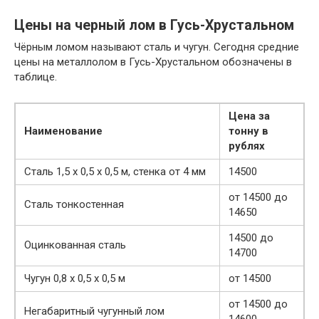
Цены на черный лом в Гусь-Хрустальном
Чёрным ломом называют сталь и чугун. Сегодня средние
цены на металлолом в Гусь-Хрустальном обозначены в
таблице.
Цена за
Наименование
тонну в
рублях
Сталь 1,5 х 0,5 х 0,5 м, стенка от 4 мм
14500
от 14500 до
Сталь тонкостенная
14650
14500 до
Оцинкованная сталь
14700
Чугун 0,8 х 0,5 х 0,5 м
от 14500
от 14500 до
Негабаритный чугунный лом
14600