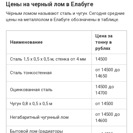
Цены на черный лом в Елабуге
Чёрным ломом называют сталь и чугун. Сегодня средние
цены на металлолом в Елабуге обозначены в таблице.
Цена за
Наименование
тонну в
рублях
Сталь 1,5 х 0,5 х 0,5 м, стенка от 4 мм
14500
от 14500 до
Сталь тонкостенная
14650
14500 до
Оцинкованная сталь
14700
Чугун 0,8 х 0,5 х 0,5 м
от 14500
от 14500 до
Негабаритный чугунный лом
14600
Бытовой лом (радиаторы