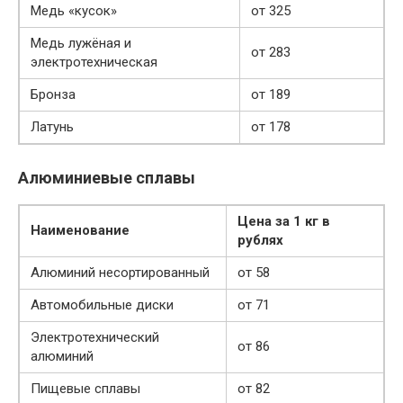
Медь «кусок»
от 325
Медь лужёная и
от 283
электротехническая
Бронза
от 189
Латунь
от 178
Алюминиевые сплавы
Цена за 1 кг в
Наименование
рублях
Алюминий несортированный
от 58
Автомобильные диски
от 71
Электротехнический
от 86
алюминий
Пищевые сплавы
от 82