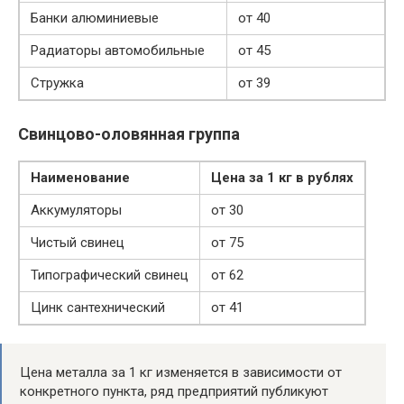
Банки алюминиевые
от 40
Радиаторы автомобильные
от 45
Стружка
от 39
Свинцово-оловянная группа
Наименование
Цена за 1 кг в рублях
Аккумуляторы
от 30
Чистый свинец
от 75
Типографический свинец
от 62
Цинк сантехнический
от 41
Цена металла за 1 кг изменяется в зависимости от
конкретного пункта, ряд предприятий публикуют