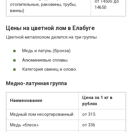
от 14500 до
отопительные, раковины, трубы,
14650
ванны)
Цены на цветной лом в Елабуге
Цветной металлолом делится на три группы:
Медь и латунь (бронза).
Алюминиевые сплавы.
Категория свинец и олово.
Медно-латунная группа
Цена за 1 кг в
Наименование
рублях
Медный лом несортированный
от 315
Медь «блеск»
от 336