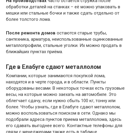
На производствах
часто остаётся стружка после
обработки деталей на станках – её можно упаковать в
мешки или стальные бочки и также сдать отдельно от
более толстого лома.
После ремонта домов
остаются старые трубы,
сантехника, арматура, неиспользованные оцинкованные
металлопрофили, стальные уголки. Их можно продать в
ближайших пунктах приёма.
Где в Елабуге сдают металлолом
Компании, которые занимаются покупкой лома,
находятся и в черте города, и в области. Пункты
оборудованы весами. В некоторых точках есть грузовые
весы, на которые можно заехать на автомобиле. Это
облегчает сдачу, если нужно сбыть 100 кг, тонну или
более. Чтобы узнать, где в Елабуге сдают металлолом,
можно воспользоваться поиском в сети. Однако мы
подобрали адреса пунктов приема металлолома, здесь
его сдавать выгоднее всего. Контактные телефоны для
связи с менеджерами также есть в таблице.