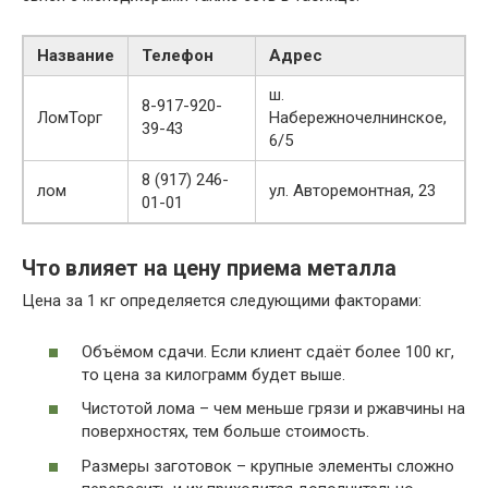
Название
Телефон
Адрес
ш.
8-917-920-
ЛомТорг
Набережночелнинское,
39-43
6/5
8 (917) 246-
лом
ул. Авторемонтная, 23
01-01
Что влияет на цену приема металла
Цена за 1 кг определяется следующими факторами:
Объёмом сдачи. Если клиент сдаёт более 100 кг,
то цена за килограмм будет выше.
Чистотой лома – чем меньше грязи и ржавчины на
поверхностях, тем больше стоимость.
Размеры заготовок – крупные элементы сложно