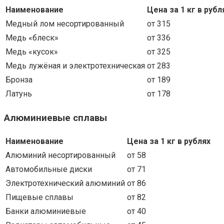
Наименование
Цена за 1 кг в рубл
Медный лом несортированный
от 315
Медь «блеск»
от 336
Медь «кусок»
от 325
Медь лужёная и электротехническая
от 283
Бронза
от 189
Латунь
от 178
Алюминиевые сплавы
Наименование
Цена за 1 кг в рублях
Алюминий несортированный
от 58
Автомобильные диски
от 71
Электротехнический алюминий
от 86
Пищевые сплавы
от 82
Банки алюминиевые
от 40