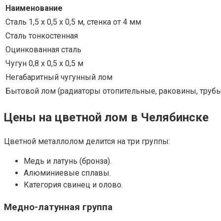
Наименование
Сталь 1,5 х 0,5 х 0,5 м, стенка от 4 мм
Сталь тонкостенная
Оцинкованная сталь
Чугун 0,8 х 0,5 х 0,5 м
Негабаритный чугунный лом
Бытовой лом (радиаторы отопительные, раковины, трубы
Цены на цветной лом в Челябинске
Цветной металлолом делится на три группы:
Медь и латунь (бронза).
Алюминиевые сплавы.
Категория свинец и олово.
Медно-латунная группа