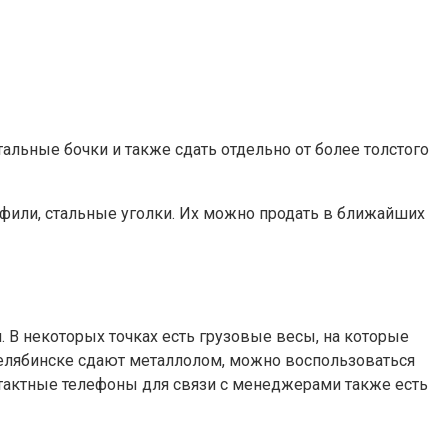
тальные бочки и также сдать отдельно от более толстого
фили, стальные уголки. Их можно продать в ближайших
. В некоторых точках есть грузовые весы, на которые
в Челябинске сдают металлолом, можно воспользоваться
нтактные телефоны для связи с менеджерами также есть