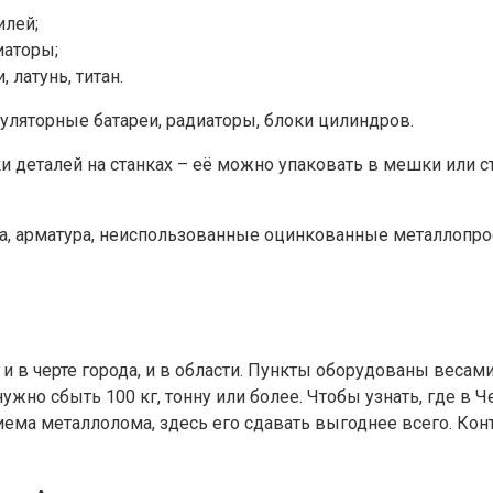
илей;
иаторы;
латунь, титан.
ляторные батареи, радиаторы, блоки цилиндров.
ки деталей на станках – её можно упаковать в мешки или с
ка, арматура, неиспользованные оцинкованные металлопро
и в черте города, и в области. Пункты оборудованы весами
 нужно сбыть 100 кг, тонну или более. Чтобы узнать, где 
иема металлолома, здесь его сдавать выгоднее всего. Ко