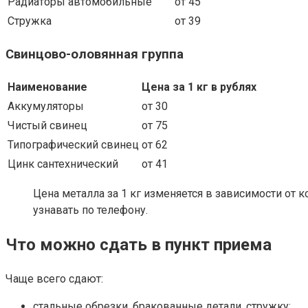
Радиаторы автомобильные
от 45
Стружка
от 39
Свинцово-оловянная группа
Наименование
Цена за 1 кг в рублях
Аккумуляторы
от 30
Чистый свинец
от 75
Типографический свинец
от 62
Цинк сантехнический
от 41
Цена металла за 1 кг изменяется в зависимости от 
узнавать по телефону.
Что можно сдать в пункт приема
Чаще всего сдают:
стальные обрезки, бракованные детали, стружку;