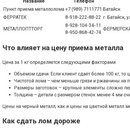
Название
Телефон
Пункт приема металлолома
+7 (989) 7111771
Батайск
ФЕРРАТЕК
8-918-222-88-22
г. Батайск, 
8-928-104-34-11
МЕТАЛЛОПТТОРГ
ФЕРМЕРСКА
8-950-868-42-74
Что влияет на цену приема металла
Цена за 1 кг определяется следующими факторами:
Объёмом сдачи. Если клиент сдаёт более 100 кг, то
Чистотой лома – чем меньше грязи и ржавчины на п
Размеры заготовок – крупные элементы сложно пере
Толщина – детали с размером стенок менее 4 мм с
Цены на черный металл, как и цены на цветной металл м
Как сдать лом дороже