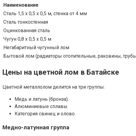
Наименование
Сталь 1,5 х 0,5 х 0,5 м, стенка от 4 мм
Сталь тонкостенная
Оцинкованная сталь
Чугун 0,8 х 0,5 х 0,5 м
Негабаритный чугунный лом
Бытовой лом (радиаторы отопительные, раковины, трубы
Цены на цветной лом в Батайске
Цветной металлолом делится на три группы:
Медь и латунь (бронза).
Алюминиевые сплавы.
Категория свинец и олово.
Медно-латунная группа