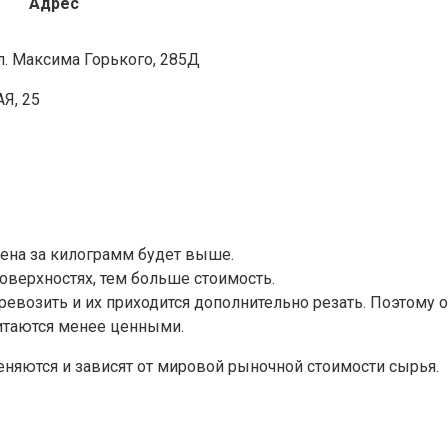
Адрес
ул. Максима Горького, 285Д
Я, 25
 цена за килограмм будет выше.
оверхностях, тем больше стоимость.
возить и их приходится дополнительно резать. Поэтому о
читаются менее ценными.
еняются и зависят от мировой рыночной стоимости сырья.