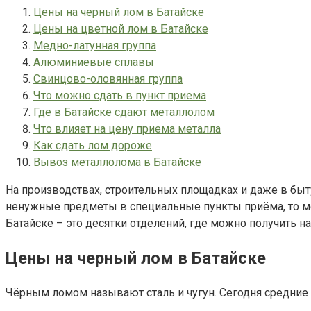
Цены на черный лом в Батайске
Цены на цветной лом в Батайске
Медно-латунная группа
Алюминиевые сплавы
Свинцово-оловянная группа
Что можно сдать в пункт приема
Где в Батайске сдают металлолом
Что влияет на цену приема металла
Как сдать лом дороже
Вывоз металлолома в Батайске
На производствах, строительных площадках и даже в быту
ненужные предметы в специальные пункты приёма, то мо
Батайске – это десятки отделений, где можно получить н
Цены на черный лом в Батайске
Чёрным ломом называют сталь и чугун. Сегодня средние 