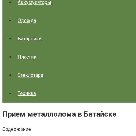
Аккумуляторы
Одежда
Батарейки
Пластик
Стеклотара
Техника
Прием металлолома в Батайске
Содержание