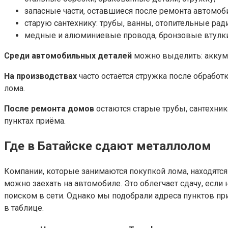
запасные части, оставшиеся после ремонта автомоб
старую сантехнику: трубы, ванны, отопительные рад
медные и алюминиевые провода, бронзовые втулки, 
Среди автомобильных деталей
можно выделить: аккуму
На производствах
часто остаётся стружка после обработ
лома.
После ремонта домов
остаются старые трубы, сантехни
пунктах приёма.
Где в Батайске сдают металлолом
Компании, которые занимаются покупкой лома, находятся 
можно заехать на автомобиле. Это облегчает сдачу, если
поиском в сети. Однако мы подобрали адреса пунктов пр
в таблице.