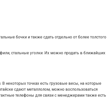
тальные бочки и также сдать отдельно от более толстого
фили, стальные уголки. Их можно продать в ближайших
. В некоторых точках есть грузовые весы, на которые
в Батайске сдают металлолом, можно воспользоваться
нтактные телефоны для связи с менеджерами также есть