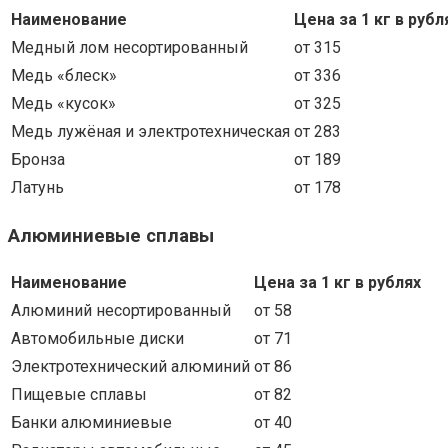
Наименование
Цена за 1 кг в рубл
Медный лом несортированный
от 315
Медь «блеск»
от 336
Медь «кусок»
от 325
Медь лужёная и электротехническая
от 283
Бронза
от 189
Латунь
от 178
Алюминиевые сплавы
Наименование
Цена за 1 кг в рублях
Алюминий несортированный
от 58
Автомобильные диски
от 71
Электротехнический алюминий
от 86
Пищевые сплавы
от 82
Банки алюминиевые
от 40