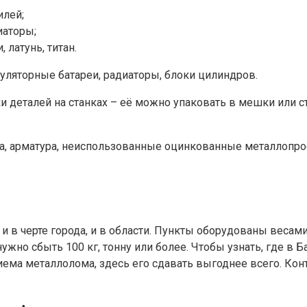
илей;
иаторы;
латунь, титан.
ляторные батареи, радиаторы, блоки цилиндров.
ки деталей на станках – её можно упаковать в мешки или с
ка, арматура, неиспользованные оцинкованные металлопро
и в черте города, и в области. Пункты оборудованы весами
 нужно сбыть 100 кг, тонну или более. Чтобы узнать, где 
иема металлолома, здесь его сдавать выгоднее всего. Ко