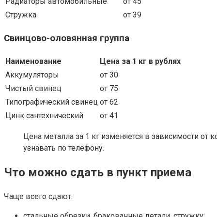
Радиаторы автомобильные
от 45
Стружка
от 39
Свинцово-оловянная группа
Наименование
Цена за 1 кг в рублях
Аккумуляторы
от 30
Чистый свинец
от 75
Типографический свинец
от 62
Цинк сантехнический
от 41
Цена металла за 1 кг изменяется в зависимости от 
узнавать по телефону.
Что можно сдать в пункт приема
Чаще всего сдают:
стальные обрезки, бракованные детали, стружку;