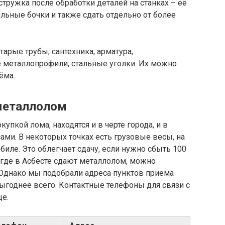
 стружка после обработки деталей на станках – её
льные бочки и также сдать отдельно от более
тарые трубы, сантехника, арматура,
металлопрофили, стальные уголки. Их можно
ёма.
 металлолом
упкой лома, находятся и в черте города, и в
ами. В некоторых точках есть грузовые весы, на
иле. Это облегчает сдачу, если нужно сбыть 100
ь, где в Асбесте сдают металлолом, можно
 Однако мы подобрали адреса пунктов приема
выгоднее всего. Контактные телефоны для связи с
це.