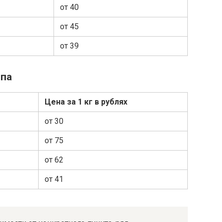
от 40
от 45
от 39
ппа
Цена за 1 кг в рублях
от 30
от 75
от 62
от 41