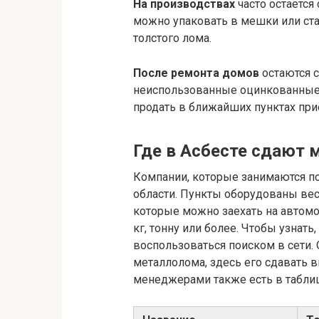
На производствах
часто остаётся
можно упаковать в мешки или ста
толстого лома.
После ремонта домов
остаются с
неиспользованные оцинкованные 
продать в ближайших пунктах при
Где в Асбесте сдают
Компании, которые занимаются пок
области. Пункты оборудованы вес
которые можно заехать на автомоб
кг, тонну или более. Чтобы узнат
воспользоваться поиском в сети.
металлолома, здесь его сдавать 
менеджерами также есть в табли