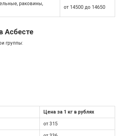
ельные, раковины,
от 14500 до 14650
в Асбесте
ри группы:
Цена за 1 кг в рублях
от 315
от 336