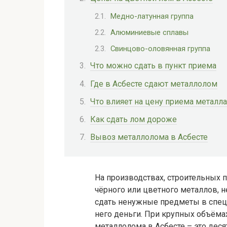
Медно-латунная группа
Алюминиевые сплавы
Свинцово-оловянная группа
Что можно сдать в пункт приема
Где в Асбесте сдают металлолом
Что влияет на цену приема металла
Как сдать лом дороже
Вывоз металлолома в Асбесте
На производствах, строительных 
чёрного или цветного металлов, 
сдать ненужные предметы в спец
него деньги. При крупных объёма
металлолома в Асбесте – это дес