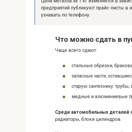
Цена металла за 1 кг изменяется в завис
предприятий публикуют прайс-листы в 
узнавать по телефону.
Что можно сдать в пу
Чаще всего сдают:
стальные обрезки, бракова
запасные части, оставшие
старую сантехнику: трубы,
медные и алюминиевые про
Среди автомобильных деталей
м
радиаторы, блоки цилиндров.