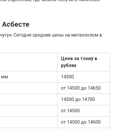
 Асбесте
угун. Сегодня средние цены на металлолом в
Цена за тонну в
рублях
4 мм
14500
от 14500 до 14650
14500 до 14700
от 14500
от 14500 до 14600