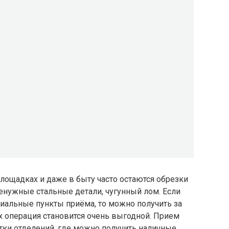
площадках и даже в быту часто остаются обрезки
ненужные стальные детали, чугунный лом. Если
иальные пункты приёма, то можно получить за
х операция становится очень выгодной. Прием
ятки отделений, где можно получить наличные