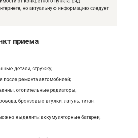
имости от конкретного пункта, ряд
интернете, но актуальную информацию следует
нкт приема
нные детали, стружку;
ся после ремонта автомобилей;
 ванны, отопительные радиаторы;
вода, бронзовые втулки, латунь, титан.
ожно выделить: аккумуляторные батареи,