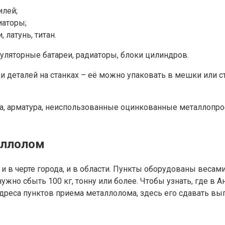
илей;
иаторы;
латунь, титан.
ляторные батареи, радиаторы, блоки цилиндров.
ки деталей на станках – её можно упаковать в мешки или с
ка, арматура, неиспользованные оцинкованные металлопро
аллолом
и в черте города, и в области. Пункты оборудованы весами
 нужно сбыть 100 кг, тонну или более. Чтобы узнать, где
дреса пунктов приема металлолома, здесь его сдавать вы