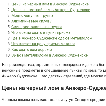
Цены на черный лом в Анжеро-Судженске
Цены на цветной лом в Анжеро-Судженске
Медно-латунная группа
Алюминиевые сплавы
Свинцово-оловянная группа
Что можно сдать в пункт приема
Где в Анжеро-Судженске сдают металлолом
Что влияет на цену приема металла
Как сдать лом дороже
Вывоз металлолома в Анжеро-Судженске
На производствах, строительных площадках и даже в быту
ненужные предметы в специальные пункты приёма, то мо
Анжеро-Судженске – это десятки отделений, где можно 
Цены на черный лом в Анжеро-Судж
Чёрным ломом называют сталь и чугун. Сегодня средние