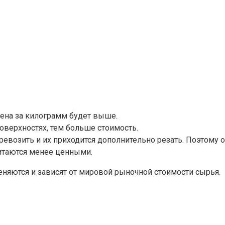
 цена за килограмм будет выше.
оверхностях, тем больше стоимость.
возить и их приходится дополнительно резать. Поэтому о
читаются менее ценными.
еняются и зависят от мировой рыночной стоимости сырья.