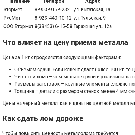
Название
Телефон
Адрес
Втормет
8-903-916-9232
ул. Китатская, 1а
РусМет
8-923-440-10-12
ул. Тульская, 9
ООО Втормет
8(38453) 6-15-58
Гаражная ул., 12а
Что влияет на цену приема металла
Цена за 1 кг определяется следующими факторами:
Объёмом сдачи. Если клиент сдаёт более 100 кг, то
Чистотой лома – чем меньше грязи и ржавчины на п
Размеры заготовок – крупные элементы сложно пере
Толщина – детали с размером стенок менее 4 мм с
Цены на черный металл, как и цены на цветной металл м
Как сдать лом дороже
Чтобы повысить ценность металлолома требуется: