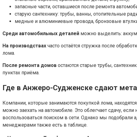
запасные части, оставшиеся после ремонта автомоб
старую сантехнику: трубы, ванны, отопительные рад
медные и алюминиевые провода, бронзовые втулки, 
Среди автомобильных деталей
можно выделить: аккуму
На производствах
часто остаётся стружка после обработ
лома.
После ремонта домов
остаются старые трубы, сантехни
пунктах приёма.
Где в Анжеро-Судженске сдают мет
Компании, которые занимаются покупкой лома, находятся 
можно заехать на автомобиле. Это облегчает сдачу, если
воспользоваться поиском в сети. Однако мы подобрали а
менеджерами также есть в таблице.