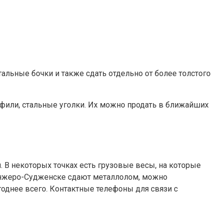
тальные бочки и также сдать отдельно от более толстого
фили, стальные уголки. Их можно продать в ближайших
. В некоторых точках есть грузовые весы, на которые
 в Анжеро-Судженске сдают металлолом, можно
годнее всего. Контактные телефоны для связи с