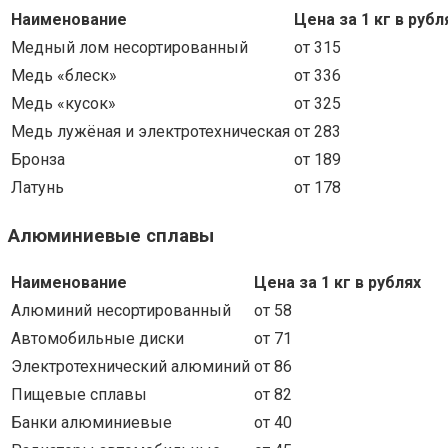
Наименование
Цена за 1 кг в рубл
Медный лом несортированный
от 315
Медь «блеск»
от 336
Медь «кусок»
от 325
Медь лужёная и электротехническая
от 283
Бронза
от 189
Латунь
от 178
Алюминиевые сплавы
Наименование
Цена за 1 кг в рублях
Алюминий несортированный
от 58
Автомобильные диски
от 71
Электротехнический алюминий
от 86
Пищевые сплавы
от 82
Банки алюминиевые
от 40