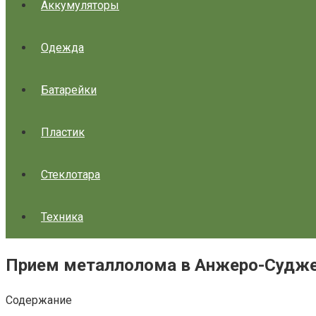
Аккумуляторы
Одежда
Батарейки
Пластик
Стеклотара
Техника
Прием металлолома в Анжеро-Судж
Содержание