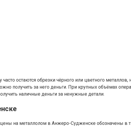
 часто остаются обрезки чёрного или цветного металлов, 
жно получить за него деньги. При крупных объёмах опера
получить наличные деньги за ненужные детали.
енске
 цены на металлолом в Анжеро-Судженске обозначены в т