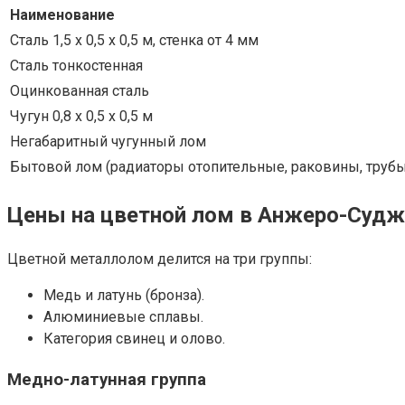
Наименование
Сталь 1,5 х 0,5 х 0,5 м, стенка от 4 мм
Сталь тонкостенная
Оцинкованная сталь
Чугун 0,8 х 0,5 х 0,5 м
Негабаритный чугунный лом
Бытовой лом (радиаторы отопительные, раковины, трубы
Цены на цветной лом в Анжеро-Судж
Цветной металлолом делится на три группы:
Медь и латунь (бронза).
Алюминиевые сплавы.
Категория свинец и олово.
Медно-латунная группа