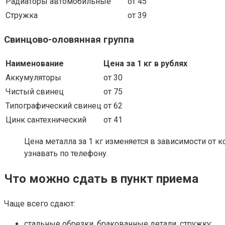
Радиаторы автомобильные
от 45
Стружка
от 39
Свинцово-оловянная группа
Наименование
Цена за 1 кг в рублях
Аккумуляторы
от 30
Чистый свинец
от 75
Типографический свинец
от 62
Цинк сантехнический
от 41
Цена металла за 1 кг изменяется в зависимости от 
узнавать по телефону.
Что можно сдать в пункт приема
Чаще всего сдают:
стальные обрезки, бракованные детали, стружку;