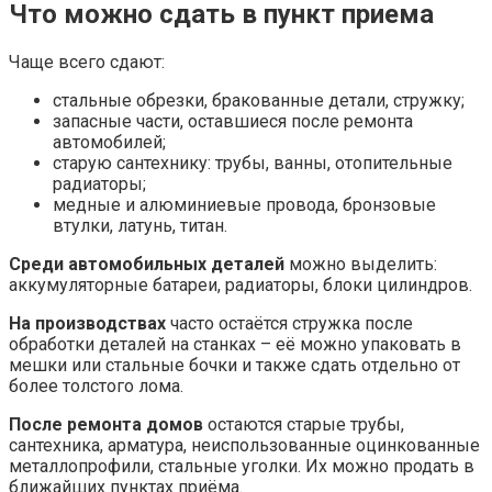
Что можно сдать в пункт приема
Чаще всего сдают:
стальные обрезки, бракованные детали, стружку;
запасные части, оставшиеся после ремонта
автомобилей;
старую сантехнику: трубы, ванны, отопительные
радиаторы;
медные и алюминиевые провода, бронзовые
втулки, латунь, титан.
Среди автомобильных деталей
можно выделить:
аккумуляторные батареи, радиаторы, блоки цилиндров.
На производствах
часто остаётся стружка после
обработки деталей на станках – её можно упаковать в
мешки или стальные бочки и также сдать отдельно от
более толстого лома.
После ремонта домов
остаются старые трубы,
сантехника, арматура, неиспользованные оцинкованные
металлопрофили, стальные уголки. Их можно продать в
ближайших пунктах приёма.