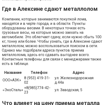
Где в Алексине сдают металлолом
Компании, которые занимаются покупкой лома,
находятся и в черте города, и в области. Пункты
оборудованы весами. В некоторых точках есть
грузовые весы, на которые можно заехать на
автомобиле. Это облегчает сдачу, если нужно сбыть 100
кг, тонну или более. Чтобы узнать, где в Алексине сдают
металлолом, можно воспользоваться поиском в сети.
Однако мы подобрали адреса пунктов приема
металлолома, здесь его сдавать выгоднее всего.
Контактные телефоны для связи с менеджерами также
есть в таблице.
Название
Телефон
Адрес
8 (953) 419-31-
ул. Железнодорожная
ООО»АЗК»
02
д.44а
+8(985)774-42-
«ЭкоСталь»
ул. Заводская, 5
23
Что влияет на цену приема металла