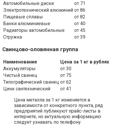
Автомобильные диски
от 71
Электротехнический алюминий
от 86
Пищевые сплавы
от 82
Банки алюминиевые
от 40
Радиаторы автомобильные
от 45
Стружка
от 39
Свинцово-оловянная группа
Наименование
Цена за 1 кг в рублях
Аккумуляторы
от 30
Чистый свинец
от 75
Типографический свинец
от 62
Цинк сантехнический
от 41
Цена металла за 1 кг изменяется в
зависимости от конкретного пункта, ряд
предприятий публикуют прайс-листы в
интернете, но актуальную информацию
следует узнавать по телефону.