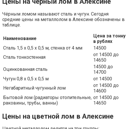
Цены на черный лом в Алексине
Чёрным ломом называют сталь и чугун. Сегодня
средние цены на металлолом в Алексине обозначены в
таблице.
Цена за тонну
Наименование
в рублях
Сталь 1,5 х 0,5 х 0,5 м, стенка от 4 мм
14500
от 14500 до
Сталь тонкостенная
14650
14500 до
Оцинкованная сталь
14700
Чугун 0,8 х 0,5 х 0,5 м
от 14500
от 14500 до
Негабаритный чугунный лом
14600
Бытовой лом (радиаторы отопительные,
от 14500 до
раковины, трубы, ванны)
14650
Цены на цветной лом в Алексине
Цветной металлолом делится на три группы: