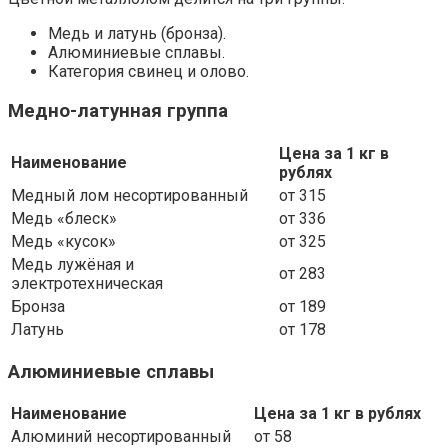
Медь и латунь (бронза).
Алюминиевые сплавы.
Категория свинец и олово.
Медно-латунная группа
Цена за 1 кг в
Наименование
рублях
Медный лом несортированный
от 315
Медь «блеск»
от 336
Медь «кусок»
от 325
Медь лужёная и
от 283
электротехническая
Бронза
от 189
Латунь
от 178
Алюминиевые сплавы
Наименование
Цена за 1 кг в рублях
Алюминий несортированный
от 58