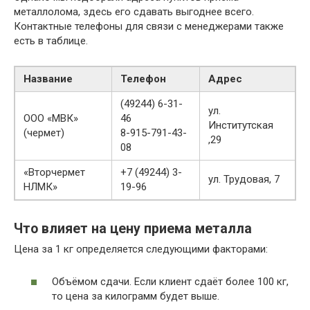
металлолома, здесь его сдавать выгоднее всего.
Контактные телефоны для связи с менеджерами также
есть в таблице.
Название
Телефон
Адрес
(49244) 6-31-
ул.
ООО «МВК»
46
Институтская
(чермет)
8-915-791-43-
,29
08
«Вторчермет
+7 (49244) 3-
ул. Трудовая, 7
НЛМК»
19-96
Что влияет на цену приема металла
Цена за 1 кг определяется следующими факторами:
Объёмом сдачи. Если клиент сдаёт более 100 кг,
то цена за килограмм будет выше.