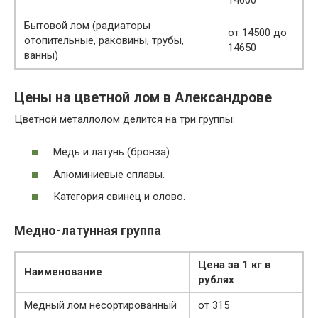
Бытовой лом (радиаторы
от 14500 до
отопительные, раковины, трубы,
14650
ванны)
Цены на цветной лом в Александрове
Цветной металлолом делится на три группы:
Медь и латунь (бронза).
Алюминиевые сплавы.
Категория свинец и олово.
Медно-латунная группа
Цена за 1 кг в
Наименование
рублях
Медный лом несортированный
от 315