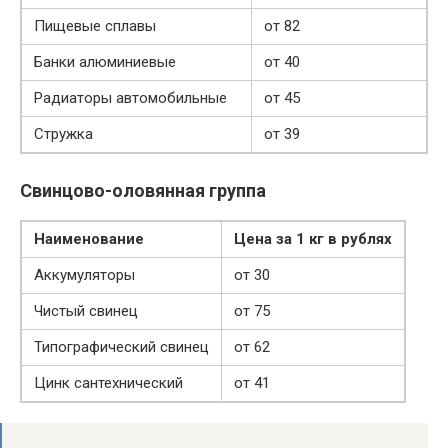
Пищевые сплавы
от 82
Банки алюминиевые
от 40
Радиаторы автомобильные
от 45
Стружка
от 39
Свинцово-оловянная группа
Наименование
Цена за 1 кг в рублях
Аккумуляторы
от 30
Чистый свинец
от 75
Типографический свинец
от 62
Цинк сантехнический
от 41