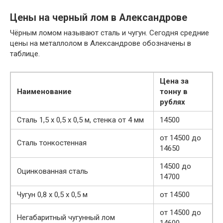
Цены на черный лом в Александрове
Чёрным ломом называют сталь и чугун. Сегодня средние
цены на металлолом в Александрове обозначены в
таблице.
Цена за
Наименование
тонну в
рублях
Сталь 1,5 х 0,5 х 0,5 м, стенка от 4 мм
14500
от 14500 до
Сталь тонкостенная
14650
14500 до
Оцинкованная сталь
14700
Чугун 0,8 х 0,5 х 0,5 м
от 14500
от 14500 до
Негабаритный чугунный лом
14600