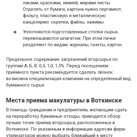
лаками, красками, химией, жирами листы.
Отделять от бумаги, картона нужно пергамент,
фольгу, пластиковую и металлическую
канцелярию: скрепки, файлы, зажимы.
Уплотняются подготовленные стопки сырья,
перевязываются шпагатом. При этом пачки
разделяют по видам: журналы, газеты, картон.
Предельное содержание загрязнений вторсырья по
группам А, Б, В: 0,5; 1,0; 1,5%. Перед посещением
приёмного пункта рекомендуется сделать звонок:
возможна специализация компании на определённый вид
бумажного сырья.
Места приема макулатуры в Воткинске
В помощь гражданам и предприятиям, желающим сдать
на переработку бумажные отходы, приводится обзор
лучших точек приёма вторсырья, расположенных в
Воткинске. По указанным в информации адресам фирм-
утилизаторов можно выбрать ближайший к месту