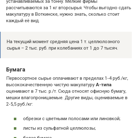
устанавливаемых за тонну. Мелкие фирмы
рассчитываются за 1 кг вторсырья. Чтобы выгодно сдать
макулатуру в Воткинске, нужно знать, сколько стоит
каждый её вид.
На текущий момент средняя цена 1 т. целлюлозного
сырья – 2 тыс. руб. при колебаниях от 1 до 7 тысяч.
Бумага
Первосортное сырье оплачивают в пределах 1-4 руб./кг,
высококачественную чистую макулатуру
А-типа
оценивают в 7 тыс. р./т. Сюда относят офисную бумагу,
мешки влагопроницаемые. Другие виды, оцениваемые в
2-5,5 руб./кг:
обрезки с цветными полосами или линовкой;
листы из сульфатной целлюлозы;
белая бумага.