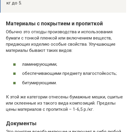
кг до 5.
Материалы с покрытием и пропиткой
Обычно это отходы производства и использования
бумаги с тонкой пленкой или включением веществ,
придающих изделию особые свойства. Улучшающие
материалы бывают таких видов:
ламинирующими;
обеспечивающими предмету влагостойкость;
битумирующими.
К этой же категории отнесены бумажные мешки, сшитые
или склеенные из такого вида композиций. Пределы
цены материалов с пропиткой – 1-6,5 р./кг.
Документы
Это понятие всеобъемлющее и включает в себя любой