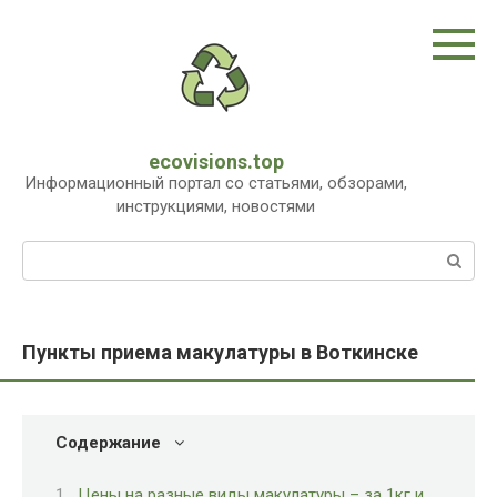
Перейти
к
контенту
ecovisions.top
Информационный портал со статьями, обзорами,
инструкциями, новостями
Поиск:
Пункты приема макулатуры в Воткинске
Содержание
Цены на разные виды макулатуры – за 1кг и