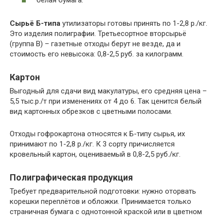
Сырьё Б-типа
утилизаторы готовы принять по 1-2,8 р./кг.
Это изделия полиграфии. Третьесортное вторсырьё
(группа В) – газетные отходы берут не везде, да и
стоимость его невысока: 0,8-2,5 руб. за килограмм.
Картон
Выгодный для сдачи вид макулатуры, его средняя цена –
5,5 тыс.р./т при изменениях от 4 до 6. Так ценится белый
вид картонных обрезков с цветными полосами.
Отходы гофрокартона относятся к Б-типу сырья, их
принимают по 1-2,8 р./кг. К 3 сорту причисляется
кровельный картон, оцениваемый в 0,8-2,5 руб./кг.
Полиграфическая продукция
Требует предварительной подготовки: нужно оторвать
корешки переплётов и обложки. Принимается только
страничная бумага с однотонной краской или в цветном