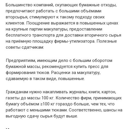
Большинство компаний, скупающих бумажные отходы,
предпочитают работать с большими объёмами
вторсырья, стимулируют к такому подходу своих
клиентов. Поощрение выражается в повышенных ценах
на крупные партии макулатуры, предоставлении
бесплатного транспорта для доставки вторичного сырья
на приёмную площадку фирмы-утилизатора. Полезные
советы сдатчикам:
Предприятиям, имеющим дело с большим оборотом
бумажной массы, рекомендуется купить пресс для
формирования тюков. Расценки за макулатуру,
сдаваемую в таком виде, повышенные.
Гражданам нужно накапливать журналы, книги, картон,
газеты до массы 100 кг. Количество фирм, принимающих
бумагу объёмом ≥100 кг гораздо больше, чем тех, что
работают с меньшими тюками. Соответственно, шансы на
выгодную сдачу сырья будут выше.