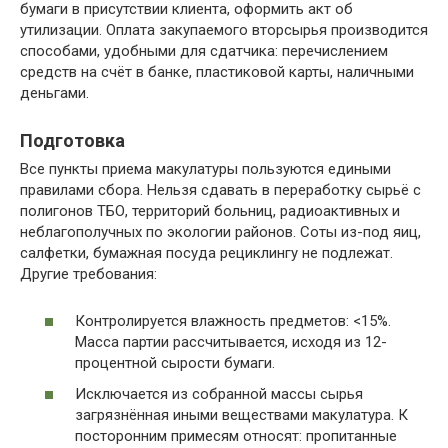
бумаги в присутствии клиента, оформить акт об
утилизации. Оплата закупаемого вторсырья производится
способами, удобными для сдатчика: перечислением
средств на счёт в банке, пластиковой карты, наличными
деньгами.
Подготовка
Все пункты приема макулатуры пользуются едиными
правилами сбора. Нельзя сдавать в переработку сырьё с
полигонов ТБО, территорий больниц, радиоактивных и
неблагополучных по экологии районов. Соты из-под яиц,
салфетки, бумажная посуда рециклингу не подлежат.
Другие требования:
Контролируется влажность предметов: <15%.
Масса партии рассчитывается, исходя из 12-
процентной сырости бумаги.
Исключается из собранной массы сырья
загрязнённая иными веществами макулатура. К
посторонним примесям относят: пропитанные