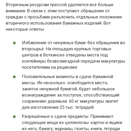
Вторичным ресурсам прессой уделяется всё больше
внимания. В связи с этим поступают обращения от
граждан с просьбами разъяснить отдельные положения
вторичного использования бумажных изделий. Вот
некоторые ответы:
Избавление от ненужных бумаг без обращения во
вторсырьё. На площадях крупных торговых
центров в Воткинске отведены места под
контейнеры безвозмездной передачи макулатуры
посетителями на рециклинг.
Положительные моменты в сдаче бумажной
массы. Их несколько: освободится место,
занятое ненужной бумагой, будет небольшое
вознаграждение за поступок, способствующий
сохранению деревьев: 60 кг макулатуры хватит
для изготовления 25 тыс. тетрадей.
Разрешённые к сдаче предметы. Принимают
следующие вещи из целлюлозы: картон и ящики
из него, бумагу, журналы, газеты, книги, тетради.