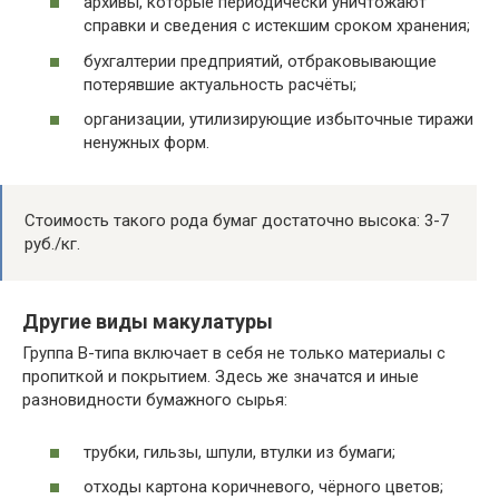
архивы, которые периодически уничтожают
справки и сведения с истекшим сроком хранения;
бухгалтерии предприятий, отбраковывающие
потерявшие актуальность расчёты;
организации, утилизирующие избыточные тиражи
ненужных форм.
Стоимость такого рода бумаг достаточно высока: 3-7
руб./кг.
Другие виды макулатуры
Группа В-типа включает в себя не только материалы с
пропиткой и покрытием. Здесь же значатся и иные
разновидности бумажного сырья:
трубки, гильзы, шпули, втулки из бумаги;
отходы картона коричневого, чёрного цветов;