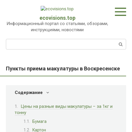
Перейти
к
контенту
ecovisions.top
Информационный портал со статьями, обзорами,
инструкциями, новостями
Поиск:
Пункты приема макулатуры в Воскресенске
Содержание
Цены на разные виды макулатуры – за 1кг и
тонну
Бумага
Картон