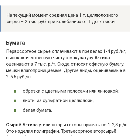
На текущий момент средняя цена 1 т. целлюлозного
сырья – 2 тыс. руб. при колебаниях от 1 до 7 тысяч.
Бумага
Первосортное сырье оплачивают в пределах 1-4 руб./кг,
высококачественную чистую макулатуру
А-типа
оценивают в 7 тыс. р./т. Сюда относят офисную бумагу,
мешки влагопроницаемые. Другие виды, оцениваемые в
2-5,5 руб./кг:
обрезки с цветными полосами или линовкой;
листы из сульфатной целлюлозы;
белая бумага.
Сырьё Б-типа
утилизаторы готовы принять по 1-2,8 р./кг.
Это изделия полиграфии. Третьесортное вторсырьё