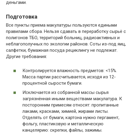
деньгами.
Подготовка
Все пункты приема макулатуры пользуются едиными
правилами сбора. Нельзя сдавать в переработку сырьё с
полигонов ТБО, территорий больниц, радиоактивных и
неблагополучных по экологии районов. Соты из-под яиц,
салфетки, бумажная посуда рециклингу не подлежат.
Другие требования:
Контролируется влажность предметов: <15%.
Масса партии рассчитывается, исходя из 12-
процентной сырости бумаги.
Исключается из собранной массы сырья
загрязнённая иными веществами макулатура. К
посторонним примесям относят: пропитанные
лаками, красками, химией, жирами листы.
Отделять от бумаги, картона нужно пергамент,
фольгу, пластиковую и металлическую
канцелярию: скрепки, файлы, зажимы.