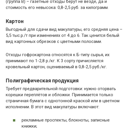
(группа В) – газетные отходы берут не везде, да и
стоимость его невысока: 0,8-2,5 руб. за килограмм.
Картон
Выгодный для сдачи вид макулатуры, его средняя цена –
5,5 тыс.р./т при изменениях от 4 до 6. Так ценится белый
вид картонных обрезков с цветными полосами.
Отходы гофрокартона относятся к Б-типу сырья, их
принимают по 1-2,8 р./кг. К 3 сорту причисляется
кровельный картон, оцениваемый в 0,8-2,5 руб./кг.
Полиграфическая продукция
Требует предварительной подготовки: нужно оторвать
корешки переплётов и обложки. Принимается только
страничная бумага с однотонной краской или в цветном
исполнении. В этот вид макулатуры включают:
рекламные проспекты, блокноты, записные
книжки;