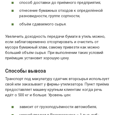
способ доставки до приёмного предприятия;
отнесение бумажных отходов к определённой
разновидности, группе сортности;
объём сдаваемого сырья.
Увеличить доходность передачи бумаги в утиль можно,
если заблаговременно отсортировать и очистить от
мусора бумажный хлам, самому привезти как можно
больший объём сырья. При выполнении таких условий
приёмщик установит хорошую цену.
Способы вывоза
Транспорт под макулатуру сдатчик вторсырья использует
свой или заказывает у фирмы-утилизатора. Пункт приёма
предоставляет машину крупным клиентам: когда речь
идёт о 500 кг и больше. Уровень цен:
зависит от грузоподъёмности автомобиля;
нижний предел в Воскресенске – 1 тыс. руб.;