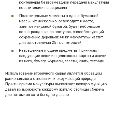
контейнеры безвозмездной передачи макулатуры
посетителями на рециклинг.
Положительные моменты в сдаче бумажной
массы. Их несколько: освободится место,
занятое ненужной бумагой, будет небольшое
вознаграждение за поступок, способствующий
сохранению деревьев: 60 кг макулатуры хватит
для изготовления 25 тыс. тетрадей.
Разрешённые к сдаче предметы. Принимают
следующие вещи из целлюлозы: картон и ящики
из него, бумагу, журналы, газеты, книги, тетради.
Использование вторичного сырья является образцом
рационального отношения к окружающей природе.
Пункты приёма макулатуры выполняют важную функцию,
давая возможность каждому жителю столицы сберечь
для потомков хотя бы одно дерево.