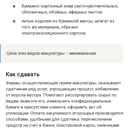
бумажно-картонный хлам светочувствительных,
обложечных, обойных, афишных листов;
литые изделия из бумажной массы, шпагат из
того же материала, обрезки
электроизоляционного картона.
Цена этих видов макулатуры – минимальная.
Как сдавать
Фирмы, осуществляющие прием макулатуры, оказывают
сдатчикам ряд услуг, упрощающих процесс избавления
от вороха мусора. Помогают рассортировать сырьё по
видам, вывезти его, измельчить конфиденциальные
бумаги в присутствии клиента, оформить акт об
утилизации. Оплата закупаемого вторсырья производится
способами, удобными для сдатчика: перечислением
средств на счёт в банке, пластиковой карты, наличными