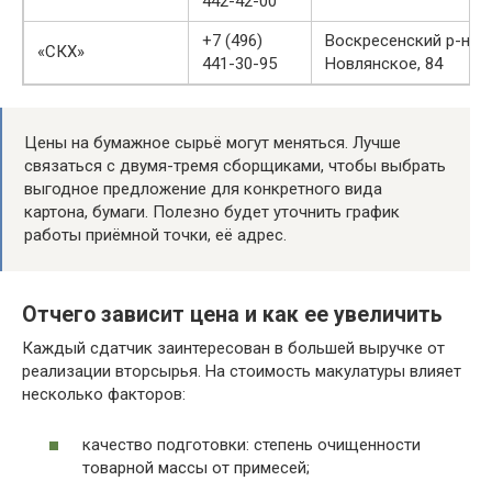
442-42-00
+7 (496)
Воскресенский р-н, с.
«СКХ»
441-30-95
Новлянское, 84
Цены на бумажное сырьё могут меняться. Лучше
связаться с двумя-тремя сборщиками, чтобы выбрать
выгодное предложение для конкретного вида
картона, бумаги. Полезно будет уточнить график
работы приёмной точки, её адрес.
Отчего зависит цена и как ее увеличить
Каждый сдатчик заинтересован в большей выручке от
реализации вторсырья. На стоимость макулатуры влияет
несколько факторов:
качество подготовки: степень очищенности
товарной массы от примесей;