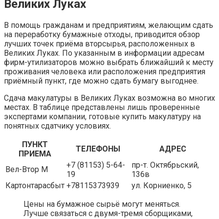
Великих Луках
В помощь гражданам и предприятиям, желающим сдать
на переработку бумажные отходы, приводится обзор
лучших точек приёма вторсырья, расположенных в
Великих Луках. По указанным в информации адресам
фирм-утилизаторов можно выбрать ближайший к месту
проживания человека или расположения предприятия
приёмный пункт, где можно сдать бумагу выгоднее.
Сдача макулатуры в Великих Луках возможна во многих
местах. В таблице представлены лишь проверенные
экспертами компании, готовые купить макулатуру на
понятных сдатчику условиях.
ПУНКТ
ТЕЛЕФОНЫ
АДРЕС
ПРИЕМА
+7 (81153) 5-64-
пр-т. Октябрьский,
Вел-Втор М
19
136в
Картонтарасбыт
+78115373939
ул. Корниенко, 5
Цены на бумажное сырьё могут меняться.
Лучше связаться с двумя-тремя сборщиками,