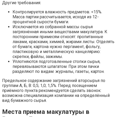
Другие требования:
Контролируется влажность предметов: <15%.
Масса партии рассчитывается, исходя из 12-
процентной сырости бумаги.
Исключается из собранной массы сырья
загрязнённая иными веществами макулатура. К
посторонним примесям относят: пропитанные
лаками, красками, химией, жирами листы. Отделять
от бумаги, картона нужно пергамент, фольгу,
пластиковую и металлическую канцелярию:
скрепки, файлы, зажимы.
Уплотняются подготовленные стопки сырья,
перевязываются шпагатом. При этом пачки
разделяют по видам: журналы, газеты, картон.
Предельное содержание загрязнений вторсырья по
группам А, Б, В: 0,5; 1,0; 1,5%. Перед посещением
приёмного пункта рекомендуется сделать звонок:
возможна специализация компании на определённый
вид бумажного сырья.
Места приема макулатуры в