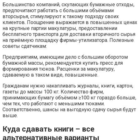
Большинство компаний, скупающих бумажные отходы,
предпочитают работать с большими объёмами
вторсырья, стимулируют к такому подходу своих
клиентов. Поощрение выражается в повышенных ценах
на крупные партии макулатуры, предоставлении
бесплатного транспорта для доставки вторичного сырья
на приёмную площадку фирмы-утилизатора. Полезные
советы сдатчикам:
Предприятиям, имеющим дело с большим оборотом
бумажной массы, рекомендуется купить пресс для
формирования тюков. Расценки за макулатуру,
сдаваемую в таком виде, повышенные.
Гражданам нужно накапливать журналы, книги, картон,
газеты до массы 100 кг. Количество фирм,
принимающих бумагу объёмом ≥100 кг гораздо больше,
чем тех, что работают с меньшими тюками.
Соответственно, шансы на выгодную сдачу сырья будут
выше.
Куда сдавать книги – все
альтернативные варианты