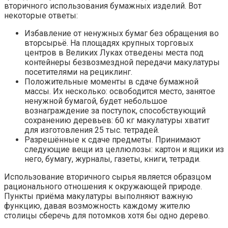
вторичного использования бумажных изделий. Вот
некоторые ответы:
Избавление от ненужных бумаг без обращения во
вторсырьё. На площадях крупных торговых
центров в Великих Луках отведены места под
контейнеры безвозмездной передачи макулатуры
посетителями на рециклинг.
Положительные моменты в сдаче бумажной
массы. Их несколько: освободится место, занятое
ненужной бумагой, будет небольшое
вознаграждение за поступок, способствующий
сохранению деревьев: 60 кг макулатуры хватит
для изготовления 25 тыс. тетрадей.
Разрешённые к сдаче предметы. Принимают
следующие вещи из целлюлозы: картон и ящики из
него, бумагу, журналы, газеты, книги, тетради.
Использование вторичного сырья является образцом
рационального отношения к окружающей природе.
Пункты приёма макулатуры выполняют важную
функцию, давая возможность каждому жителю
столицы сберечь для потомков хотя бы одно дерево.