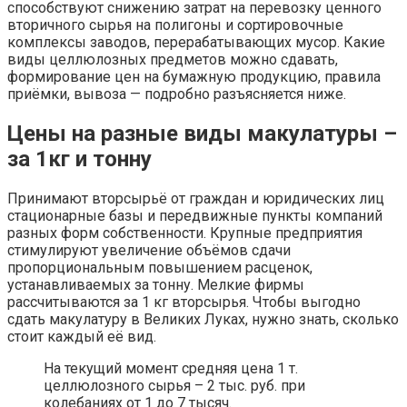
способствуют снижению затрат на перевозку ценного
вторичного сырья на полигоны и сортировочные
комплексы заводов, перерабатывающих мусор. Какие
виды целлюлозных предметов можно сдавать,
формирование цен на бумажную продукцию, правила
приёмки, вывоза — подробно разъясняется ниже.
Цены на разные виды макулатуры –
за 1кг и тонну
Принимают вторсырьё от граждан и юридических лиц
стационарные базы и передвижные пункты компаний
разных форм собственности. Крупные предприятия
стимулируют увеличение объёмов сдачи
пропорциональным повышением расценок,
устанавливаемых за тонну. Мелкие фирмы
рассчитываются за 1 кг вторсырья. Чтобы выгодно
сдать макулатуру в Великих Луках, нужно знать, сколько
стоит каждый её вид.
На текущий момент средняя цена 1 т.
целлюлозного сырья – 2 тыс. руб. при
колебаниях от 1 до 7 тысяч.