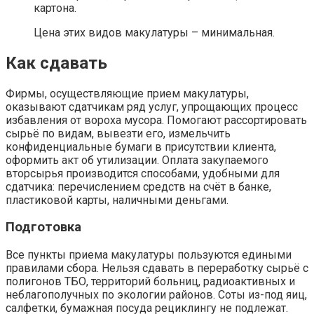
картона.
Цена этих видов макулатуры – минимальная.
Как сдавать
Фирмы, осуществляющие прием макулатуры,
оказывают сдатчикам ряд услуг, упрощающих процесс
избавления от вороха мусора. Помогают рассортировать
сырьё по видам, вывезти его, измельчить
конфиденциальные бумаги в присутствии клиента,
оформить акт об утилизации. Оплата закупаемого
вторсырья производится способами, удобными для
сдатчика: перечислением средств на счёт в банке,
пластиковой карты, наличными деньгами.
Подготовка
Все пункты приема макулатуры пользуются едиными
правилами сбора. Нельзя сдавать в переработку сырьё с
полигонов ТБО, территорий больниц, радиоактивных и
неблагополучных по экологии районов. Соты из-под яиц,
салфетки, бумажная посуда рециклингу не подлежат.