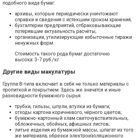
подобного вида бумаг:
архивы, которые периодически уничтожают
справки и сведения с истекшим сроком хранения;
бухгалтерии предприятий, отбраковывающие
потерявшие актуальность расчёты;
организации, утилизирующие избыточные тиражи
ненужных форм.
Стоимость такого рода бумаг достаточно
высока: 3-7 руб./кг.
Другие виды макулатуры
Группа В-типа включает в себя не только материалы с
пропиткой и покрытием. Здесь же значатся и иные
разновидности бумажного сырья:
трубки, гильзы, шпули, втулки из бумаги;
отходы картона коричневого, чёрного цветов;
бумажно-картонный хлам светочувствительных,
обложечных, обойных, афишных листов;
литые изделия из бумажной массы, шпагат из того
же материала, обрезки электроизоляционного