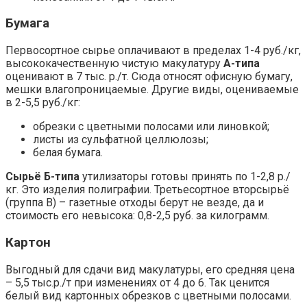
Бумага
Первосортное сырье оплачивают в пределах 1-4 руб./кг,
высококачественную чистую макулатуру
А-типа
оценивают в 7 тыс. р./т. Сюда относят офисную бумагу,
мешки влагопроницаемые. Другие виды, оцениваемые
в 2-5,5 руб./кг:
обрезки с цветными полосами или линовкой;
листы из сульфатной целлюлозы;
белая бумага.
Сырьё Б-типа
утилизаторы готовы принять по 1-2,8 р./
кг. Это изделия полиграфии. Третьесортное вторсырьё
(группа В) – газетные отходы берут не везде, да и
стоимость его невысока: 0,8-2,5 руб. за килограмм.
Картон
Выгодный для сдачи вид макулатуры, его средняя цена
– 5,5 тыс.р./т при изменениях от 4 до 6. Так ценится
белый вид картонных обрезков с цветными полосами.