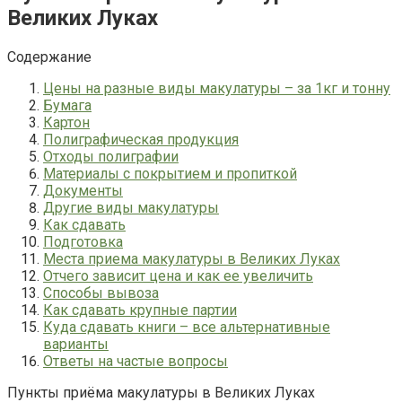
Великих Луках
Содержание
Цены на разные виды макулатуры – за 1кг и тонну
Бумага
Картон
Полиграфическая продукция
Отходы полиграфии
Материалы с покрытием и пропиткой
Документы
Другие виды макулатуры
Как сдавать
Подготовка
Места приема макулатуры в Великих Луках
Отчего зависит цена и как ее увеличить
Способы вывоза
Как сдавать крупные партии
Куда сдавать книги – все альтернативные
варианты
Ответы на частые вопросы
Пункты приёма макулатуры в Великих Луках