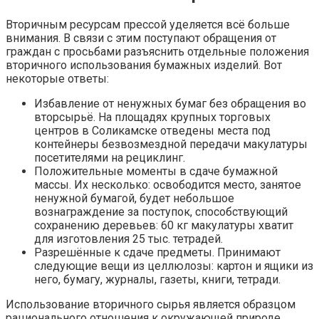
Вторичным ресурсам прессой уделяется всё больше
внимания. В связи с этим поступают обращения от
граждан с просьбами разъяснить отдельные положения
вторичного использования бумажных изделий. Вот
некоторые ответы:
Избавление от ненужных бумаг без обращения во
вторсырьё. На площадях крупных торговых
центров в Соликамске отведены места под
контейнеры безвозмездной передачи макулатуры
посетителями на рециклинг.
Положительные моменты в сдаче бумажной
массы. Их несколько: освободится место, занятое
ненужной бумагой, будет небольшое
вознаграждение за поступок, способствующий
сохранению деревьев: 60 кг макулатуры хватит
для изготовления 25 тыс. тетрадей.
Разрешённые к сдаче предметы. Принимают
следующие вещи из целлюлозы: картон и ящики из
него, бумагу, журналы, газеты, книги, тетради.
Использование вторичного сырья является образцом
рационального отношения к окружающей природе.