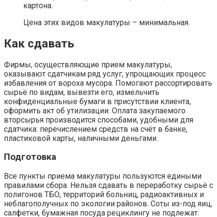
картона.
Цена этих видов макулатуры – минимальная.
Как сдавать
Фирмы, осуществляющие прием макулатуры,
оказывают сдатчикам ряд услуг, упрощающих процесс
избавления от вороха мусора. Помогают рассортировать
сырьё по видам, вывезти его, измельчить
конфиденциальные бумаги в присутствии клиента,
оформить акт об утилизации. Оплата закупаемого
вторсырья производится способами, удобными для
сдатчика: перечислением средств на счёт в банке,
пластиковой карты, наличными деньгами.
Подготовка
Все пункты приема макулатуры пользуются едиными
правилами сбора. Нельзя сдавать в переработку сырьё с
полигонов ТБО, территорий больниц, радиоактивных и
неблагополучных по экологии районов. Соты из-под яиц,
салфетки, бумажная посуда рециклингу не подлежат.