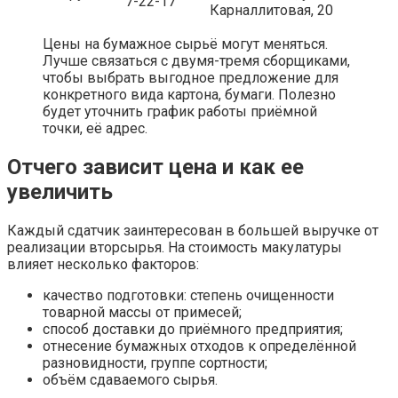
7-22-17
Карналлитовая, 20
Цены на бумажное сырьё могут меняться.
Лучше связаться с двумя-тремя сборщиками,
чтобы выбрать выгодное предложение для
конкретного вида картона, бумаги. Полезно
будет уточнить график работы приёмной
точки, её адрес.
Отчего зависит цена и как ее
увеличить
Каждый сдатчик заинтересован в большей выручке от
реализации вторсырья. На стоимость макулатуры
влияет несколько факторов:
качество подготовки: степень очищенности
товарной массы от примесей;
способ доставки до приёмного предприятия;
отнесение бумажных отходов к определённой
разновидности, группе сортности;
объём сдаваемого сырья.