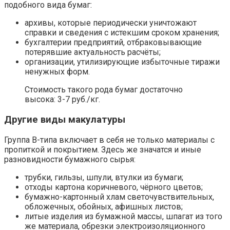
подобного вида бумаг:
архивы, которые периодически уничтожают
справки и сведения с истекшим сроком хранения;
бухгалтерии предприятий, отбраковывающие
потерявшие актуальность расчёты;
организации, утилизирующие избыточные тиражи
ненужных форм.
Стоимость такого рода бумаг достаточно
высока: 3-7 руб./кг.
Другие виды макулатуры
Группа В-типа включает в себя не только материалы с
пропиткой и покрытием. Здесь же значатся и иные
разновидности бумажного сырья:
трубки, гильзы, шпули, втулки из бумаги;
отходы картона коричневого, чёрного цветов;
бумажно-картонный хлам светочувствительных,
обложечных, обойных, афишных листов;
литые изделия из бумажной массы, шпагат из того
же материала, обрезки электроизоляционного