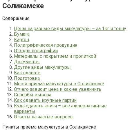
Соликамске
Содержание
Цены на разные виды макулатуры – за 1кг и тонну
Бумага
Картон
Полиграфическая продукция
Отходы полиграфии
Материалы с покрытием и пропиткой
Документы
Другие виды макулатуры
Как сдавать
Подготовка
Места приема макулатуры в Соликамске
Отчего зависит цена и как ее увеличить
Способы вывоза
Как сдавать крупные партии
Куда сдавать книги – все альтернативные
варианты
Ответы на частые вопросы
Пункты приёма макулатуры в Соликамске