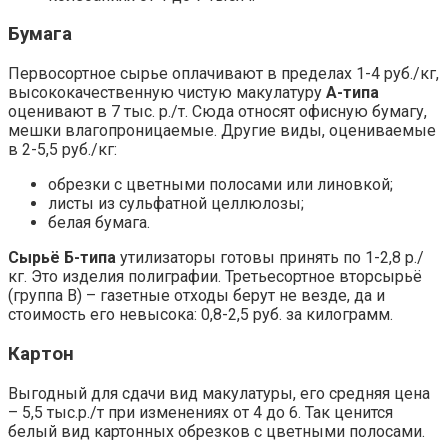
Бумага
Первосортное сырье оплачивают в пределах 1-4 руб./кг,
высококачественную чистую макулатуру
А-типа
оценивают в 7 тыс. р./т. Сюда относят офисную бумагу,
мешки влагопроницаемые. Другие виды, оцениваемые
в 2-5,5 руб./кг:
обрезки с цветными полосами или линовкой;
листы из сульфатной целлюлозы;
белая бумага.
Сырьё Б-типа
утилизаторы готовы принять по 1-2,8 р./
кг. Это изделия полиграфии. Третьесортное вторсырьё
(группа В) – газетные отходы берут не везде, да и
стоимость его невысока: 0,8-2,5 руб. за килограмм.
Картон
Выгодный для сдачи вид макулатуры, его средняя цена
– 5,5 тыс.р./т при изменениях от 4 до 6. Так ценится
белый вид картонных обрезков с цветными полосами.