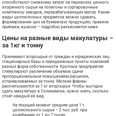
способствуют снижению затрат на перевозку ценного
вторичного сырья на полигоны и сортировочные
комплексы заводов, перерабатывающих мусор. Какие
виды целлюлозных предметов можно сдавать,
формирование цен на бумажную продукцию, правила
приёмки, вывоза — подробно разъясняется ниже.
Цены на разные виды макулатуры –
за 1кг и тонну
Принимают вторсырьё от граждан и юридических лиц
стационарные базы и передвижные пункты компаний
разных форм собственности. Крупные предприятия
стимулируют увеличение объёмов сдачи
пропорциональным повышением расценок,
устанавливаемых за тонну. Мелкие фирмы
рассчитываются за 1 кг вторсырья. Чтобы выгодно
сдать макулатуру в Соликамске, нужно знать, сколько
стоит каждый её вид.
На текущий момент средняя цена 1 т.
целлюлозного сырья – 2 тыс. руб. при
колебаниях от 1 до 7 тысяч.