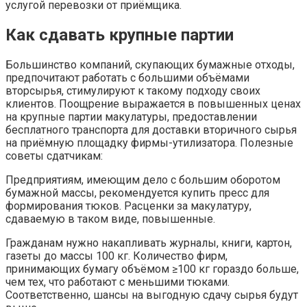
услугой перевозки от приёмщика.
Как сдавать крупные партии
Большинство компаний, скупающих бумажные отходы,
предпочитают работать с большими объёмами
вторсырья, стимулируют к такому подходу своих
клиентов. Поощрение выражается в повышенных ценах
на крупные партии макулатуры, предоставлении
бесплатного транспорта для доставки вторичного сырья
на приёмную площадку фирмы-утилизатора. Полезные
советы сдатчикам:
Предприятиям, имеющим дело с большим оборотом
бумажной массы, рекомендуется купить пресс для
формирования тюков. Расценки за макулатуру,
сдаваемую в таком виде, повышенные.
Гражданам нужно накапливать журналы, книги, картон,
газеты до массы 100 кг. Количество фирм,
принимающих бумагу объёмом ≥100 кг гораздо больше,
чем тех, что работают с меньшими тюками.
Соответственно, шансы на выгодную сдачу сырья будут