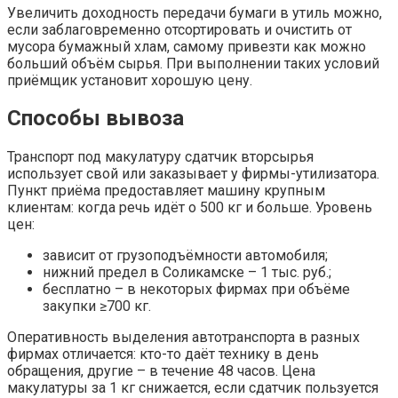
Увеличить доходность передачи бумаги в утиль можно,
если заблаговременно отсортировать и очистить от
мусора бумажный хлам, самому привезти как можно
больший объём сырья. При выполнении таких условий
приёмщик установит хорошую цену.
Способы вывоза
Транспорт под макулатуру сдатчик вторсырья
использует свой или заказывает у фирмы-утилизатора.
Пункт приёма предоставляет машину крупным
клиентам: когда речь идёт о 500 кг и больше. Уровень
цен:
зависит от грузоподъёмности автомобиля;
нижний предел в Соликамске – 1 тыс. руб.;
бесплатно – в некоторых фирмах при объёме
закупки ≥700 кг.
Оперативность выделения автотранспорта в разных
фирмах отличается: кто-то даёт технику в день
обращения, другие – в течение 48 часов. Цена
макулатуры за 1 кг снижается, если сдатчик пользуется