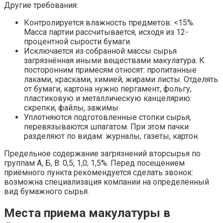
Другие требования:
Контролируется влажность предметов: <15%.
Масса партии рассчитывается, исходя из 12-
процентной сырости бумаги.
Исключается из собранной массы сырья
загрязнённая иными веществами макулатура. К
посторонним примесям относят: пропитанные
лаками, красками, химией, жирами листы. Отделять
от бумаги, картона нужно пергамент, фольгу,
пластиковую и металлическую канцелярию:
скрепки, файлы, зажимы.
Уплотняются подготовленные стопки сырья,
перевязываются шпагатом. При этом пачки
разделяют по видам: журналы, газеты, картон.
Предельное содержание загрязнений вторсырья по
группам А, Б, В: 0,5; 1,0; 1,5%. Перед посещением
приёмного пункта рекомендуется сделать звонок:
возможна специализация компании на определённый
вид бумажного сырья.
Места приема макулатуры в