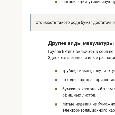
организации, утилизирую
Стоимость такого рода бумаг достаточно 
Другие виды макулатуры
Группа В-типа включает в себя не
Здесь же значатся и иные разнов
трубки, гильзы, шпули, вту
отходы картона коричневог
бумажно-картонный хлам с
афишных листов;
литые изделия из бумажной
электроизоляционного кар