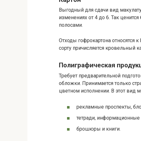
Выгодный для сдачи вид макулатуры
изменениях от 4 до 6. Так ценитс
полосами.
Отходы гофрокартона относятся к Б
сорту причисляется кровельный кар
Полиграфическая продук
Требует предварительной подгото
обложки. Принимается только стра
цветном исполнении. В этот вид 
рекламные проспекты, бло
тетради, информационные 
брошюры и книги.