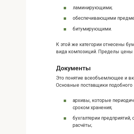
ламинирующими;
обеспечивающими предмет
битумирующими.
К этой же категории отнесены б
вида композиций. Пределы цены ма
Документы
Это понятие всеобъемлющее и вкл
Основные поставщики подобного 
архивы, которые периодич
сроком хранения;
бухгалтерии предприятий,
расчёты;