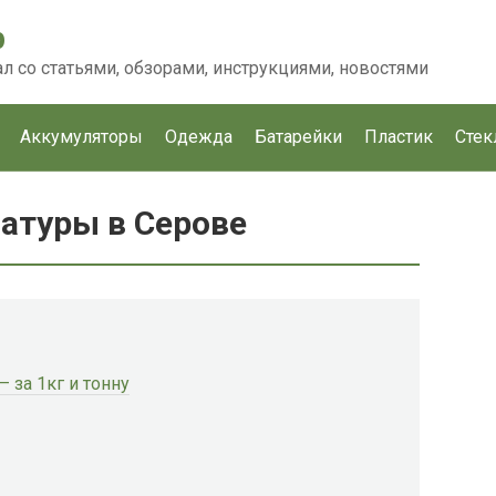
p
 со статьями, обзорами, инструкциями, новостями
Аккумуляторы
Одежда
Батарейки
Пластик
Стек
атуры в Серове
 за 1кг и тонну