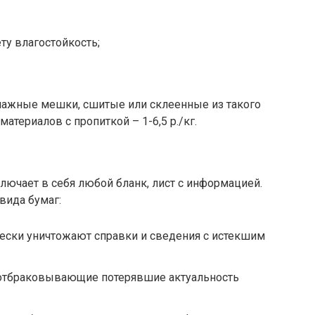
у влагостойкость;
умажные мешки, сшитые или склеенные из такого
териалов с пропиткой – 1-6,5 р./кг.
ючает в себя любой бланк, лист с информацией.
вида бумаг:
ески уничтожают справки и сведения с истекшим
 отбраковывающие потерявшие актуальность