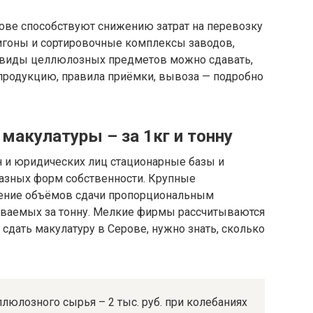
ове способствуют снижению затрат на перевозку
игоны и сортировочные комплексы заводов,
 виды целлюлозных предметов можно сдавать,
родукцию, правила приёмки, вывоза — подробно
макулатуры – за 1кг и тонну
 и юридических лиц стационарные базы и
азных форм собственности. Крупные
чение объёмов сдачи пропорциональным
ваемых за тонну. Мелкие фирмы рассчитываются
 сдать макулатуру в Серове, нужно знать, сколько
ллюлозного сырья – 2 тыс. руб. при колебаниях