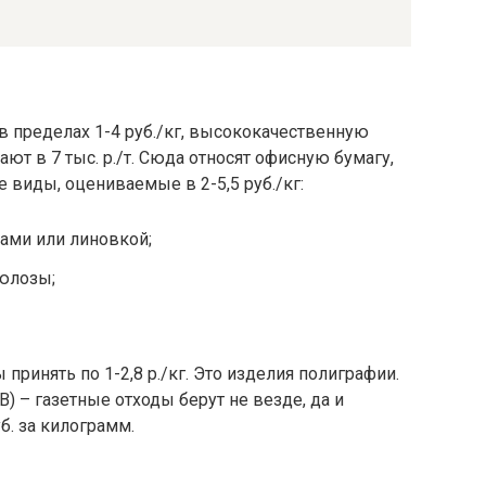
 пределах 1-4 руб./кг, высококачественную
ют в 7 тыс. р./т. Сюда относят офисную бумагу,
виды, оцениваемые в 2-5,5 руб./кг:
ами или линовкой;
юлозы;
принять по 1-2,8 р./кг. Это изделия полиграфии.
В) – газетные отходы берут не везде, да и
уб. за килограмм.