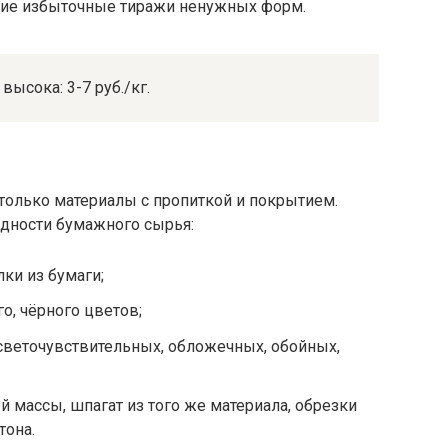
щие избыточные тиражи ненужных форм.
высока: 3-7 руб./кг.
 только материалы с пропиткой и покрытием.
идности бумажного сырья:
лки из бумаги;
о, чёрного цветов;
веточувствительных, обложечных, обойных,
 массы, шпагат из того же материала, обрезки
тона.