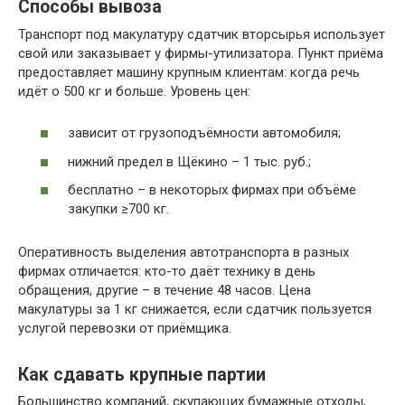
Способы вывоза
Транспорт под макулатуру сдатчик вторсырья использует
свой или заказывает у фирмы-утилизатора. Пункт приёма
предоставляет машину крупным клиентам: когда речь
идёт о 500 кг и больше. Уровень цен:
зависит от грузоподъёмности автомобиля;
нижний предел в Щёкино – 1 тыс. руб.;
бесплатно – в некоторых фирмах при объёме
закупки ≥700 кг.
Оперативность выделения автотранспорта в разных
фирмах отличается: кто-то даёт технику в день
обращения, другие – в течение 48 часов. Цена
макулатуры за 1 кг снижается, если сдатчик пользуется
услугой перевозки от приёмщика.
Как сдавать крупные партии
Большинство компаний, скупающих бумажные отходы,