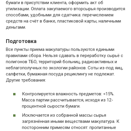
бумаги в присутствии клиента, оформить акт об
утилизации. Оплата закупаемого вторсырья производится
способами, удобными для сдатчика: перечислением
средств на счёт в банке, пластиковой карты, наличными
деньгами.
Подготовка
Все пункты приема макулатуры пользуются едиными
правилами сбора. Нельзя сдавать в переработку сырьё с
полигонов ТБО, территорий больниц, радиоактивных и
неблагополучных по экологии районов. Соты из-под яиц,
салфетки, бумажная посуда рециклингу не подлежат.
Другие требования:
Контролируется влажность предметов: <15%.
Масса партии рассчитывается, исходя из 12-
процентной сырости бумаги.
Исключается из собранной массы сырья
загрязнённая иными веществами макулатура. К
посторонним примесям относят: пропитанные