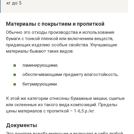
кг до 5.
Материалы с покрытием и пропиткой
Обычно это отходы производства и использования
бумаги с тонкой пленкой или включением веществ,
придающих изделию особые свойства. Улучшающие
материалы бывают таких видов:
ламинирующими;
обеспечивающими предмету влагостойкость;
битумирующими.
К этой же категории отнесены бумажные мешки, сшитые
или склеенные из такого вида композиций. Пределы
цены материалов с пропиткой – 1-6,5 р./кг.
Документы
Это понятие всеобъемлющее и включает в себя любой