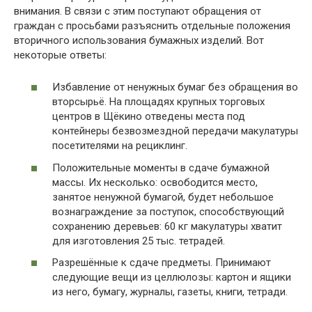
внимания. В связи с этим поступают обращения от
граждан с просьбами разъяснить отдельные положения
вторичного использования бумажных изделий. Вот
некоторые ответы:
Избавление от ненужных бумаг без обращения во
вторсырьё. На площадях крупных торговых
центров в Щёкино отведены места под
контейнеры безвозмездной передачи макулатуры
посетителями на рециклинг.
Положительные моменты в сдаче бумажной
массы. Их несколько: освободится место,
занятое ненужной бумагой, будет небольшое
вознаграждение за поступок, способствующий
сохранению деревьев: 60 кг макулатуры хватит
для изготовления 25 тыс. тетрадей.
Разрешённые к сдаче предметы. Принимают
следующие вещи из целлюлозы: картон и ящики
из него, бумагу, журналы, газеты, книги, тетради.