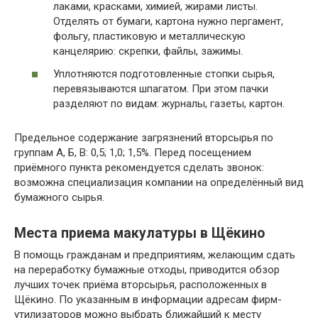
лаками, красками, химией, жирами листы.
Отделять от бумаги, картона нужно пергамент,
фольгу, пластиковую и металлическую
канцелярию: скрепки, файлы, зажимы.
Уплотняются подготовленные стопки сырья,
перевязываются шпагатом. При этом пачки
разделяют по видам: журналы, газеты, картон.
Предельное содержание загрязнений вторсырья по
группам А, Б, В: 0,5; 1,0; 1,5%. Перед посещением
приёмного пункта рекомендуется сделать звонок:
возможна специализация компании на определённый вид
бумажного сырья.
Места приема макулатуры в Щёкино
В помощь гражданам и предприятиям, желающим сдать
на переработку бумажные отходы, приводится обзор
лучших точек приёма вторсырья, расположенных в
Щёкино. По указанным в информации адресам фирм-
утилизаторов можно выбрать ближайший к месту