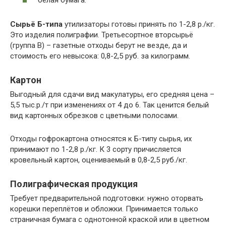
Сырьё Б-типа
утилизаторы готовы принять по 1-2,8 р./кг.
Это изделия полиграфии. Третьесортное вторсырьё
(группа В) – газетные отходы берут не везде, да и
стоимость его невысока: 0,8-2,5 руб. за килограмм.
Картон
Выгодный для сдачи вид макулатуры, его средняя цена –
5,5 тыс.р./т при изменениях от 4 до 6. Так ценится белый
вид картонных обрезков с цветными полосами.
Отходы гофрокартона относятся к Б-типу сырья, их
принимают по 1-2,8 р./кг. К 3 сорту причисляется
кровельный картон, оцениваемый в 0,8-2,5 руб./кг.
Полиграфическая продукция
Требует предварительной подготовки: нужно оторвать
корешки переплётов и обложки. Принимается только
страничная бумага с однотонной краской или в цветном