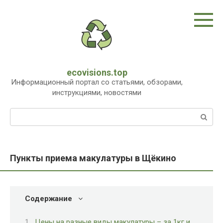
Перейти
к
контенту
ecovisions.top
Информационный портал со статьями, обзорами,
инструкциями, новостями
Поиск:
Пункты приема макулатуры в Щёкино
Содержание
Цены на разные виды макулатуры – за 1кг и