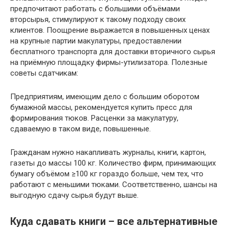
предпочитают работать с большими объёмами
вторсырья, стимулируют к такому подходу своих
клиентов. Поощрение выражается в повышенных ценах
на крупные партии макулатуры, предоставлении
бесплатного транспорта для доставки вторичного сырья
на приёмную площадку фирмы-утилизатора. Полезные
советы сдатчикам:
Предприятиям, имеющим дело с большим оборотом
бумажной массы, рекомендуется купить пресс для
формирования тюков. Расценки за макулатуру,
сдаваемую в таком виде, повышенные.
Гражданам нужно накапливать журналы, книги, картон,
газеты до массы 100 кг. Количество фирм, принимающих
бумагу объёмом ≥100 кг гораздо больше, чем тех, что
работают с меньшими тюками. Соответственно, шансы на
выгодную сдачу сырья будут выше.
Куда сдавать книги – все альтернативные