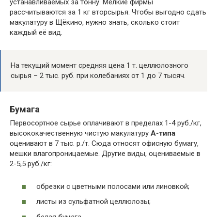
устанавливаемых за тонну. Мелкие фирмы
рассчитываются за 1 кг вторсырья. Чтобы выгодно сдать
макулатуру в Щёкино, нужно знать, сколько стоит
каждый её вид.
На текущий момент средняя цена 1 т. целлюлозного
сырья – 2 тыс. руб. при колебаниях от 1 до 7 тысяч.
Бумага
Первосортное сырье оплачивают в пределах 1-4 руб./кг,
высококачественную чистую макулатуру
А-типа
оценивают в 7 тыс. р./т. Сюда относят офисную бумагу,
мешки влагопроницаемые. Другие виды, оцениваемые в
2-5,5 руб./кг:
обрезки с цветными полосами или линовкой;
листы из сульфатной целлюлозы;
белая бумага.