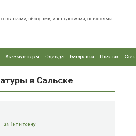
о статьями, обзорами, инструкциями, новостями
Аккумуляторы
Одежда
Батарейки
Пластик
Стек
атуры в Сальске
 за 1кг и тонну