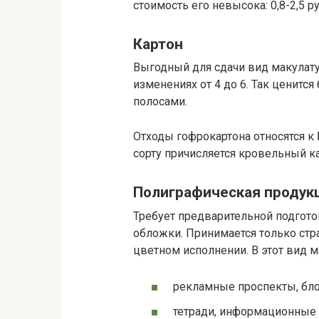
стоимость его невысока: 0,8-2,5 р
Картон
Выгодный для сдачи вид макулатуры
изменениях от 4 до 6. Так ценитс
полосами.
Отходы гофрокартона относятся к Б
сорту причисляется кровельный кар
Полиграфическая продук
Требует предварительной подгото
обложки. Принимается только стра
цветном исполнении. В этот вид 
рекламные проспекты, бло
тетради, информационные 