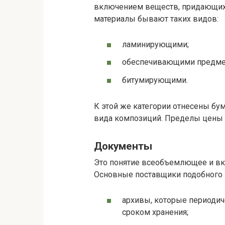
включением веществ, придающих
материалы бывают таких видов:
ламинирующими;
обеспечивающими предмет
битумирующими.
К этой же категории отнесены б
вида композиций. Пределы цены ма
Документы
Это понятие всеобъемлющее и вкл
Основные поставщики подобного 
архивы, которые периодич
сроком хранения;