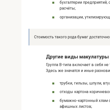
бухгалтерии предприятий,
расчёты;
организации, утилизирую
Стоимость такого рода бумаг достаточно 
Другие виды макулатуры
Группа В-типа включает в себя не
Здесь же значатся и иные разнов
трубки, гильзы, шпули, вту
отходы картона коричневог
бумажно-картонный хлам с
афишных листов;