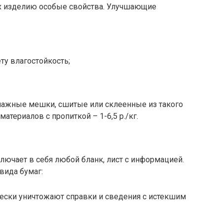
 изделию особые свойства. Улучшающие
у влагостойкость;
умажные мешки, сшитые или склеенные из такого
териалов с пропиткой – 1-6,5 р./кг.
ючает в себя любой бланк, лист с информацией.
вида бумаг:
ески уничтожают справки и сведения с истекшим