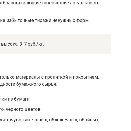
 отбраковывающие потерявшие актуальность
щие избыточные тиражи ненужных форм.
высока: 3-7 руб./кг.
 только материалы с пропиткой и покрытием.
идности бумажного сырья:
лки из бумаги;
о, чёрного цветов;
веточувствительных, обложечных, обойных,