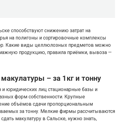
ьске способствуют снижению затрат на
ырья на полигоны и сортировочные комплексы
ор. Какие виды целлюлозных предметов можно
умажную продукцию, правила приёмки, вывоза —
макулатуры – за 1кг и тонну
 и юридических лиц стационарные базы и
азных форм собственности. Крупные
чение объёмов сдачи пропорциональным
ваемых за тонну. Мелкие фирмы рассчитываются
 сдать макулатуру в Сальске, нужно знать,