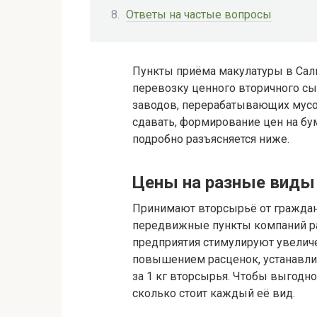
Ответы на частые вопросы
Пункты приёма макулатуры в Сал
перевозку ценного вторичного с
заводов, перерабатывающих мус
сдавать, формирование цен на б
подробно разъясняется ниже.
Цены на разные виды 
Принимают вторсырьё от граждан
передвижные пункты компаний р
предприятия стимулируют увели
повышением расценок, устанавли
за 1 кг вторсырья. Чтобы выгодно
сколько стоит каждый её вид.