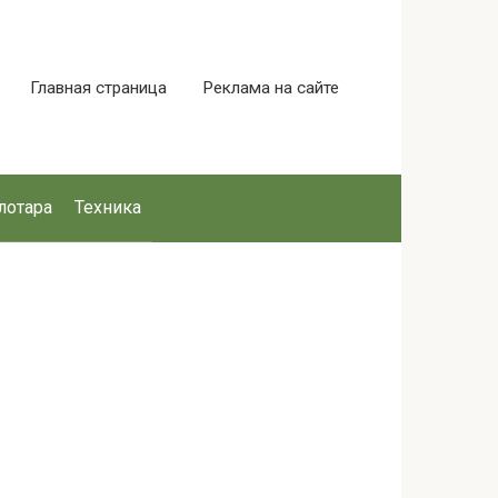
Главная страница
Реклама на сайте
лотара
Техника