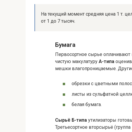
На текущий момент средняя цена 1 т. це
от 1 до 7 тысяч.
Бумага
Первосортное сырье оплачивают в
чистую макулатуру
А-типа
оценива
мешки влагопроницаемые. Другие 
обрезки с цветными полос
листы из сульфатной целл
белая бумага.
Сырьё Б-типа
утилизаторы готовы 
Третьесортное вторсырьё (группа 