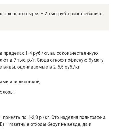
ллюлозного сырья – 2 тыс. руб. при колебаниях
 пределах 1-4 руб./кг, высококачественную
ют в 7 тыс. р./т. Сюда относят офисную бумагу,
виды, оцениваемые в 2-5,5 руб./кг:
ами или линовкой;
юлозы;
принять по 1-2,8 р./кг. Это изделия полиграфии.
В) – газетные отходы берут не везде, да и